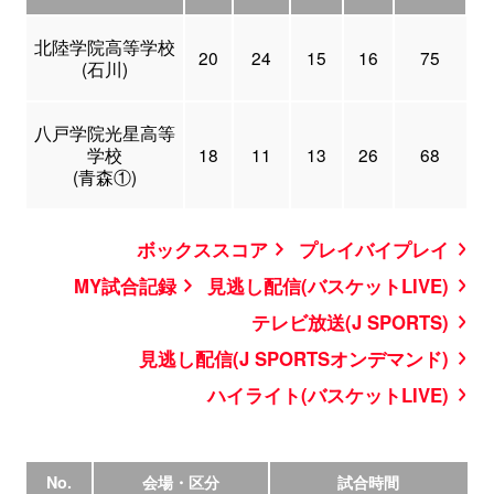
北陸学院高等学校
20
24
15
16
75
(石川)
八戸学院光星高等
学校
18
11
13
26
68
(青森①)
ボックススコア
プレイバイプレイ
MY試合記録
見逃し配信(バスケットLIVE)
テレビ放送(J SPORTS)
見逃し配信(J SPORTSオンデマンド)
ハイライト(バスケットLIVE)
No.
会場・区分
試合時間