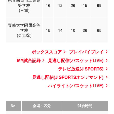
等学校
16
12
26
15
69
(三重)
専修大学附属高等
学校
15
14
10
26
65
(東京③)
ボックススコア
プレイバイプレイ
MY試合記録
見逃し配信(バスケットLIVE)
テレビ放送(J SPORTS)
見逃し配信(J SPORTSオンデマンド)
ハイライト(バスケットLIVE)
No.
会場・区分
試合時間