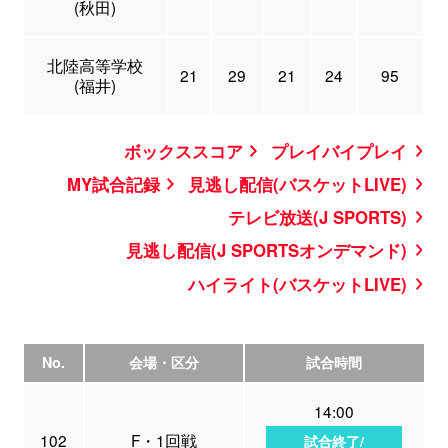
(秋田)
北陸高等学校
21
29
21
24
95
(福井)
ボックススコア
プレイバイプレイ
MY試合記録
見逃し配信(バスケットLIVE)
テレビ放送(J SPORTS)
見逃し配信(J SPORTSオンデマンド)
ハイライト(バスケットLIVE)
No.
会場・区分
試合時間
14:00
102
F・1回戦
試合終了/