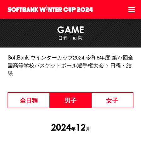
GAME
日程・結果
SoftBank ウインターカップ2024 令和6年度 第77回全
国高等学校バスケットボール選手権大会
日程・結
果
全日程
男子
女子
2024
12
年
月