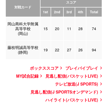
スコア
対戦カード
1st
2nd
3rd
4th
Total
岡山商科大学附属
高等学校
15
20
11
28
74
(岡山)
藤枝明誠高等学校
19
22
27
26
94
(静岡)
ボックススコア
プレイバイプレイ
MY試合記録
見逃し配信(バスケットLIVE)
テレビ放送(J SPORTS)
見逃し配信(J SPORTSオンデマンド)
ハイライト(バスケットLIVE)