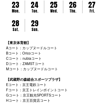
23
24
25
26
27
Mon.
Tue.
Wed.
Thu.
Fri.
28
29
Sat.
Sun.
【東京体育館】
Aコート：カップヌードルコート
Bコート：Oricoコート
Cコート：nubiaコート
Dコート：ZAMSTコート
Mコート：カップヌードルコート
【武蔵野の森総合スポーツプラザ】
Eコート：京王電鉄コート
Fコート：京王トレインポイントコート
Gコート：京王観光SPORTSコート
Hコート：京王百貨店コート