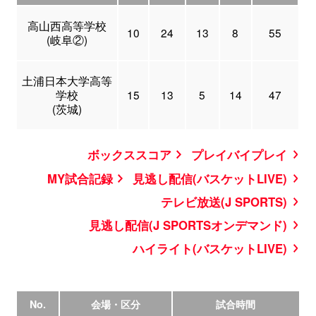
高山西高等学校
10
24
13
8
55
(岐阜②)
土浦日本大学高等
学校
15
13
5
14
47
(茨城)
ボックススコア
プレイバイプレイ
MY試合記録
見逃し配信(バスケットLIVE)
テレビ放送(J SPORTS)
見逃し配信(J SPORTSオンデマンド)
ハイライト(バスケットLIVE)
No.
会場・区分
試合時間