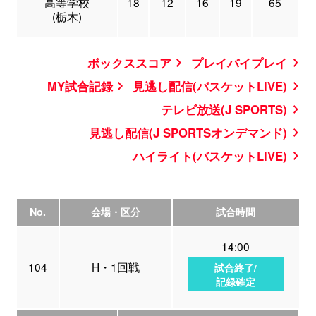
高等学校
18
12
16
19
65
(栃木)
ボックススコア
プレイバイプレイ
MY試合記録
見逃し配信(バスケットLIVE)
テレビ放送(J SPORTS)
見逃し配信(J SPORTSオンデマンド)
ハイライト(バスケットLIVE)
No.
会場・区分
試合時間
14:00
104
H・1回戦
試合終了/
記録確定