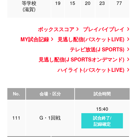
等学校
19
15
20
23
77
(滋賀)
ボックススコア
プレイバイプレイ
MY試合記録
見逃し配信(バスケットLIVE)
テレビ放送(J SPORTS)
見逃し配信(J SPORTSオンデマンド)
ハイライト(バスケットLIVE)
No.
会場・区分
試合時間
15:40
111
G・1回戦
試合終了/
記録確定