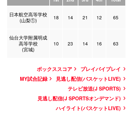
日本航空高等学校
18
14
21
12
65
(山梨①)
仙台大学附属明成
高等学校
10
23
14
16
63
(宮城)
ボックススコア
プレイバイプレイ
MY試合記録
見逃し配信(バスケットLIVE)
テレビ放送(J SPORTS)
見逃し配信(J SPORTSオンデマンド)
ハイライト(バスケットLIVE)