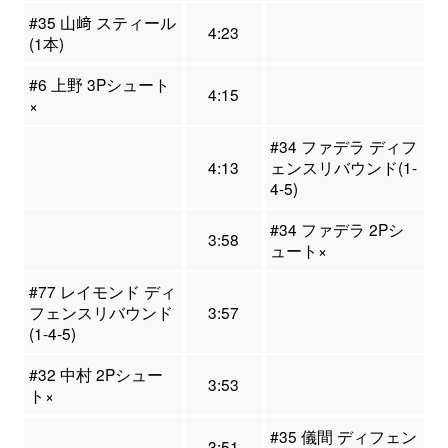
#35 山﨑 スティール
4:23
(1本)
#6 上野 3Pシュート
4:15
×
#34 ファデラ ディフ
4:13
ェンスリバウンド(1-
4-5)
#34 ファデラ 2Pシ
3:58
ュート×
#77 レイモンド ディ
フェンスリバウンド
3:57
(1-4-5)
#32 中村 2Pシュー
3:53
ト×
#35 儀間 ディフェン
3:51