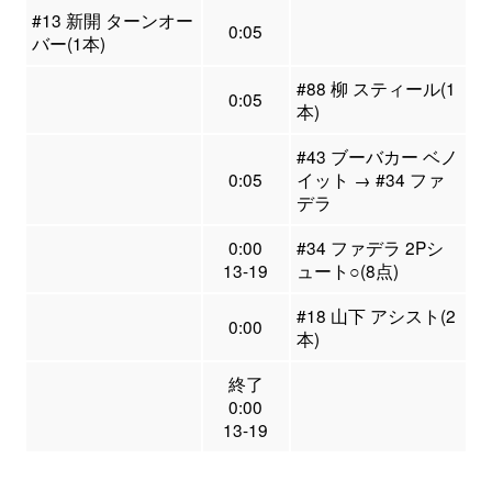
#13 新開 ターンオー
0:05
バー(1本)
#88 柳 スティール(1
0:05
本)
#43 ブーバカー ベノ
0:05
イット → #34 ファ
デラ
0:00
#34 ファデラ 2Pシ
13-19
ュート○(8点)
#18 山下 アシスト(2
0:00
本)
終了
0:00
13-19