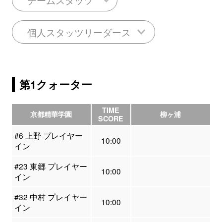
個人スタッツリーダース
第1クォーター
TIME
京都精華学園
柳ヶ浦
SCORE
#6 上野 プレイヤー
10:00
イン
#23 東郷 プレイヤー
10:00
イン
#32 中村 プレイヤー
10:00
イン