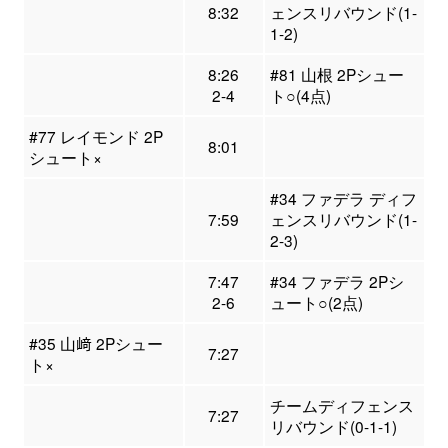
8:32
ェンスリバウンド(1-
1-2)
8:26
#81 山根 2Pシュー
2-4
ト○(4点)
#77 レイモンド 2P
8:01
シュート×
#34 ファデラ ディフ
7:59
ェンスリバウンド(1-
2-3)
7:47
#34 ファデラ 2Pシ
2-6
ュート○(2点)
#35 山﨑 2Pシュー
7:27
ト×
チームディフェンス
7:27
リバウンド(0-1-1)