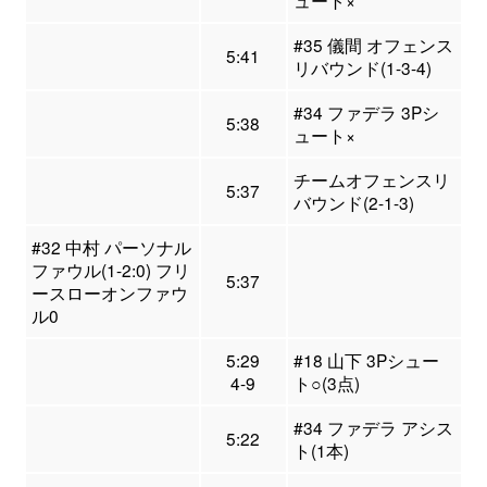
ュート×
#35 儀間 オフェンス
5:41
リバウンド(1-3-4)
#34 ファデラ 3Pシ
5:38
ュート×
チームオフェンスリ
5:37
バウンド(2-1-3)
#32 中村 パーソナル
ファウル(1-2:0) フリ
5:37
ースローオンファウ
ル0
5:29
#18 山下 3Pシュー
4-9
ト○(3点)
#34 ファデラ アシス
5:22
ト(1本)