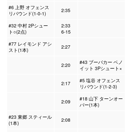
#6 上野 オフェンス
2:35
リバウンド(1-0-1)
#32 中村 2Pシュー
2:33
ト○(2点)
6-15
#77 レイモンド アシ
2:27
スト(1本)
#43 ブーバカー ベノ
2:20
イット 3Pシュート×
#5 塩谷 オフェンス
2:17
リバウンド(1-2-3)
#18 山下 ターンオー
2:09
バー(1本)
#23 東郷 スティール
2:08
(1本)