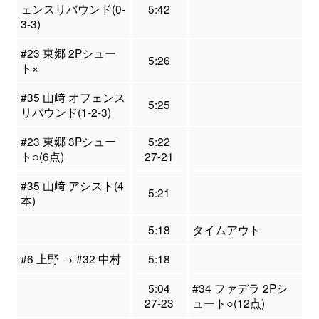
ェンスリバウンド(0-
5:42
3-3)
#23 東郷 2Pシュー
5:26
ト×
#35 山﨑 オフェンス
5:25
リバウンド(1-2-3)
#23 東郷 3Pシュー
5:22
ト○(6点)
27-21
#35 山﨑 アシスト(4
5:21
本)
5:18
タイムアウト
#6 上野 → #32 中村
5:18
5:04
#34 ファデラ 2Pシ
27-23
ュート○(12点)