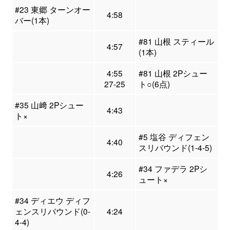
#23 東郷 ターンオー
4:58
バー(1本)
#81 山根 スティール
4:57
(1本)
4:55
#81 山根 2Pシュー
27-25
ト○(6点)
#35 山﨑 2Pシュー
4:43
ト×
#5 塩谷 ディフェン
4:40
スリバウンド(1-4-5)
#34 ファデラ 2Pシ
4:26
ュート×
#34 ディエウ ディフ
ェンスリバウンド(0-
4:24
4-4)