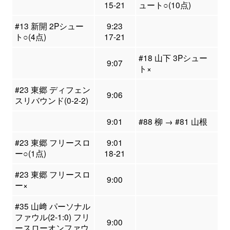
15-21
ュート○(10点)
#13 新開 2Pシュー
9:23
ト○(4点)
17-21
#18 山下 3Pシュー
9:07
ト×
#23 東郷 ディフェン
9:06
スリバウンド(0-2-2)
9:01
#88 柳 → #81 山根
#23 東郷 フリースロ
9:01
ー○(1点)
18-21
#23 東郷 フリースロ
9:00
ー×
#35 山﨑 パーソナル
ファウル(2-1:0) フリ
9:00
ースローオンファウ