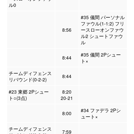
ル0
#35 儀間 パーソナル
ファウル(1-1:2) フリ
8:56
ースローオンファウ
ル2 シュートファウ
ル
#35 儀間 2Pシュー
8:44
ト×
チームディフェンス
8:44
リバウンド(0-2-2)
#23 東郷 2Pシュー
8:20
ト○(3点)
20-21
#34 ファデラ 2Pシ
8:00
ュート×
チームディフェンス
7:59