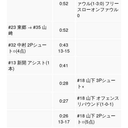
0:52
ァウル(1-3:0) フリー
スローオンファウル
0
#23 東郷 → #35 山
0:52
﨑
#32 中村 2Pシュー
0:43
ト○(4点)
13-15
#13 新開 アシスト(1
0:41
本)
#18 山下 3Pシュー
0:28
ト×
#18 山下 オフェンス
0:27
リバウンド(1-0-1)
0:26
#18 山下 2Pシュー
13-17
ト○(5点)