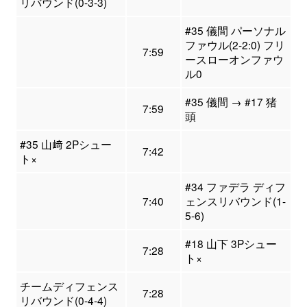
リバウンド(0-3-3)
#35 儀間 パーソナル
ファウル(2-2:0) フリ
7:59
ースローオンファウ
ル0
#35 儀間 → #17 猪
7:59
頭
#35 山﨑 2Pシュー
7:42
ト×
#34 ファデラ ディフ
7:40
ェンスリバウンド(1-
5-6)
#18 山下 3Pシュー
7:28
ト×
チームディフェンス
7:28
リバウンド(0-4-4)