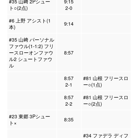
#35 山﨑 2Pシュー
9:15
ト○(2点)
2-0
#6 上野 アシスト(1
9:14
本)
#35 山﨑 パーソナル
ファウル(1-1:2) フリ
ースローオンファウ
8:57
ル2 シュートファウ
ル
8:57
#81 山根 フリースロ
2-1
ー○(1点)
8:57
#81 山根 フリースロ
2-2
ー○(2点)
#23 東郷 3Pシュー
8:35
ト×
#34 ファデラ ディフ