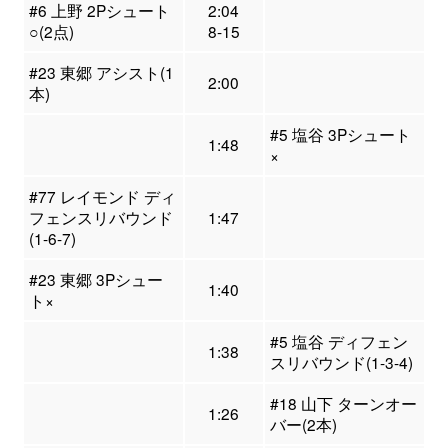
#6 上野 2Pシュート
2:04
○(2点)
8-15
#23 東郷 アシスト(1
2:00
本)
#5 塩谷 3Pシュート
1:48
×
#77 レイモンド ディ
フェンスリバウンド
1:47
(1-6-7)
#23 東郷 3Pシュー
1:40
ト×
#5 塩谷 ディフェン
1:38
スリバウンド(1-3-4)
#18 山下 ターンオー
1:26
バー(2本)