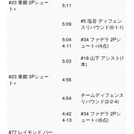
#23 東郷 2Pシュー
5:11
ト×
#5 塩谷 ディフェン
5:09
スリバウンド(0-1-1)
5:04
#34 ファデラ 2Pシ
4-11
ュート○(4点)
#18 山下 アシスト(1
5:03
本)
#23 東郷 3Pシュー
4:56
ト×
チームディフェンス
4:54
リバウンド(2-2-4)
4:42
#34 ファデラ 2Pシ
4-13
ュート○(6点)
#77 レイモンド パー