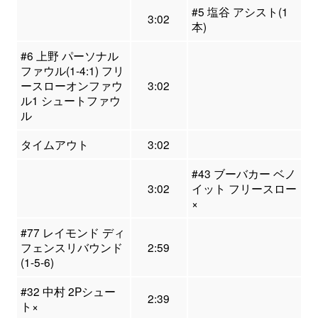
#5 塩谷 アシスト(1
3:02
本)
#6 上野 パーソナル
ファウル(1-4:1) フリ
ースローオンファウ
3:02
ル1 シュートファウ
ル
タイムアウト
3:02
#43 ブーバカー ベノ
3:02
イット フリースロー
×
#77 レイモンド ディ
フェンスリバウンド
2:59
(1-5-6)
#32 中村 2Pシュー
2:39
ト×