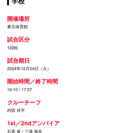
学校
開催場所
東京体育館
試合区分
1回戦
試合期日
2024年12月24日（火）
開始時間／終了時間
16:10 / 17:57
クルーチーフ
内田 祥平
1st／2ndアンパイア
石黒 俊 / 三浦 海音