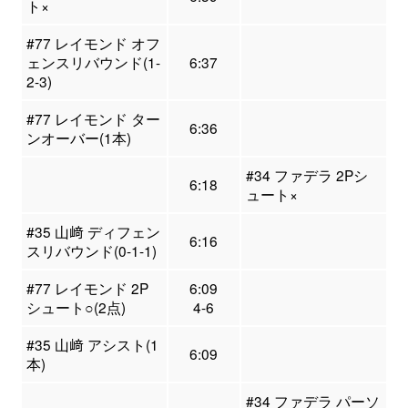
ト×
#77 レイモンド オフ
ェンスリバウンド(1-
6:37
2-3)
#77 レイモンド ター
6:36
ンオーバー(1本)
#34 ファデラ 2Pシ
6:18
ュート×
#35 山﨑 ディフェン
6:16
スリバウンド(0-1-1)
#77 レイモンド 2P
6:09
シュート○(2点)
4-6
#35 山﨑 アシスト(1
6:09
本)
#34 ファデラ パーソ