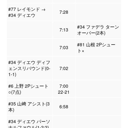
#77 レイモンド →
7:28
#34 ディエウ
#34 ファデラ ターン
7:13
オーバー(2本)
#81 山根 2Pシュー
7:03
ト×
#34 ディエウ ディフ
ェンスリバウンド(0-
7:02
1-1)
#6 上野 2Pシュート
7:00
○(7点)
22-21
#35 山﨑 アシスト(3
6:58
本)
#34 ディエウ パーソ
ナルファウル(1-2:2)