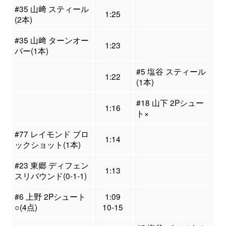
#35 山﨑 スティール
1:25
(2本)
#35 山﨑 ターンオー
1:23
バー(1本)
#5 塩谷 スティール
1:22
(1本)
#18 山下 2Pシュー
1:16
ト×
#77 レイモンド ブロ
1:14
ックショット(1本)
#23 東郷 ディフェン
1:13
スリバウンド(0-1-1)
#6 上野 2Pシュート
1:09
○(4点)
10-15