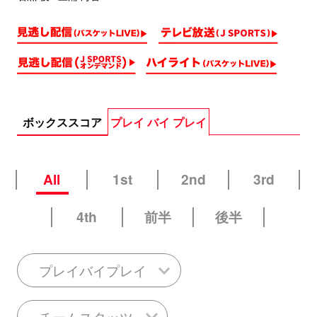
ボックススコア
プレイ バイ プレイ
All
1st
2nd
3rd
4th
前半
後半
プレイバイプレイ
チームスタッツ