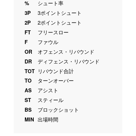
%
シュート率
3P
3ポイントシュート
2P
2ポイントシュート
FT
フリースロー
F
ファウル
OR
オフェンス・リバウンド
DR
ディフェンス・リバウンド
TOT
リバウンド合計
TO
ターンオーバー
AS
アシスト
ST
スティール
BS
ブロックショット
MIN
出場時間