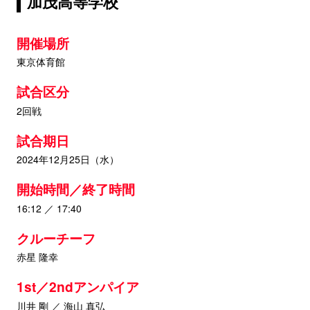
加茂高等学校
開催場所
東京体育館
試合区分
2回戦
試合期日
2024年12月25日（水）
開始時間／終了時間
16:12 ／ 17:40
クルーチーフ
赤星 隆幸
1st／2ndアンパイア
川井 剛 ／ 海山 真弘