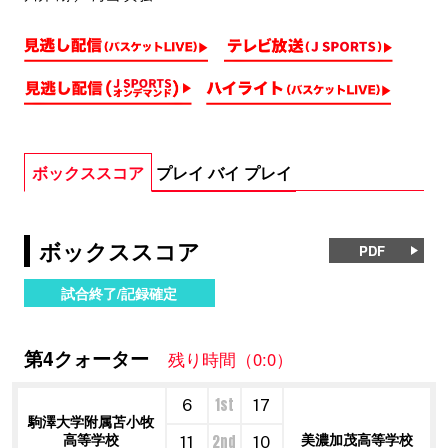
ボックススコア
プレイ バイ プレイ
ボックススコア
PDF
試合終了/記録確定
第4クォーター
残り時間（0:0）
1st
6
17
駒澤大学附属苫小牧
高等学校
美濃加茂高等学校
2nd
11
10