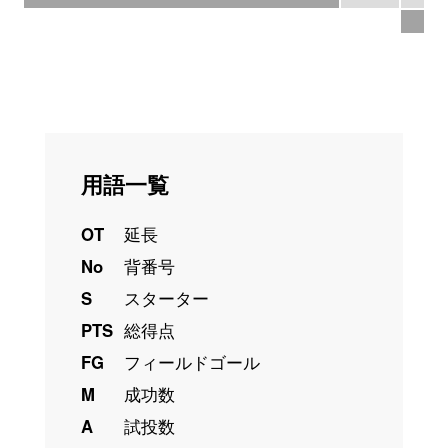
3
用語一覧
OT
延長
No
背番号
S
スターター
PTS
総得点
FG
フィールドゴール
M
成功数
A
試投数