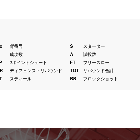
o
背番号
S
スターター
M
成功数
A
試投数
P
2ポイントシュート
FT
フリースロー
R
ディフェンス・リバウンド
TOT
リバウンド合計
T
スティール
BS
ブロックショット