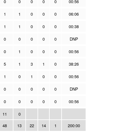
0
0
0
0
0
00:56
1
1
0
0
0
06:06
1
1
0
0
0
00:38
0
0
0
0
0
DNP
0
1
0
0
0
00:56
5
1
3
1
0
38:26
1
0
1
0
0
00:56
0
0
0
0
0
DNP
0
0
0
0
0
00:56
11
0
48
13
22
14
1
200:00