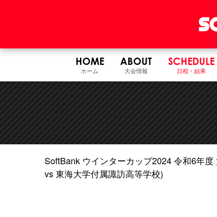
HOME
ABOUT
SCHEDULE
ホーム
大会情報
日程・結果
SoftBank ウインターカップ2024 令和
vs 東海大学付属諏訪高等学校)