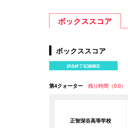
ボックススコア
ボックススコア
試合終了/記録確定
残り時間（0:0）
第4クォーター
正智深谷高等学校