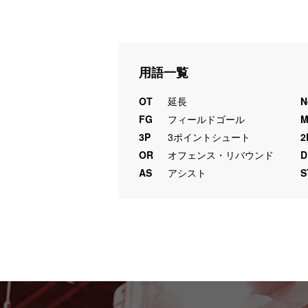
用語一覧
OT
延長
N
FG
フィールドゴール
3P
3ポイントシュート
2
OR
オフェンス・リバウンド
D
AS
アシスト
S