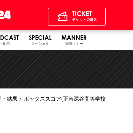
DCAST
SPECIAL
MANNER
・配信
スペシャル
観戦マナー
程・結果
ボックススコア(正智深谷高等学校