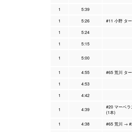
1
5:39
1
5:26
#11 小野 タ
1
5:24
1
5:15
1
5:00
1
4:55
#65 荒川 タ
1
4:53
1
4:42
#20 マーベ
1
4:39
(1本)
1
4:38
#65 荒川 → 