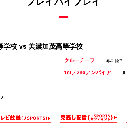
プレイバイプレイ
学校 vs 美濃加茂高等学校
クルーチーフ
赤星 隆幸
1st／2ndアンパイア
川
40