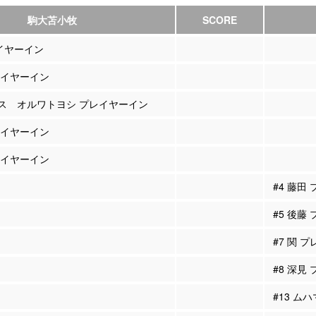
駒大苫小牧
SCORE
レイヤーイン
プレイヤーイン
ラス オルワトヨシ プレイヤーイン
プレイヤーイン
プレイヤーイン
#4 藤田
#5 後藤
#7 関 
#8 深見
#13 ム