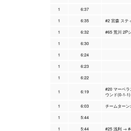
1
6:37
1
6:35
#2 宮森 ステ
1
6:32
#65 荒川 2
1
6:30
1
6:24
1
6:23
1
6:22
#20 マーベ
1
6:19
ウンド(0-1-1)
1
6:03
チームターンオ
1
5:44
1
5:44
#25 浅利 → 