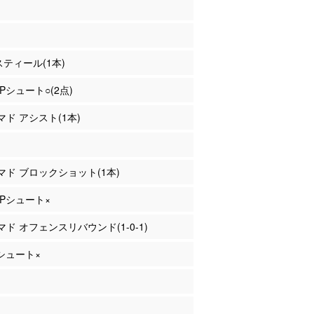
 スティール(1本)
2Pシュート○(2点)
ハマド アシスト(1本)
ハマド ブロックショット(1本)
 3Pシュート×
ハマド オフェンスリバウンド(1-0-1)
Pシュート×