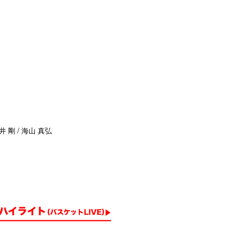
井 剛 / 海山 真弘