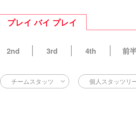
プレイ バイ プレイ
2nd
3rd
4th
前
チームスタッツ
個人スタッツリ