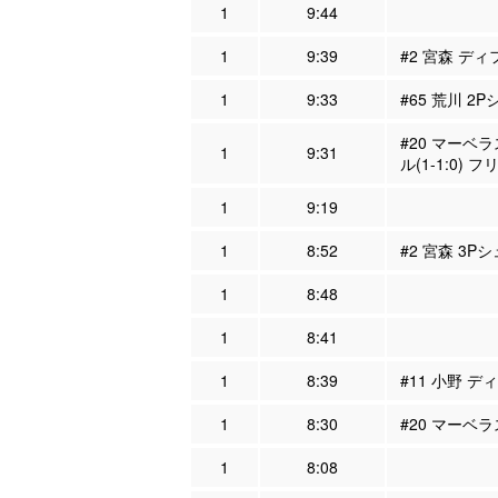
1
9:44
1
9:39
#2 宮森 ディ
1
9:33
#65 荒川 2
#20 マーベ
1
9:31
ル(1-1:0)
1
9:19
1
8:52
#2 宮森 3P
1
8:48
1
8:41
1
8:39
#11 小野 デ
1
8:30
#20 マーベ
1
8:08