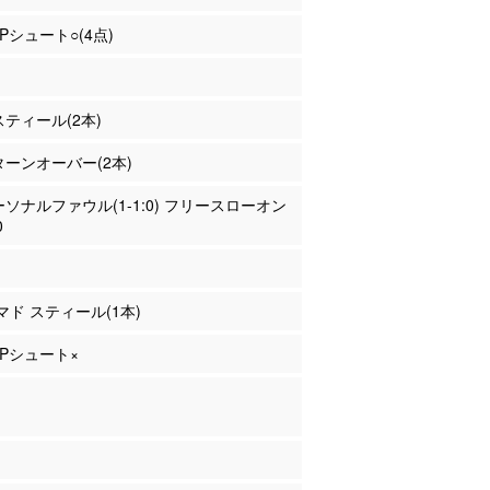
2Pシュート○(4点)
 スティール(2本)
 ターンオーバー(2本)
パーソナルファウル(1-1:0) フリースローオン
0
ハマド スティール(1本)
 2Pシュート×