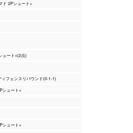
ハマド 2Pシュート×
Pシュート○(2点)
 ディフェンスリバウンド(0-1-1)
 3Pシュート×
 2Pシュート×