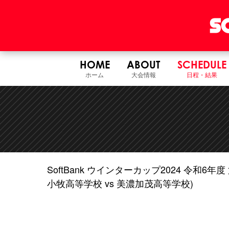
HOME
ABOUT
SCHEDULE
ホーム
大会情報
日程・結果
SoftBank ウインターカップ2024 令和
小牧高等学校 vs 美濃加茂高等学校)