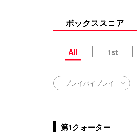
ボックススコア
All
1st
プレイバイプレイ
第1クォーター