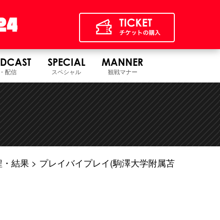
DCAST
SPECIAL
MANNER
・配信
スペシャル
観戦マナー
程・結果
プレイバイプレイ(駒澤大学附属苫