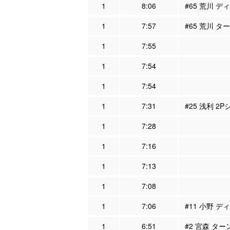
1
8:06
#65 荒川 デ
1
7:57
#65 荒川 タ
1
7:55
1
7:54
1
7:54
1
7:31
#25 浅利 2
1
7:28
1
7:16
1
7:13
1
7:08
1
7:06
#11 小野 デ
1
6:51
#2 宮森 ター