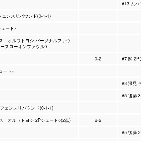
#13 ム
フェンスリバウンド(0-1-1)
Pシュート×
ラス オルワトヨシ パーソナルファウ
 フリースローオンファウル0
0-2
#7 関 2
シュート×
#8 深見
#5 後藤
ィフェンスリバウンド(0-1-1)
ラス オルワトヨシ 2Pシュート○(2点)
2-2
#5 後藤