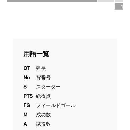
17.
用語一覧
OT
延長
No
背番号
S
スターター
PTS
総得点
FG
フィールドゴール
M
成功数
A
試投数