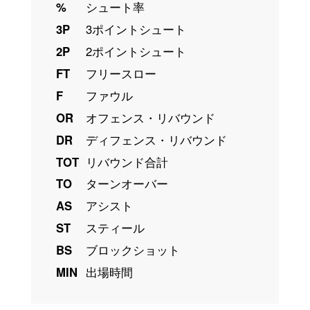
%
シュート率
3P
3ポイントシュート
2P
2ポイントシュート
FT
フリースロー
F
ファウル
OR
オフェンス・リバウンド
DR
ディフェンス・リバウンド
TOT
リバウンド合計
TO
ターンオーバー
AS
アシスト
ST
スティール
BS
ブロックショット
MIN
出場時間