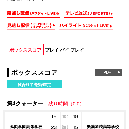
ボックススコア
プレイ バイ プレイ
ボックススコア
PDF
試合終了/記録確定
第4クォーター
残り時間（0:0）
1st
19
19
延岡学園高等学校
美濃加茂高等学校
2nd
23
15