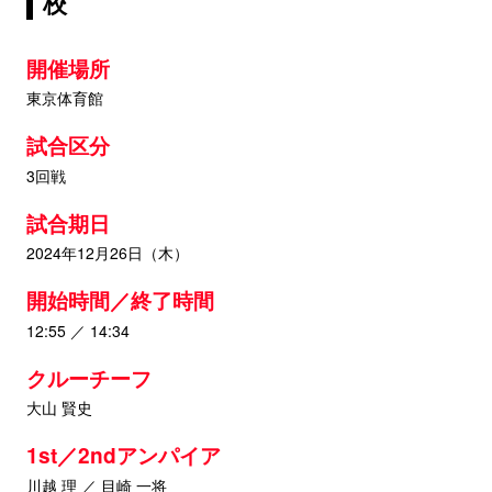
校
開催場所
東京体育館
試合区分
3回戦
試合期日
2024年12月26日（木）
開始時間／終了時間
12:55 ／ 14:34
クルーチーフ
大山 賢史
1st／2ndアンパイア
川越 理 ／ 目崎 一将