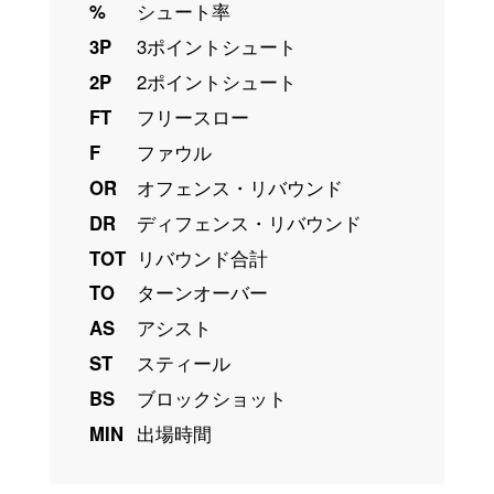
%
シュート率
3P
3ポイントシュート
2P
2ポイントシュート
FT
フリースロー
F
ファウル
OR
オフェンス・リバウンド
DR
ディフェンス・リバウンド
TOT
リバウンド合計
TO
ターンオーバー
AS
アシスト
ST
スティール
BS
ブロックショット
MIN
出場時間