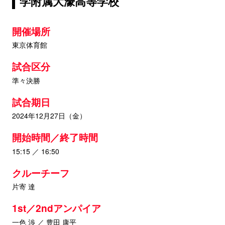
学附属大濠高等学校
開催場所
東京体育館
試合区分
準々決勝
試合期日
2024年12月27日（金）
開始時間／終了時間
15:15 ／ 16:50
クルーチーフ
片寄 達
1st／2ndアンパイア
一色 渉 ／ 豊田 康平