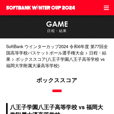
GAME
日程・結果
SoftBank ウインターカップ2024 令和6年度 第77回全
国高等学校バスケットボール選手権大会
日程・結
果
ボックススコア(八王子学園八王子高等学校 vs
福岡大学附属大濠高等学校)
ボックススコア
八王子学園八王子高等学校 vs 福岡大