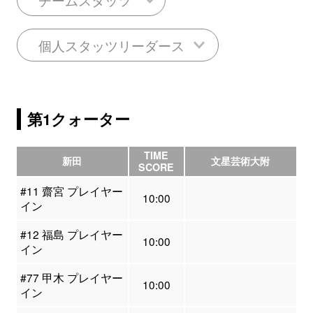
個人スタッツリーダース
第1クォーター
TIME
新田
文星芸術大附
SCORE
#11 齋宮 プレイヤー
10:00
イン
#12 福島 プレイヤー
10:00
イン
#77 甲木 プレイヤー
10:00
イン