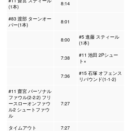
#11 齋宮 スティール
8:14
(1本)
#83 渡部 ターンオー
8:01
バー(1本)
#5 進藤 スティール
8:00
(1本)
#11 池田 2Pシュー
7:38
ト×
#15 石塚 オフェンス
7:36
リバウンド(1-1-2)
#11 齋宮 パーソナル
ファウル(2-2:2) フリ
ースローオンファウ
7:27
ル2 シュートファウ
ル
タイムアウト
7:27