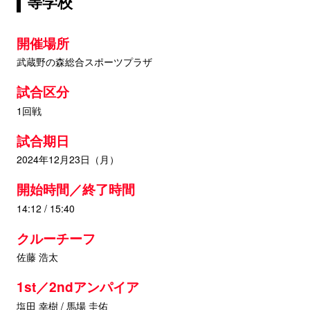
等学校
開催場所
武蔵野の森総合スポーツプラザ
試合区分
1回戦
試合期日
2024年12月23日（月）
開始時間／終了時間
14:12 / 15:40
クルーチーフ
佐藤 浩太
1st／2ndアンパイア
塩田 幸樹 / 馬場 圭佑