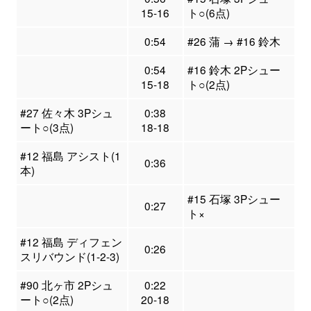
15-16
ト○(6点)
0:54
#26 蒲 → #16 鈴木
0:54
#16 鈴木 2Pシュー
15-18
ト○(2点)
#27 佐々木 3Pシュ
0:38
ート○(3点)
18-18
#12 福島 アシスト(1
0:36
本)
#15 石塚 3Pシュー
0:27
ト×
#12 福島 ディフェン
0:26
スリバウンド(1-2-3)
#90 北ヶ市 2Pシュ
0:22
ート○(2点)
20-18