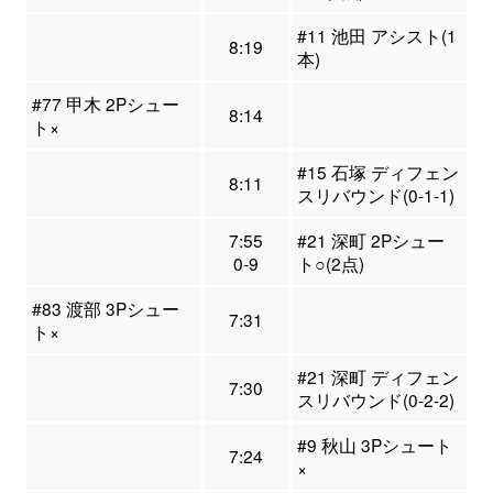
#11 池田 アシスト(1
8:19
本)
#77 甲木 2Pシュー
8:14
ト×
#15 石塚 ディフェン
8:11
スリバウンド(0-1-1)
7:55
#21 深町 2Pシュー
0-9
ト○(2点)
#83 渡部 3Pシュー
7:31
ト×
#21 深町 ディフェン
7:30
スリバウンド(0-2-2)
#9 秋山 3Pシュート
7:24
×