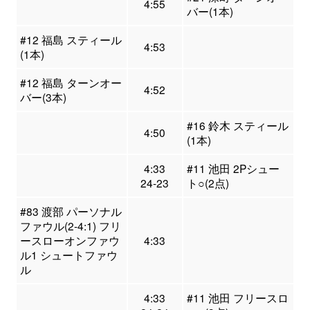
4:55
バー(1本)
#12 福島 スティール
4:53
(1本)
#12 福島 ターンオー
4:52
バー(3本)
#16 鈴木 スティール
4:50
(1本)
4:33
#11 池田 2Pシュー
24-23
ト○(2点)
#83 渡部 パーソナル
ファウル(2-4:1) フリ
ースローオンファウ
4:33
ル1 シュートファウ
ル
4:33
#11 池田 フリースロ