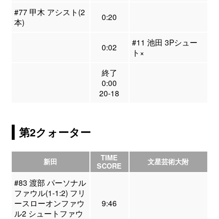
#77 甲木 アシスト(2
0:20
本)
#11 池田 3Pシュー
0:02
ト×
終了
0:00
20-18
第2クォーター
TIME
新田
文星芸術大附
SCORE
#83 渡部 パーソナル
ファウル(1-1:2) フリ
ースローオンファウ
9:46
ル2 シュートファウ