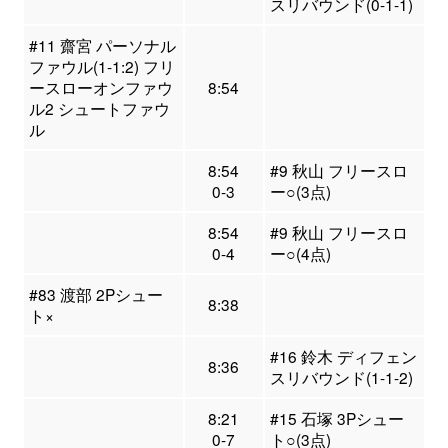
スリバウンド(0-1-1)
#11 齋宮 パーソナル
ファウル(1-1:2) フリ
ースローオンファウ
8:54
ル2 シュートファウ
ル
8:54
#9 秋山 フリースロ
0-3
ー○(3点)
8:54
#9 秋山 フリースロ
0-4
ー○(4点)
#83 渡部 2Pシュー
8:38
ト×
#16 鈴木 ディフェン
8:36
スリバウンド(1-1-2)
8:21
#15 石塚 3Pシュー
0-7
ト○(3点)