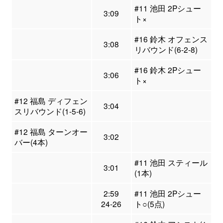
#11 池田 2Pシュー
3:09
ト×
#16 鈴木 オフェンス
3:08
リバウンド(6-2-8)
#16 鈴木 2Pシュー
3:06
ト×
#12 福島 ディフェン
3:04
スリバウンド(1-5-6)
#12 福島 ターンオー
3:02
バー(4本)
#11 池田 スティール
3:01
(1本)
2:59
#11 池田 2Pシュー
24-26
ト○(5点)