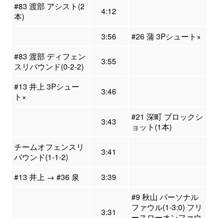
#83 渡部 アシスト(2
4:12
本)
3:56
#26 蒲 3Pシュート×
#83 渡部 ディフェン
3:55
スリバウンド(0-2-2)
#13 井上 3Pシュー
3:46
ト×
#21 深町 ブロックシ
3:43
ョット(1本)
チームオフェンスリ
3:41
バウンド(1-1-2)
#13 井上 → #36 泉
3:39
#9 秋山 パーソナル
ファウル(1-3:0) フリ
3:31
ースローオンファウ