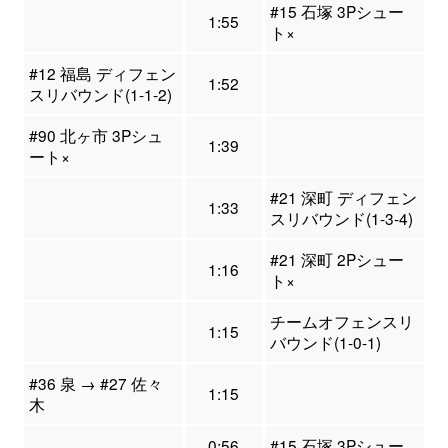
#15 石塚 3Pシュー
1:55
ト×
#12 福島 ディフェン
1:52
スリバウンド(1-1-2)
#90 北ヶ市 3Pシュ
1:39
ート×
#21 深町 ディフェン
1:33
スリバウンド(1-3-4)
#21 深町 2Pシュー
1:16
ト×
チームオフェンスリ
1:15
バウンド(1-0-1)
#36 泉 → #27 佐々
1:15
木
0:56
#15 石塚 3Pシュー