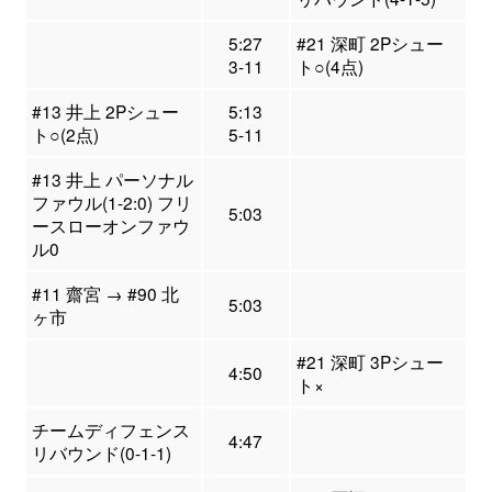
5:27
#21 深町 2Pシュー
3-11
ト○(4点)
#13 井上 2Pシュー
5:13
ト○(2点)
5-11
#13 井上 パーソナル
ファウル(1-2:0) フリ
5:03
ースローオンファウ
ル0
#11 齋宮 → #90 北
5:03
ヶ市
#21 深町 3Pシュー
4:50
ト×
チームディフェンス
4:47
リバウンド(0-1-1)