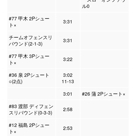
ル0
#77 甲木 2Pシュー
3:31
ト×
チームオフェンスリ
3:31
バウンド(2-1-3)
#77 甲木 3Pシュー
3:22
ト×
#36 泉 2Pシュート
3:02
○(2点)
11-13
3:01
#26 蒲 2Pシュート×
#83 渡部 ディフェン
2:58
スリバウンド(0-3-3)
#12 福島 2Pシュー
2:53
ト×