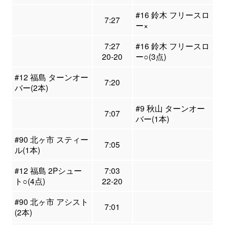
#16 鈴木 フリースロ
7:27
ー×
7:27
#16 鈴木 フリースロ
20-20
ー○(3点)
#12 福島 ターンオー
7:20
バー(2本)
#9 秋山 ターンオー
7:07
バー(1本)
#90 北ヶ市 スティー
7:05
ル(1本)
#12 福島 2Pシュー
7:03
ト○(4点)
22-20
#90 北ヶ市 アシスト
7:01
(2本)