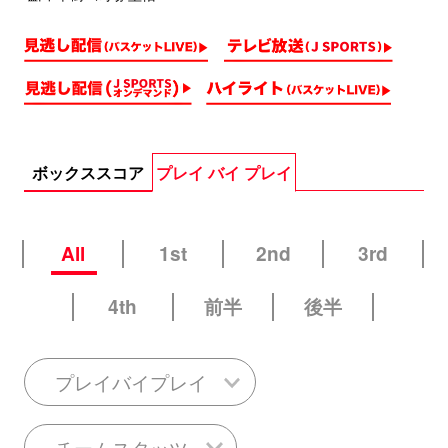
ボックススコア
プレイ バイ プレイ
All
1st
2nd
3rd
4th
前半
後半
プレイバイプレイ
チームスタッツ