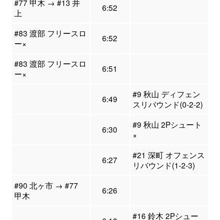
#77 甲木 → #13 井
6:52
上
#83 渡部 フリースロ
6:52
ー×
#83 渡部 フリースロ
6:51
ー×
#9 秋山 ディフェン
6:49
スリバウンド(0-2-2)
#9 秋山 2Pシュート
6:30
×
#21 深町 オフェンス
6:27
リバウンド(1-2-3)
#90 北ヶ市 → #77
6:26
甲木
#16 鈴木 2Pシュー