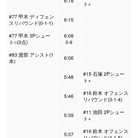
6:18
ト×
#77 甲木 ディフェン
6:15
スリバウンド(0-1-1)
#77 甲木 3Pシュー
6:08
ト○(3点)
3-9
#83 渡部 アシスト(1
6:06
本)
#15 石塚 2Pシュー
5:48
ト×
#16 鈴木 オフェンス
5:46
リバウンド(3-1-4)
#11 池田 2Pシュー
5:39
ト×
#16 鈴木 オフェンス
5:37
リバウンド(4-1-5)