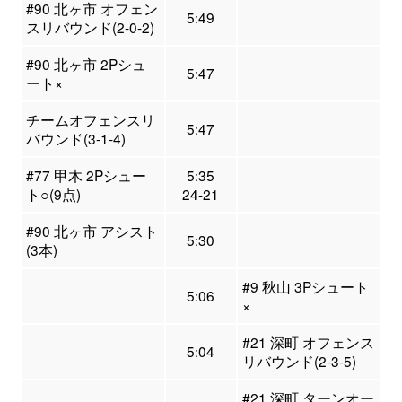
#90 北ヶ市 オフェン
5:49
スリバウンド(2-0-2)
#90 北ヶ市 2Pシュ
5:47
ート×
チームオフェンスリ
5:47
バウンド(3-1-4)
#77 甲木 2Pシュー
5:35
ト○(9点)
24-21
#90 北ヶ市 アシスト
5:30
(3本)
#9 秋山 3Pシュート
5:06
×
#21 深町 オフェンス
5:04
リバウンド(2-3-5)
#21 深町 ターンオー