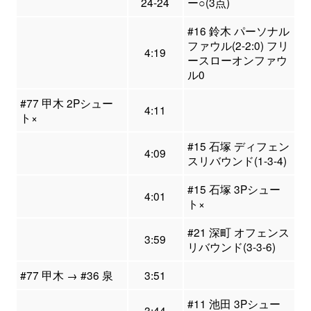
24-24
ー○(3点)
#16 鈴木 パーソナル
ファウル(2-2:0) フリ
4:19
ースローオンファウ
ル0
#77 甲木 2Pシュー
4:11
ト×
#15 石塚 ディフェン
4:09
スリバウンド(1-3-4)
#15 石塚 3Pシュー
4:01
ト×
#21 深町 オフェンス
3:59
リバウンド(3-3-6)
#77 甲木 → #36 泉
3:51
#11 池田 3Pシュー
3:44