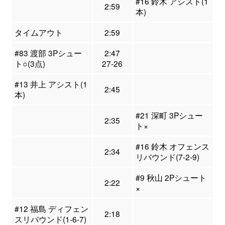
#16 鈴木 アシスト(1
2:59
本)
タイムアウト
2:59
#83 渡部 3Pシュー
2:47
ト○(3点)
27-26
#13 井上 アシスト(1
2:45
本)
#21 深町 3Pシュー
2:35
ト×
#16 鈴木 オフェンス
2:34
リバウンド(7-2-9)
#9 秋山 2Pシュート
2:22
×
#12 福島 ディフェン
2:18
スリバウンド(1-6-7)