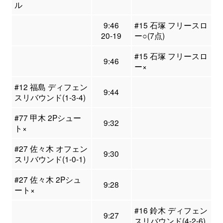
ル
9:46
#15 石塚 フリースロ
20-19
ー○(7点)
#15 石塚 フリースロ
9:46
ー×
#12 福島 ディフェン
9:44
スリバウンド(1-3-4)
#77 甲木 2Pシュー
9:32
ト×
#27 佐々木 オフェン
9:30
スリバウンド(1-0-1)
#27 佐々木 2Pシュ
9:28
ート×
#16 鈴木 ディフェン
9:27
スリバウンド(4-2-6)