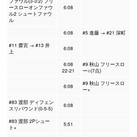
ファウル(3-3:2) フリ
ースローオンファウ
6:08
ル2 シュートファウ
ル
6:08
#5 進藤 → #21 深町
#11 齋宮 → #13 井
6:08
上
6:08
#9 秋山 フリースロ
22-21
ー○(7点)
#9 秋山 フリースロ
6:08
ー×
#83 渡部 ディフェン
6:08
スリバウンド(0-5-5)
#83 渡部 2Pシュー
5:51
ト×