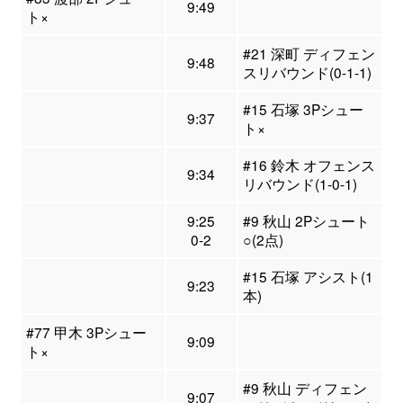
9:49
ト×
#21 深町 ディフェン
9:48
スリバウンド(0-1-1)
#15 石塚 3Pシュー
9:37
ト×
#16 鈴木 オフェンス
9:34
リバウンド(1-0-1)
9:25
#9 秋山 2Pシュート
0-2
○(2点)
#15 石塚 アシスト(1
9:23
本)
#77 甲木 3Pシュー
9:09
ト×
#9 秋山 ディフェン
9:07