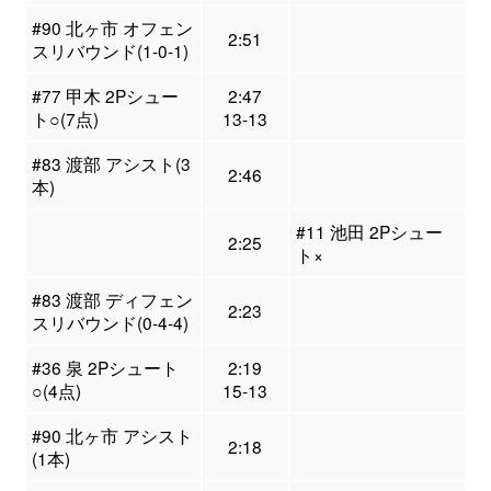
#90 北ヶ市 オフェン
2:51
スリバウンド(1-0-1)
#77 甲木 2Pシュー
2:47
ト○(7点)
13-13
#83 渡部 アシスト(3
2:46
本)
#11 池田 2Pシュー
2:25
ト×
#83 渡部 ディフェン
2:23
スリバウンド(0-4-4)
#36 泉 2Pシュート
2:19
○(4点)
15-13
#90 北ヶ市 アシスト
2:18
(1本)