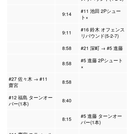
#11 池田 2Pシュー
9:14
ト×
#16 鈴木 オフェンス
9:11
リバウンド(5-2-7)
8:58
#21 深町 → #5 進藤
#5 進藤 2Pシュート
8:58
×
#27 佐々木 → #11
8:58
齋宮
#12 福島 ターンオー
8:40
バー(1本)
#5 進藤 ターンオー
8:15
バー(1本)