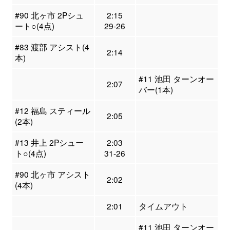
#90 北ヶ市 2Pシュ
2:15
ート○(4点)
29-26
#83 渡部 アシスト(4
2:14
本)
#11 池田 ターンオー
2:07
バー(1本)
#12 福島 スティール
2:05
(2本)
#13 井上 2Pシュー
2:03
ト○(4点)
31-26
#90 北ヶ市 アシスト
2:02
(4本)
2:01
タイムアウト
#11 池田 ターンオー