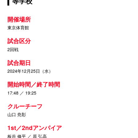
等学校
開催場所
東京体育館
試合区分
2回戦
試合期日
2024年12月25日（水）
開始時間／終了時間
17:48 ／ 19:25
クルーチーフ
山口 尭彰
1st／2ndアンパイア
板谷 修平 ／ 原 弘高