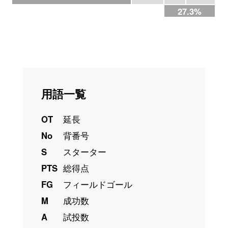
27.3%
用語一覧
OT
延長
No
背番号
S
スターター
PTS
総得点
FG
フィールドゴール
M
成功数
A
試投数