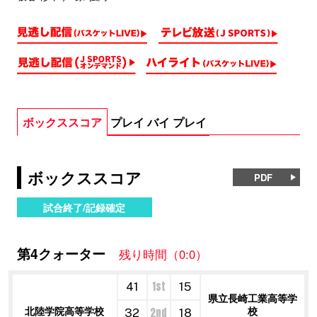
ボックススコア
プレイ バイ プレイ
ボックススコア
PDF
試合終了/記録確定
第4クォーター
残り時間（0:0）
1st
41
15
県立長崎工業高等学
北陸学院高等学校
校
2nd
32
18