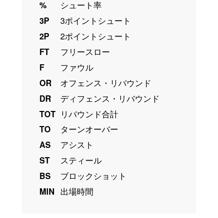
%
シュート率
3P
3ポイントシュート
2P
2ポイントシュート
FT
フリースロー
F
ファウル
OR
オフェンス・リバウンド
DR
ディフェンス・リバウンド
TOT
リバウンド合計
TO
ターンオーバー
AS
アシスト
ST
スティール
BS
ブロックショット
MIN
出場時間