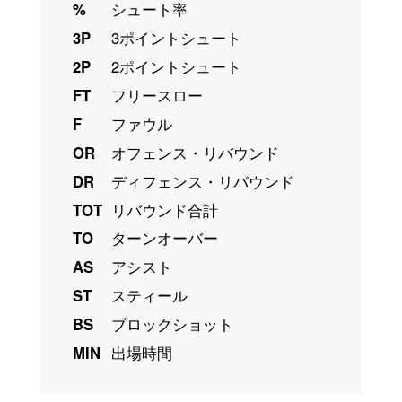
%
シュート率
3P
3ポイントシュート
2P
2ポイントシュート
FT
フリースロー
F
ファウル
OR
オフェンス・リバウンド
DR
ディフェンス・リバウンド
TOT
リバウンド合計
TO
ターンオーバー
AS
アシスト
ST
スティール
BS
ブロックショット
MIN
出場時間