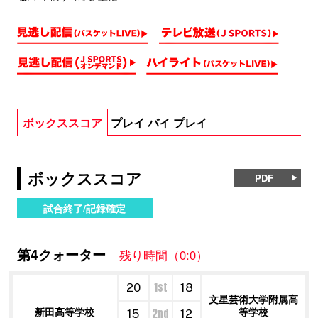
ボックススコア
プレイ バイ プレイ
ボックススコア
PDF
試合終了/記録確定
第4クォーター
残り時間（0:0）
1st
20
18
文星芸術大学附属高
新田高等学校
等学校
2nd
15
12