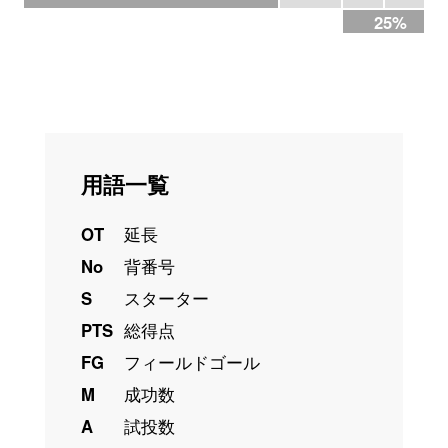
25%
用語一覧
OT
延長
No
背番号
S
スターター
PTS
総得点
FG
フィールドゴール
M
成功数
A
試投数