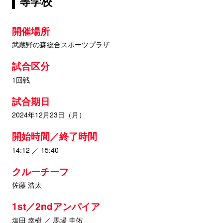
等学校
開催場所
武蔵野の森総合スポーツプラザ
試合区分
1回戦
試合期日
2024年12月23日（月）
開始時間／終了時間
14:12 ／ 15:40
クルーチーフ
佐藤 浩太
1st／2ndアンパイア
塩田 幸樹 ／ 馬場 圭佑