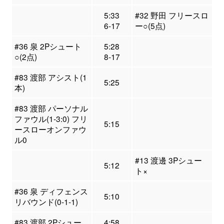
5:33
#32 野田 フリースロ
6-17
ー○(5点)
#36 泉 2Pシュート
5:28
○(2点)
8-17
#83 渡部 アシスト(1
5:25
本)
#83 渡部 パーソナル
ファウル(1-3:0) フリ
5:15
ースローオンファウ
ル0
#13 渡邊 3Pシュー
5:12
ト×
#36 泉 ディフェンス
5:10
リバウンド(0-1-1)
#83 渡部 2Pシュー
4:58