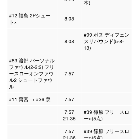
本)
#12 福島 2Pシュー
8:08
ト×
#99 ボヌ ディフェン
8:08
スリバウンド(5-8-
13)
#83 渡部 パーソナル
ファウル(2-2:2) フリ
ースローオンファウ
7:57
ル2 シュートファウ
ル
#11 齋宮 → #36 泉
7:57
7:57
#39 篠原 フリースロ
21-35
ー○(5点)
7:57
#39 篠原 フリースロ
21-36
ー○(6点)