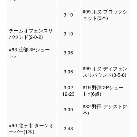
#99 ボヌ ブロックシ
3:10
ョット(3本)
チームオフェンスリ
3:10
バウンド(2-0-2)
#83 渡部 3Pシュー
3:06
ト×
#99 ボヌ ディフェン
3:06
スリバウンド(3-5-8)
3:02
#19 野津 2Pシュー
12-23
ト○(6点)
#32 野田 アシスト(2
3:00
本)
#90 北ヶ市 ターンオ
2:43
ーバー(1本)