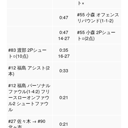
ト×
#55 小森 オフェンス
0:47
リバウンド(1-1-2)
0:47
#55 小森 2Pシュー
14-27
ト○(2点)
#83 渡部 2Pシュー
0:35
ト○(10点)
16-27
#12 福島 アシスト(2
0:33
本)
#12 福島 パーソナル
ファウル(1-4:2) フリ
ースローオンファウ
0:21
ル2 シュートファウ
ル
#27 佐々木 → #90
0:21
北ヶ市