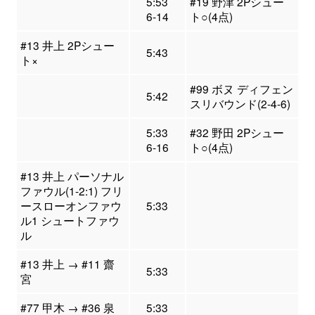
5:53
#19 野津 2Pシュー
6-14
ト○(4点)
#13 井上 2Pシュー
5:43
ト×
#99 ボヌ ディフェン
5:42
スリバウンド(2-4-6)
5:33
#32 野田 2Pシュー
6-16
ト○(4点)
#13 井上 パーソナル
ファウル(1-2:1) フリ
ースローオンファウ
5:33
ル1 シュートファウ
ル
#13 井上 → #11 齋
5:33
宮
#77 甲木 → #36 泉
5:33