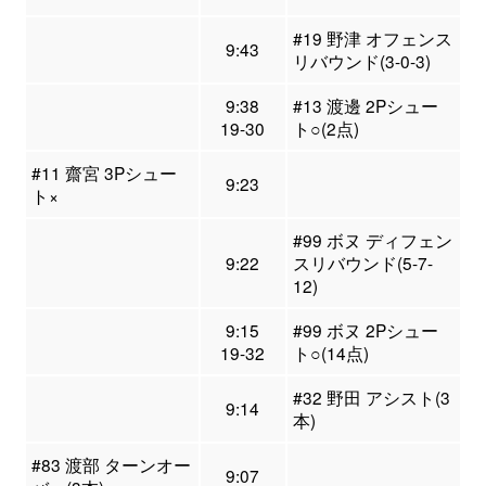
#19 野津 オフェンス
9:43
リバウンド(3-0-3)
9:38
#13 渡邊 2Pシュー
19-30
ト○(2点)
#11 齋宮 3Pシュー
9:23
ト×
#99 ボヌ ディフェン
9:22
スリバウンド(5-7-
12)
9:15
#99 ボヌ 2Pシュー
19-32
ト○(14点)
#32 野田 アシスト(3
9:14
本)
#83 渡部 ターンオー
9:07