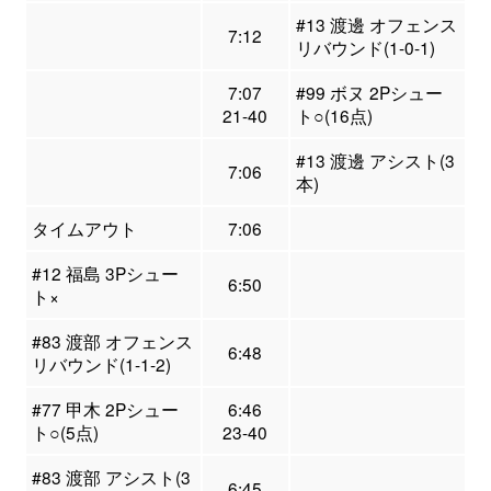
#13 渡邊 オフェンス
7:12
リバウンド(1-0-1)
7:07
#99 ボヌ 2Pシュー
21-40
ト○(16点)
#13 渡邊 アシスト(3
7:06
本)
タイムアウト
7:06
#12 福島 3Pシュー
6:50
ト×
#83 渡部 オフェンス
6:48
リバウンド(1-1-2)
#77 甲木 2Pシュー
6:46
ト○(5点)
23-40
#83 渡部 アシスト(3
6:45