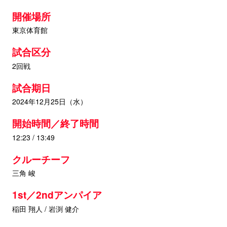
開催場所
東京体育館
試合区分
2回戦
試合期日
2024年12月25日（水）
開始時間／終了時間
12:23 / 13:49
クルーチーフ
三角 峻
1st／2ndアンパイア
稲田 翔人 / 岩渕 健介