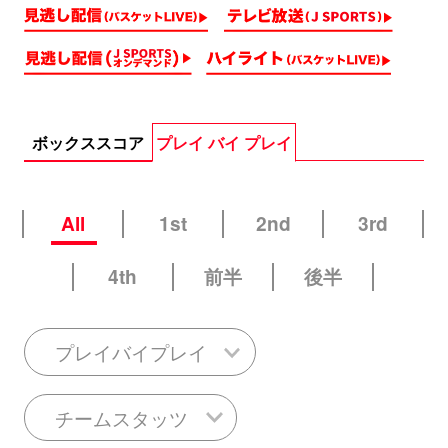
ボックススコア
プレイ バイ プレイ
All
1st
2nd
3rd
4th
前半
後半
プレイバイプレイ
チームスタッツ