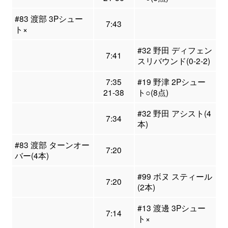
#83 渡部 3Pシュー
7:43
ト×
#32 野田 ディフェン
7:41
スリバウンド(0-2-2)
7:35
#19 野津 2Pシュー
21-38
ト○(8点)
#32 野田 アシスト(4
7:34
本)
#83 渡部 ターンオー
7:20
バー(4本)
#99 ボヌ スティール
7:20
(2本)
#13 渡邊 3Pシュー
7:14
ト×