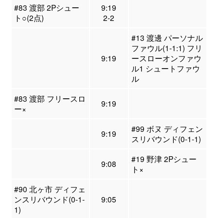
#83 渡部 2Pシュー
9:19
ト○(2点)
2-2
#13 渡邊 パーソナル
ファウル(1-1:1) フリ
9:19
ースローオンファウ
ル1 シュートファウ
ル
#83 渡部 フリースロ
9:19
ー×
#99 ボヌ ディフェン
9:19
スリバウンド(0-1-1)
#19 野津 2Pシュー
9:08
ト×
#90 北ヶ市 ディフェ
ンスリバウンド(0-1-
9:05
1)