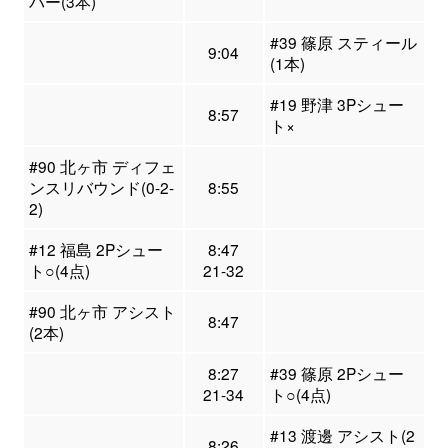
バー(3本)
#39 篠原 スティール
9:04
(1本)
#19 野津 3Pシュー
8:57
ト×
#90 北ヶ市 ディフェ
ンスリバウンド(0-2-
8:55
2)
#12 福島 2Pシュー
8:47
ト○(4点)
21-32
#90 北ヶ市 アシスト
8:47
(2本)
8:27
#39 篠原 2Pシュー
21-34
ト○(4点)
#13 渡邊 アシスト(2
8:26