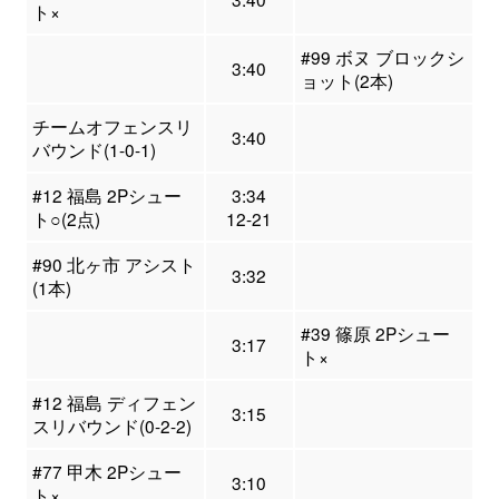
ト×
#99 ボヌ ブロックシ
3:40
ョット(2本)
チームオフェンスリ
3:40
バウンド(1-0-1)
#12 福島 2Pシュー
3:34
ト○(2点)
12-21
#90 北ヶ市 アシスト
3:32
(1本)
#39 篠原 2Pシュー
3:17
ト×
#12 福島 ディフェン
3:15
スリバウンド(0-2-2)
#77 甲木 2Pシュー
3:10
ト×