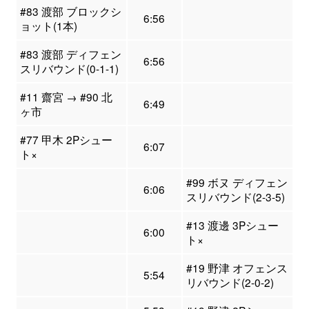
#83 渡部 ブロックシ
6:56
ョット(1本)
#83 渡部 ディフェン
6:56
スリバウンド(0-1-1)
#11 齋宮 → #90 北
6:49
ヶ市
#77 甲木 2Pシュー
6:07
ト×
#99 ボヌ ディフェン
6:06
スリバウンド(2-3-5)
#13 渡邊 3Pシュー
6:00
ト×
#19 野津 オフェンス
5:54
リバウンド(2-0-2)