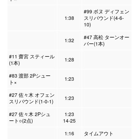
#99 ボヌ ディフェン
1:38
スリバウンド(4-6-
10)
#47 高松 ターンオー
1:32
バー(1本)
#11 齋宮 スティール
1:28
(1本)
#83 渡部 2Pシュー
1:23
ト×
#27 佐々木 オフェン
1:23
スリバウンド(1-0-1)
#27 佐々木 2Pシュ
1:23
ート○(2点)
14-25
1:16
タイムアウト