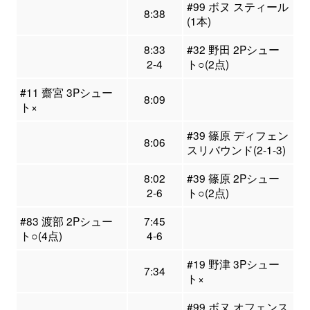
#99 ボヌ スティール
8:38
(1本)
8:33
#32 野田 2Pシュー
2-4
ト○(2点)
#11 齋宮 3Pシュー
8:09
ト×
#39 篠原 ディフェン
8:06
スリバウンド(2-1-3)
8:02
#39 篠原 2Pシュー
2-6
ト○(2点)
#83 渡部 2Pシュー
7:45
ト○(4点)
4-6
#19 野津 3Pシュー
7:34
ト×
#99 ボヌ オフェンス