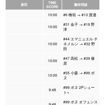
TIME
新田
藤枝明誠
SCORE
10:00
#6 檜垣 → #13 渡邊
#31 金子 → #19 野
10:00
津
#44 エマニュエル チ
10:00
ネメルン → #32 野
田
#47 高松 → #39 篠
10:00
原
#55 小森 → #99 ボ
10:00
ヌ
#99 ボヌ 2Pシュー
9:48
ト×
#99 ボヌ オフェンス
9:48