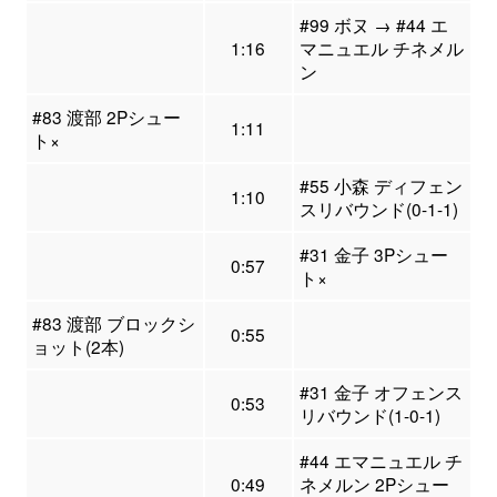
#99 ボヌ → #44 エ
1:16
マニュエル チネメル
ン
#83 渡部 2Pシュー
1:11
ト×
#55 小森 ディフェン
1:10
スリバウンド(0-1-1)
#31 金子 3Pシュー
0:57
ト×
#83 渡部 ブロックシ
0:55
ョット(2本)
#31 金子 オフェンス
0:53
リバウンド(1-0-1)
#44 エマニュエル チ
0:49
ネメルン 2Pシュー