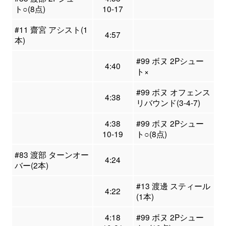
ト○(8点)
10-17
#11 齋宮 アシスト(1
4:57
本)
#99 ボヌ 2Pシュー
4:40
ト×
#99 ボヌ オフェンス
4:38
リバウンド(3-4-7)
4:38
#99 ボヌ 2Pシュー
10-19
ト○(8点)
#83 渡部 ターンオー
4:24
バー(2本)
#13 渡邊 スティール
4:22
(1本)
4:18
#99 ボヌ 2Pシュー