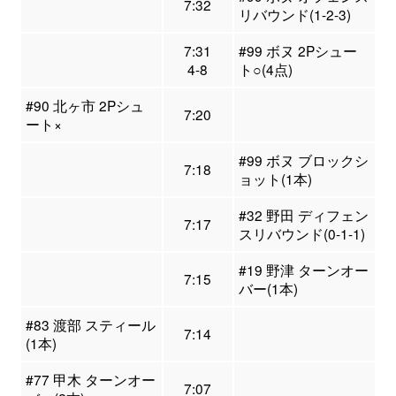
7:32
リバウンド(1-2-3)
7:31
#99 ボヌ 2Pシュー
4-8
ト○(4点)
#90 北ヶ市 2Pシュ
7:20
ート×
#99 ボヌ ブロックシ
7:18
ョット(1本)
#32 野田 ディフェン
7:17
スリバウンド(0-1-1)
#19 野津 ターンオー
7:15
バー(1本)
#83 渡部 スティール
7:14
(1本)
#77 甲木 ターンオー
7:07