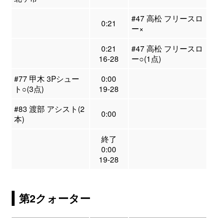
#47 高松 フリースロ
0:21
ー×
0:21
#47 高松 フリースロ
16-28
ー○(1点)
#77 甲木 3Pシュー
0:00
ト○(3点)
19-28
#83 渡部 アシスト(2
0:00
本)
終了
0:00
19-28
第2クォーター