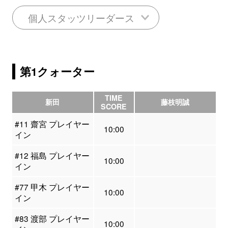
個人スタッツリーダース
第1クォーター
TIME
新田
藤枝明誠
SCORE
#11 齋宮 プレイヤー
10:00
イン
#12 福島 プレイヤー
10:00
イン
#77 甲木 プレイヤー
10:00
イン
#83 渡部 プレイヤー
10:00