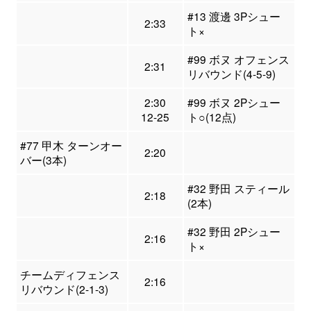
#13 渡邊 3Pシュー
2:33
ト×
#99 ボヌ オフェンス
2:31
リバウンド(4-5-9)
2:30
#99 ボヌ 2Pシュー
12-25
ト○(12点)
#77 甲木 ターンオー
2:20
バー(3本)
#32 野田 スティール
2:18
(2本)
#32 野田 2Pシュー
2:16
ト×
チームディフェンス
2:16
リバウンド(2-1-3)