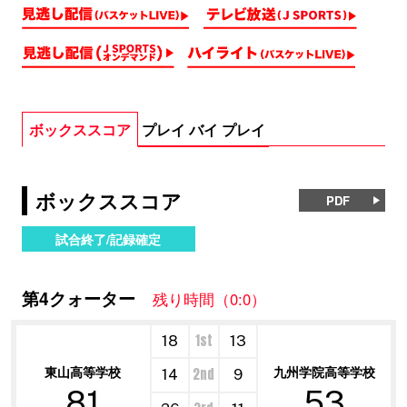
ボックススコア
プレイ バイ プレイ
ボックススコア
PDF
試合終了/記録確定
第4クォーター
残り時間（0:0）
1st
18
13
東山高等学校
九州学院高等学校
2nd
14
9
81
53