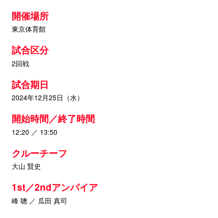
開催場所
東京体育館
試合区分
2回戦
試合期日
2024年12月25日（水）
開始時間／終了時間
12:20 ／ 13:50
クルーチーフ
大山 賢史
1st／2ndアンパイア
峰 聰 ／ 瓜田 真司