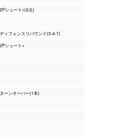
 2Pシュート○(2点)
ヌ ディフェンスリバウンド(3-4-7)
 2Pシュート×
田 ターンオーバー(1本)