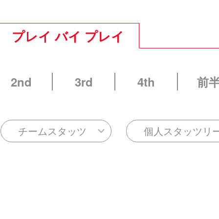
プレイ バイ プレイ
2nd
3rd
4th
前
チームスタッツ
個人スタッツリ