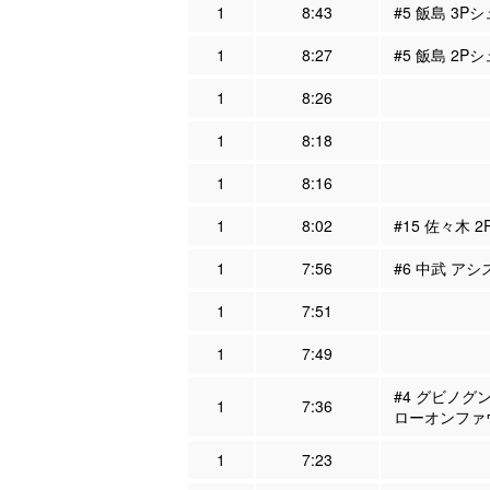
1
8:43
#5 飯島 3P
1
8:27
#5 飯島 2P
1
8:26
1
8:18
1
8:16
1
8:02
#15 佐々木 
1
7:56
#6 中武 アシ
1
7:51
1
7:49
#4 グビノグン
1
7:36
ローオンファ
1
7:23