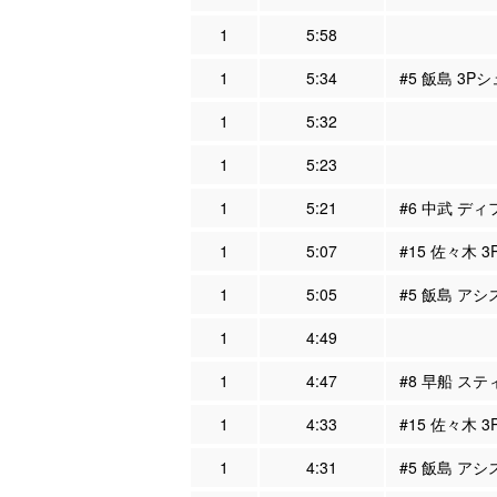
1
5:58
1
5:34
#5 飯島 3P
1
5:32
1
5:23
1
5:21
#6 中武 ディ
1
5:07
#15 佐々木 
1
5:05
#5 飯島 アシ
1
4:49
1
4:47
#8 早船 ステ
1
4:33
#15 佐々木 
1
4:31
#5 飯島 アシ