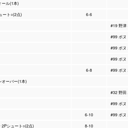
ィール(1本)
ュート○(2点)
6-6
#19 野津
#99 ボヌ
#99 ボヌ
#99 ボヌ
6-8
#99 ボヌ
ンオーバー(1本)
#32 野田
#99 ボヌ
6-10
#99 ボヌ
 2Pシュート○(2点)
8-10