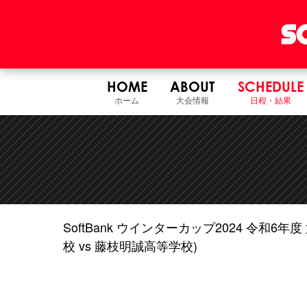
HOME
ABOUT
SCHEDULE
ホーム
大会情報
日程・結果
SoftBank ウインターカップ2024 令和
校 vs 藤枝明誠高等学校)