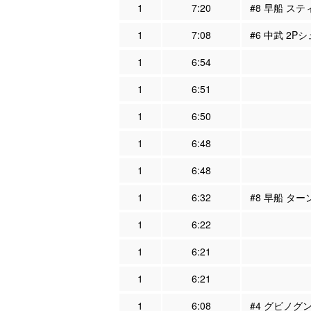
1
7:20
#8 早船 ステ
1
7:08
#6 中武 2Pシ
1
6:54
1
6:51
1
6:50
1
6:48
1
6:48
1
6:32
#8 早船 ター
1
6:22
1
6:21
1
6:21
1
6:08
#4 グビノグン