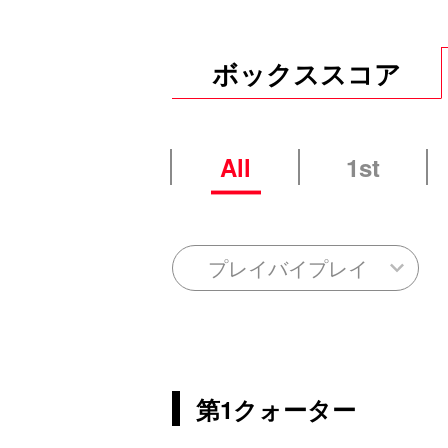
ボックススコア
All
1st
プレイバイプレイ
第1クォーター