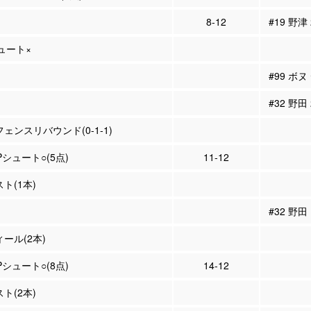
8-12
#19 野津
シュート×
#99 ボ
#32 野田
フェンスリバウンド(0-1-1)
3Pシュート○(5点)
11-12
スト(1本)
#32 野
ィール(2本)
3Pシュート○(8点)
14-12
スト(2本)