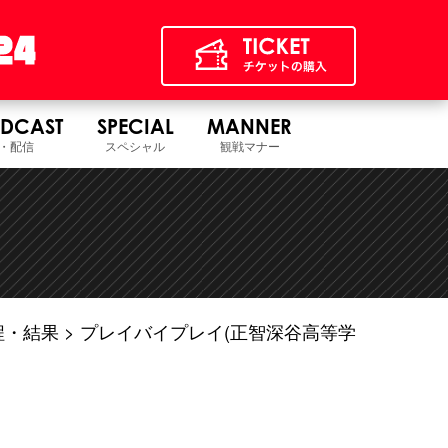
DCAST
SPECIAL
MANNER
・配信
スペシャル
観戦マナー
程・結果
プレイバイプレイ(正智深谷高等学