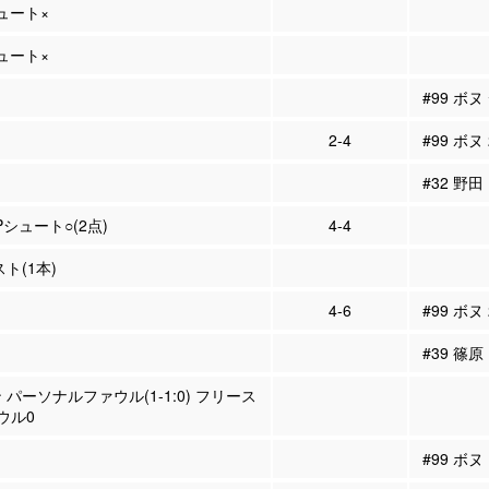
シュート×
シュート×
#99 ボ
2-4
#99 ボヌ
#32 野田
2Pシュート○(2点)
4-4
スト(1本)
4-6
#99 ボヌ
#39 篠原
 パーソナルファウル(1-1:0) フリース
ウル0
#99 ボ