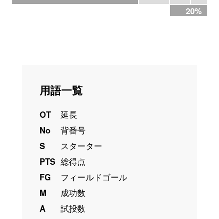
20%
用語一覧
OT
延長
No
背番号
S
スターター
PTS
総得点
FG
フィールドゴール
M
成功数
A
試投数