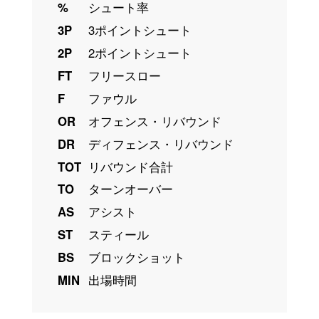
%
シュート率
3P
3ポイントシュート
2P
2ポイントシュート
FT
フリースロー
F
ファウル
OR
オフェンス・リバウンド
DR
ディフェンス・リバウンド
TOT
リバウンド合計
TO
ターンオーバー
AS
アシスト
ST
スティール
BS
ブロックショット
MIN
出場時間