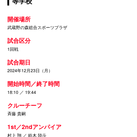
等学校
開催場所
武蔵野の森総合スポーツプラザ
試合区分
1回戦
試合期日
2024年12月23日（月）
開始時間／終了時間
18:10 ／ 19:44
クルーチーフ
斉藤 貴嗣
1st／2ndアンパイア
村上 翔 ／ 鈴木 陸斗