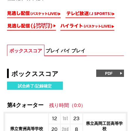
ボックススコア
プレイ バイ プレイ
ボックススコア
PDF
試合終了/記録確定
第4クォーター
残り時間（0:0）
1st
12
23
県立高岡工芸高等学
県立青洲高等学校
校
2nd
20
8