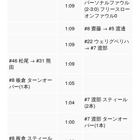
パーソナルファウル
1:09
(2-3:0) フリースロー
オンファウル0
1:09
#8 齋藤 → #5 渡邊
#22 ウェリグベリハ
1:09
→ #7 渡部
#46 松尾 → #31 熊
1:09
田
#8 板倉 ターンオー
1:05
バー(1本)
#7 渡部 スティール
1:04
(2本)
#7 渡部 ターンオー
1:00
バー(1本)
#8 板倉 スティール