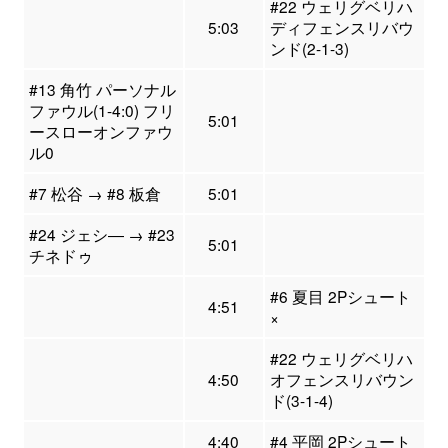
#22 ウェリグベリハ
5:03
ディフェンスリバウ
ンド(2-1-3)
#13 角竹 パーソナル
ファウル(1-4:0) フリ
5:01
ースローオンファウ
ル0
#7 松谷 → #8 板倉
5:01
#24 ジェシ― → #23
5:01
チネドゥ
#6 夏目 2Pシュート
4:51
×
#22 ウェリグベリハ
4:50
オフェンスリバウン
ド(3-1-4)
4:40
#4 平岡 2Pシュート