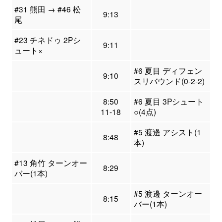
#31 熊田 → #46 松
9:13
尾
#23 チネドゥ 2Pシ
9:11
ュート×
#6 夏目 ディフェン
9:10
スリバウンド(0-2-2)
8:50
#6 夏目 3Pシュート
11-18
○(4点)
#5 渡邊 アシスト(1
8:48
本)
#13 角竹 ターンオー
8:29
バー(1本)
#5 渡邊 ターンオー
8:15
バー(1本)