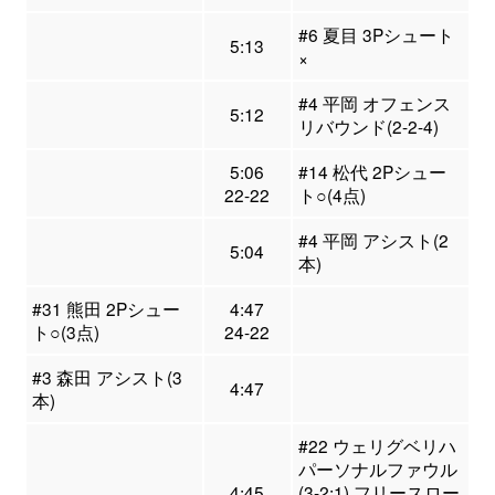
#6 夏目 3Pシュート
5:13
×
#4 平岡 オフェンス
5:12
リバウンド(2-2-4)
5:06
#14 松代 2Pシュー
22-22
ト○(4点)
#4 平岡 アシスト(2
5:04
本)
#31 熊田 2Pシュー
4:47
ト○(3点)
24-22
#3 森田 アシスト(3
4:47
本)
#22 ウェリグベリハ
パーソナルファウル
4:45
(3-2:1) フリースロー