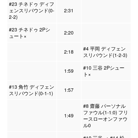
#23 チネドゥ ディフ
ェンスリバウンド(0-
2:31
2-2)
#23 チネドゥ 2Pシ
2:20
ュート×
#4 平岡 ディフェン
2:18
スリバウンド(1-2-3)
#10 三谷 2Pシュー
1:59
ト×
#13 角竹 ディフェン
1:57
スリバウンド(0-1-1)
#8 齋藤 パーソナル
ファウル(1-1:0) フリ
1:49
ースローオンファウ
ル0
#10 三谷 → #14 松