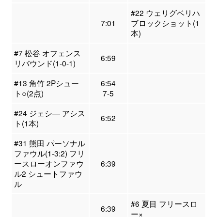
#22 ウェリグベリハ
7:01
ブロックショット(1
本)
#7 松谷 オフェンス
6:59
リバウンド(1-0-1)
#13 角竹 2Pシュー
6:54
ト○(2点)
7-5
#24 ジェシ― アシス
6:52
ト(1本)
#31 熊田 パーソナル
ファウル(1-3:2) フリ
ースローオンファウ
6:39
ル2 シュートファウ
ル
#6 夏目 フリースロ
6:39
ー×