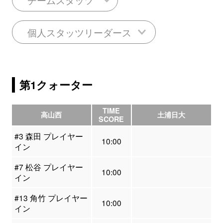
個人スタッツリーダース
第1クォーター
TIME
高山西
土浦日大
SCORE
#3 森田 プレイヤー
10:00
イン
#7 松谷 プレイヤー
10:00
イン
#13 角竹 プレイヤー
10:00
イン