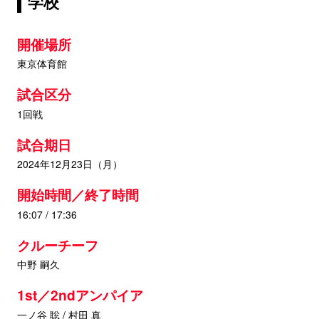
学校
開催場所
東京体育館
試合区分
1回戦
試合期日
2024年12月23日（月）
開始時間／終了時間
16:07 / 17:36
クルーチーフ
中野 嗣久
1st／2ndアンパイア
一ノ谷 聡 / 村田 真