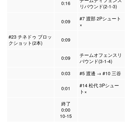
チームディフェンス
0:16
リバウンド(2-1-3)
#7 渡部 2Pシュート
0:09
×
#23 チネドゥ ブロッ
0:09
クショット(2本)
チームオフェンスリ
0:09
バウンド(3-1-4)
0:03
#5 渡邊 → #10 三谷
#14 松代 3Pシュー
0:01
ト×
終了
0:00
10-15