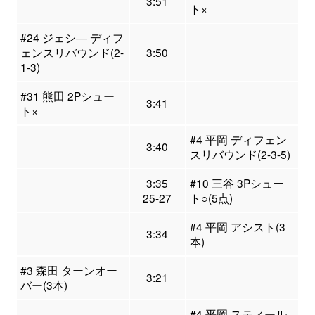
3:51
ト×
#24 ジェシ― ディフ
ェンスリバウンド(2-
3:50
1-3)
#31 熊田 2Pシュー
3:41
ト×
#4 平岡 ディフェン
3:40
スリバウンド(2-3-5)
3:35
#10 三谷 3Pシュー
25-27
ト○(5点)
#4 平岡 アシスト(3
3:34
本)
#3 森田 ターンオー
3:21
バー(3本)
#4 平岡 スティール