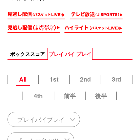
ボックススコア
プレイ バイ プレイ
All
1st
2nd
3rd
4th
前半
後半
プレイバイプレイ
チームスタッツ