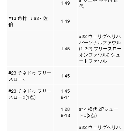
1:49
代
#13 角竹 → #27 佐
1:49
伯
#22 ウェリグベリハ
パーソナルファウル
1:45
(1-2:2) フリースロー
オンファウル2 シュ
ートファウル
#23 チネドゥ フリー
1:45
スロー×
#23 チネドゥ フリー
1:45
スロー○(1点)
8-11
1:28
#14 松代 2Pシュー
8-13
ト○(2点)
#22 ウェリグベリハ