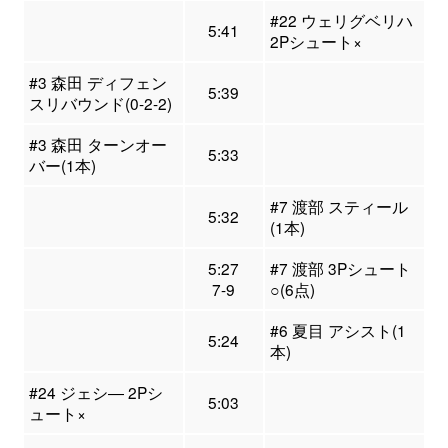
#22 ウェリグベリハ
5:41
2Pシュート×
#3 森田 ディフェン
5:39
スリバウンド(0-2-2)
#3 森田 ターンオー
5:33
バー(1本)
#7 渡部 スティール
5:32
(1本)
5:27
#7 渡部 3Pシュート
7-9
○(6点)
#6 夏目 アシスト(1
5:24
本)
#24 ジェシ― 2Pシ
5:03
ュート×