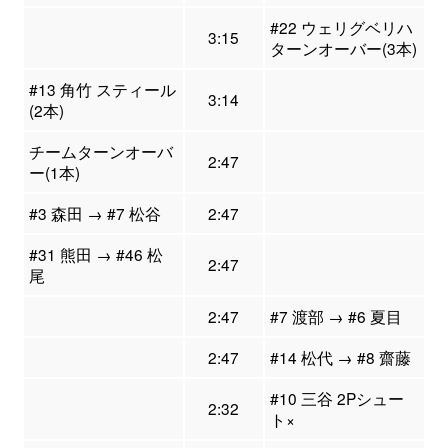
#22 ウェリグベリハ
3:15
ターンオーバー(3本)
#13 角竹 スティール
3:14
(2本)
チームターンオーバ
2:47
ー(1本)
#3 森田 → #7 松谷
2:47
#31 熊田 → #46 松
2:47
尾
2:47
#7 渡部 → #6 夏目
2:47
#14 松代 → #8 齋藤
#10 三谷 2Pシュー
2:32
ト×