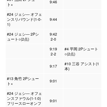
9:46
ト×
#24 ジェシ― オフェ
ンスリバウンド(1-0-
9:44
1)
#24 ジェシ― 2Pシ
9:42
ュート○(2点)
2-0
9:19
#4 平岡 2Pシュート
2-2
○(2点)
#10 三谷 アシスト(1
9:17
本)
#13 角竹 2Pシュー
9:01
ト×
#24 ジェシ― オフェ
ンスファウル(1-1:0)
9:01
フリースローオンフ