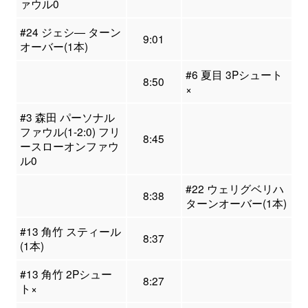
ァウル0
#24 ジェシ― ターン
9:01
オーバー(1本)
#6 夏目 3Pシュート
8:50
×
#3 森田 パーソナル
ファウル(1-2:0) フリ
8:45
ースローオンファウ
ル0
#22 ウェリグベリハ
8:38
ターンオーバー(1本)
#13 角竹 スティール
8:37
(1本)
#13 角竹 2Pシュー
8:27
ト×