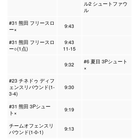
ル2 シュートファウ
ル
#31 熊田 フリースロ
9:43
ー×
#31 熊田 フリースロ
9:43
ー○(1点)
11-15
#6 夏目 3Pシュート
9:32
×
#23 チネドゥ ディフ
ェンスリバウンド(1-
9:30
3-4)
#31 熊田 3Pシュー
9:19
ト×
チームオフェンスリ
9:13
バウンド(1-0-1)