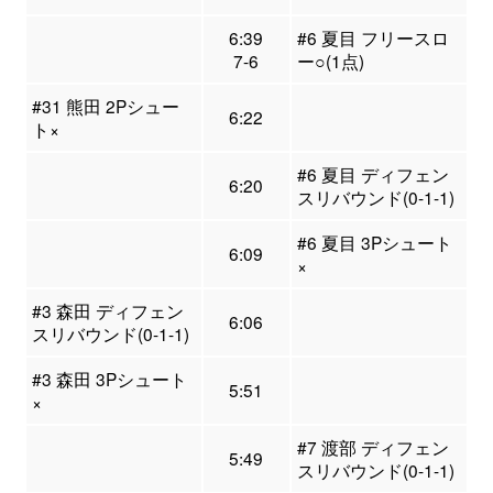
6:39
#6 夏目 フリースロ
7-6
ー○(1点)
#31 熊田 2Pシュー
6:22
ト×
#6 夏目 ディフェン
6:20
スリバウンド(0-1-1)
#6 夏目 3Pシュート
6:09
×
#3 森田 ディフェン
6:06
スリバウンド(0-1-1)
#3 森田 3Pシュート
5:51
×
#7 渡部 ディフェン
5:49
スリバウンド(0-1-1)