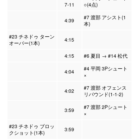
7-11
○(4点)
#7 渡部 アシスト(1
4:39
本)
#23 チネドゥ ターン
4:15
オーバー(1本)
4:15
#6 夏目 → #14 松代
#4 平岡 3Pシュート
4:04
×
#7 渡部 オフェンス
4:02
リバウンド(1-1-2)
#7 渡部 2Pシュート
3:59
×
#23 チネドゥ ブロッ
3:59
クショット(1本)