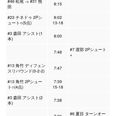
#46 松尾 → #31 熊
8:15
田
#23 チネドゥ 2Pシ
8:02
ュート○(5点)
13-18
#3 森田 アシスト(1
8:00
本)
#7 渡部 2Pシュート
7:48
×
#13 角竹 ディフェン
7:47
スリバウンド(0-2-2)
#13 角竹 2Pシュー
7:39
ト○(4点)
15-18
#3 森田 アシスト(2
7:38
本)
#6 夏目 ターンオー