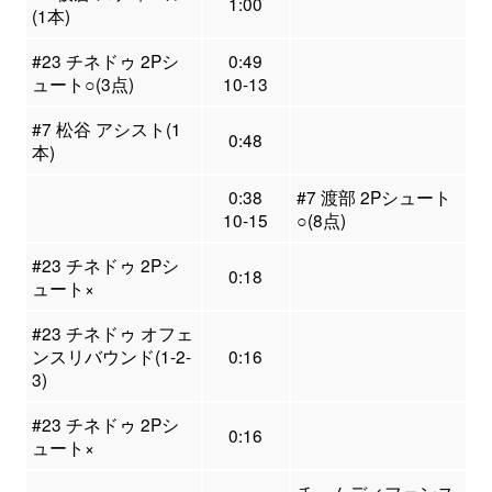
1:00
(1本)
#23 チネドゥ 2Pシ
0:49
ュート○(3点)
10-13
#7 松谷 アシスト(1
0:48
本)
0:38
#7 渡部 2Pシュート
10-15
○(8点)
#23 チネドゥ 2Pシ
0:18
ュート×
#23 チネドゥ オフェ
ンスリバウンド(1-2-
0:16
3)
#23 チネドゥ 2Pシ
0:16
ュート×