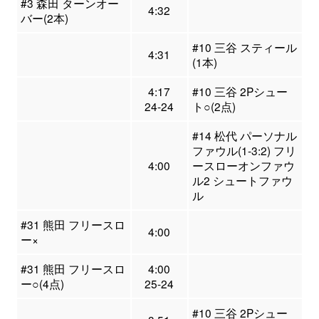
#3 森田 ターンオー
4:32
バー(2本)
#10 三谷 スティール
4:31
(1本)
4:17
#10 三谷 2Pシュー
24-24
ト○(2点)
#14 松代 パーソナル
ファウル(1-3:2) フリ
4:00
ースローオンファウ
ル2 シュートファウ
ル
#31 熊田 フリースロ
4:00
ー×
#31 熊田 フリースロ
4:00
ー○(4点)
25-24
#10 三谷 2Pシュー