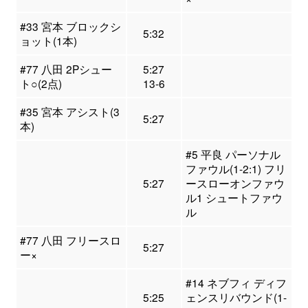
#33 宮本 ブロックシ
5:32
ョット(1本)
#77 八田 2Pシュー
5:27
ト○(2点)
13-6
#35 宮本 アシスト(3
5:27
本)
#5 平良 パーソナル
ファウル(1-2:1) フリ
5:27
ースローオンファウ
ル1 シュートファウ
ル
#77 八田 フリースロ
5:27
ー×
#14 ネブフィ ディフ
5:25
ェンスリバウンド(1-