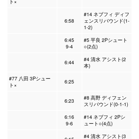
ト×
#14 ネブフィ ディフ
6:58
ェンスリバウンド(1-
1-2)
6:45
#5 平良 2Pシュート
9-4
○(2点)
#4 清水 アシスト(2
6:44
本)
#77 八田 3Pシュー
6:25
ト×
#8 高野 ディフェン
6:23
スリバウンド(0-1-1)
6:16
#14 ネブフィ 2Pシ
9-6
ュート○(4点)
#4 清水 アシスト(3