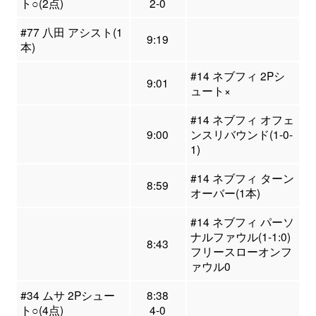
ト○(2点)
2-0
#77 八田 アシスト(1
9:19
本)
#14 ネブフィ 2Pシ
9:01
ュート×
#14 ネブフィ オフェ
9:00
ンスリバウンド(1-0-
1)
#14 ネブフィ ターン
8:59
オーバー(1本)
#14 ネブフィ パーソ
ナルファウル(1-1:0)
8:43
フリースローオンフ
ァウル0
#34 ムサ 2Pシュー
8:38
ト○(4点)
4-0