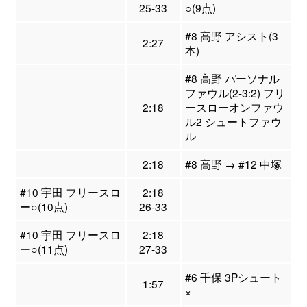
25-33
○(9点)
#8 高野 アシスト(3
2:27
本)
#8 高野 パーソナル
ファウル(2-3:2) フリ
2:18
ースローオンファウ
ル2 シュートファウ
ル
2:18
#8 高野 → #12 中塚
#10 宇田 フリースロ
2:18
ー○(10点)
26-33
#10 宇田 フリースロ
2:18
ー○(11点)
27-33
#6 千保 3Pシュート
1:57
×