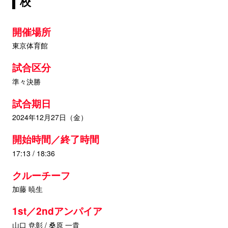
校
開催場所
東京体育館
試合区分
準々決勝
試合期日
2024年12月27日（金）
開始時間／終了時間
17:13 / 18:36
クルーチーフ
加藤 暁生
1st／2ndアンパイア
山口 尭彰 / 桑原 一貴