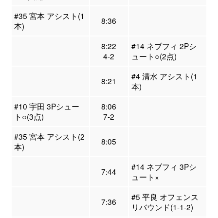
#35 宮本 アシスト(1
8:36
本)
8:22
#14 ネブフィ 2Pシ
4-2
ュート○(2点)
#4 清水 アシスト(1
8:21
本)
#10 宇田 3Pシュー
8:06
ト○(3点)
7-2
#35 宮本 アシスト(2
8:05
本)
#14 ネブフィ 3Pシ
7:44
ュート×
#5 平良 オフェンス
7:36
リバウンド(1-1-2)