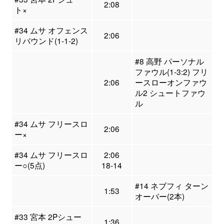
2:08
ト×
#34 ムサ オフェンス
2:06
リバウンド(1-1-2)
#8 高野 パーソナル
ファウル(1-3:2) フリ
2:06
ースローオンファウ
ル2 シュートファウ
ル
#34 ムサ フリースロ
2:06
ー×
#34 ムサ フリースロ
2:06
ー○(5点)
18-14
#14 ネブフィ ターン
1:53
オーバー(2本)
#33 宮本 2Pシュー
1:36