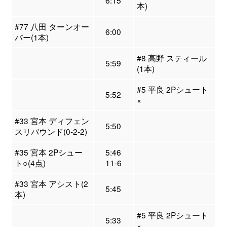
6:15
本)
#77 八田 ターンオー
6:00
バー(1本)
#8 高野 スティール
5:59
(1本)
#5 平良 2Pシュート
5:52
×
#33 宮本 ディフェン
5:50
スリバウンド(0-2-2)
#35 宮本 2Pシュー
5:46
ト○(4点)
11-6
#33 宮本 アシスト(2
5:45
本)
#5 平良 2Pシュート
5:33
×