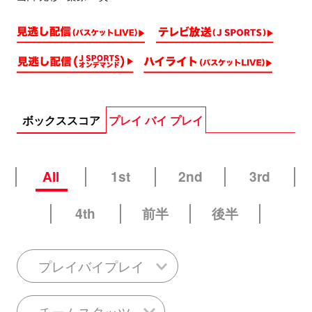
ボックススコア
プレイ バイ プレイ
All
1st
2nd
3rd
4th
前半
後半
プレイバイプレイ
チームスタッツ