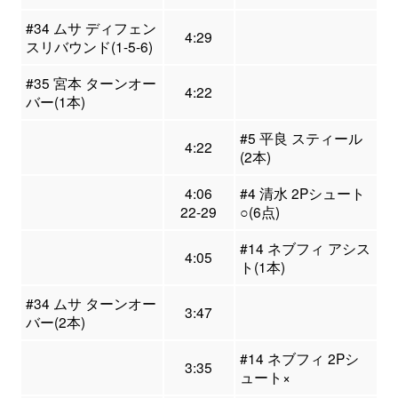
#34 ムサ ディフェン
4:29
スリバウンド(1-5-6)
#35 宮本 ターンオー
4:22
バー(1本)
#5 平良 スティール
4:22
(2本)
4:06
#4 清水 2Pシュート
22-29
○(6点)
#14 ネブフィ アシス
4:05
ト(1本)
#34 ムサ ターンオー
3:47
バー(2本)
#14 ネブフィ 2Pシ
3:35
ュート×