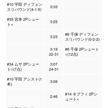
#10 宇田 ディフェン
3:33
スリバウンド(4-1-5)
#35 宮本 2Pシュー
3:25
ト×
#6 千保 ディフェン
3:23
スリバウンド(0-2-2)
3:19
#6 千保 2Pシュート
22-31
○(12点)
#34 ムサ 2Pシュー
3:07
ト○(7点)
24-31
#10 宇田 アシスト(1
3:06
本)
#14 ネブフィ 2Pシ
2:46
ュート×