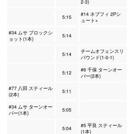
2-3)
#14 ネブフィ 2Pシ
5:15
ュート×
#34 ムサ ブロックシ
5:14
ョット(1本)
チームオフェンスリ
5:14
バウンド(1-0-1)
#6 千保 ターンオー
5:12
バー(2本)
#77 八田 スティール
5:11
(2本)
#34 ムサ ターンオー
5:05
バー(1本)
#5 平良 スティール
5:04
(1本)