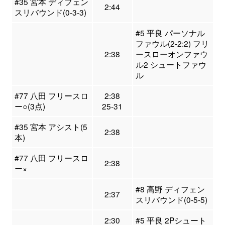
#35 宮本 ディフェン
2:44
スリバウンド(0-3-3)
#5 平良 パーソナル
ファウル(2-2:2) フリ
2:38
ースローオンファウ
ル2 シュートファウ
ル
#77 八田 フリースロ
2:38
ー○(3点)
25-31
#35 宮本 アシスト(5
2:38
本)
#77 八田 フリースロ
2:38
ー×
#8 高野 ディフェン
2:37
スリバウンド(0-5-5)
2:30
#5 平良 2Pシュート