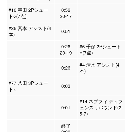
#10 宇田 2Pシュー
0:52
ト○(7点)
20-17
#35 宮本 アシスト(4
0:51
本)
0:26
#6 千保 2Pシュート
20-19
○(7点)
#4 清水 アシスト(4
0:26
本)
#77 八田 3Pシュー
0:03
ト×
#14 ネブフィ ディフ
0:01
ェンスリバウンド(2-
5-7)
終了
0:00