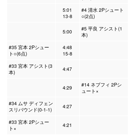
5:01
#4 清水 2Pシュート
13-8
○(2点)
#5 平良 アシスト(1
5:00
本)
#35 宮本 2Pシュー
4:48
ト○(6点)
15-8
#33 宮本 アシスト(3
4:47
本)
#14 ネブフィ 2Pシ
4:29
ュート×
#34 ムサ ディフェン
4:27
スリバウンド(0-1-1)
#33 宮本 2Pシュー
4:21
ト×