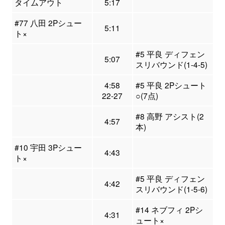
タイムアウト
5:17
#77 八田 2Pシュー
5:11
ト×
#5 平良 ディフェン
5:07
スリバウンド(1-4-5)
4:58
#5 平良 2Pシュート
22-27
○(7点)
#8 高野 アシスト(2
4:57
本)
#10 宇田 3Pシュー
4:43
ト×
#5 平良 ディフェン
4:42
スリバウンド(1-5-6)
#14 ネブフィ 2Pシ
4:31
ュート×