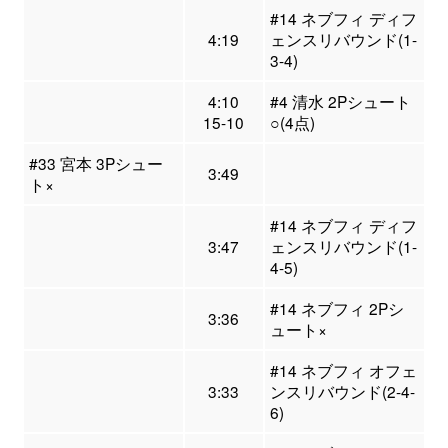
#14 ネブフィ ディフ
4:19
ェンスリバウンド(1-
3-4)
4:10
#4 清水 2Pシュート
15-10
○(4点)
#33 宮本 3Pシュー
3:49
ト×
#14 ネブフィ ディフ
3:47
ェンスリバウンド(1-
4-5)
#14 ネブフィ 2Pシ
3:36
ュート×
#14 ネブフィ オフェ
3:33
ンスリバウンド(2-4-
6)