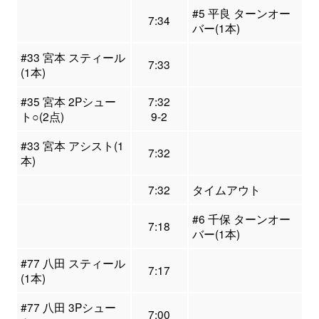
#5 平良 ターンオー
7:34
バー(1本)
#33 宮本 スティール
7:33
(1本)
#35 宮本 2Pシュー
7:32
ト○(2点)
9-2
#33 宮本 アシスト(1
7:32
本)
7:32
タイムアウト
#6 千保 ターンオー
7:18
バー(1本)
#77 八田 スティール
7:17
(1本)
#77 八田 3Pシュー
7:00