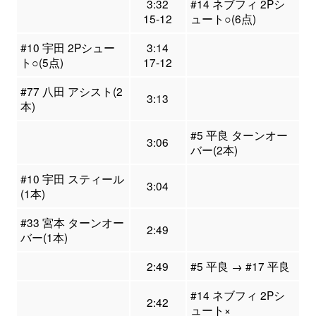
3:32
#14 ネブフィ 2Pシ
15-12
ュート○(6点)
#10 宇田 2Pシュー
3:14
ト○(5点)
17-12
#77 八田 アシスト(2
3:13
本)
#5 平良 ターンオー
3:06
バー(2本)
#10 宇田 スティール
3:04
(1本)
#33 宮本 ターンオー
2:49
バー(1本)
2:49
#5 平良 → #17 平良
#14 ネブフィ 2Pシ
2:42
ュート×