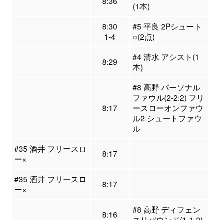
8:36
(1本)
8:30
#5 平良 2Pシュート
1-4
○(2点)
#4 清水 アシスト(1
8:29
本)
#8 高野 パーソナル
ファウル(2-2:2) フリ
8:17
ースローオンファウ
ル2 シュートファウ
ル
#35 酒井 フリースロ
8:17
ー×
#35 酒井 フリースロ
8:17
ー×
#8 高野 ディフェン
8:16
スリバウンド(1-1-2)