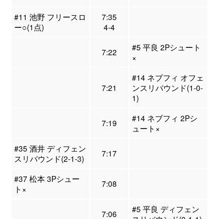
#11 池野 フリースロ
7:35
ー○(1点)
4-4
#5 平良 2Pシュート
7:22
×
#14 ネブフィ オフェ
7:21
ンスリバウンド(1-0-
1)
#14 ネブフィ 2Pシ
7:19
ュート×
#35 酒井 ディフェン
7:17
スリバウンド(2-1-3)
#37 松本 3Pシュー
7:08
ト×
#5 平良 ディフェン
7:06