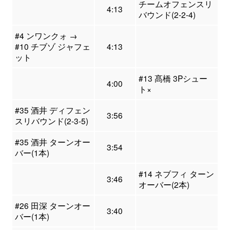
チームオフェンスリ
4:13
バウンド(2-2-4)
#4 ンワンクォ →
#10 チブゾ ジャフェ
4:13
ット
#13 髙橋 3Pシュー
4:00
ト×
#35 酒井 ディフェン
3:56
スリバウンド(2-3-5)
#35 酒井 ターンオー
3:54
バー(1本)
#14 ネブフィ ターン
3:46
オーバー(2本)
#26 田深 ターンオー
3:40
バー(1本)