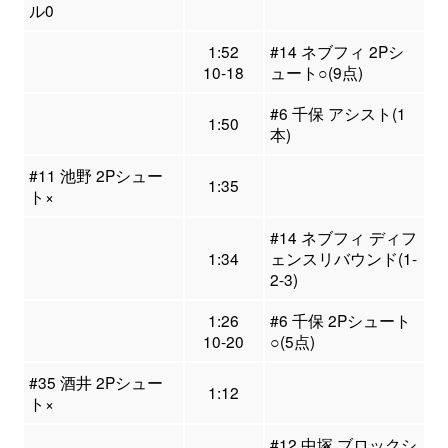
ル0
1:52
#14 ネブフィ 2Pシ
10-18
ュート○(9点)
#6 千保 アシスト(1
1:50
本)
#11 池野 2Pシュー
1:35
ト×
#14 ネブフィ ディフ
1:34
ェンスリバウンド(1-
2-3)
1:26
#6 千保 2Pシュート
10-20
○(5点)
#35 酒井 2Pシュー
1:12
ト×
#12 中塚 ブロックシ