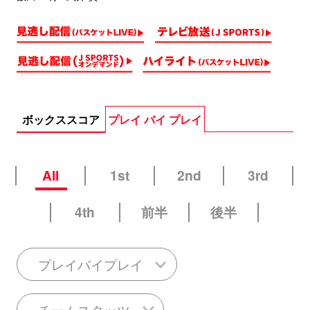
ボックススコア
プレイ バイ プレイ
All
1st
2nd
3rd
4th
前半
後半
プレイバイプレイ
チームスタッツ