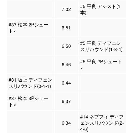
#5 平良 アシスト(1
7:02
本)
#37 松本 2Pシュー
6:51
ト×
#5 平良 ディフェン
6:50
スリバウンド(1-3-4)
#5 平良 2Pシュート
6:46
×
#31 坂上 ディフェン
6:44
スリバウンド(0-1-1)
#37 松本 3Pシュー
6:37
ト×
#14 ネブフィ ディフ
6:34
ェンスリバウンド(2-
4-6)