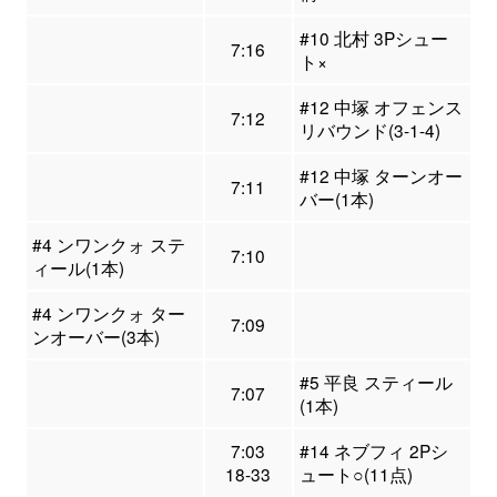
#10 北村 3Pシュー
7:16
ト×
#12 中塚 オフェンス
7:12
リバウンド(3-1-4)
#12 中塚 ターンオー
7:11
バー(1本)
#4 ンワンクォ ステ
7:10
ィール(1本)
#4 ンワンクォ ター
7:09
ンオーバー(3本)
#5 平良 スティール
7:07
(1本)
7:03
#14 ネブフィ 2Pシ
18-33
ュート○(11点)