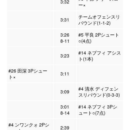
3:32
ー×
チームオフェンスリ
3:31
バウンド(1-1-2)
3:26
#5 平良 2Pシュート
8-11
○(4点)
#14 ネブフィ アシス
3:23
ト(1本)
#26 田深 3Pシュー
3:11
ト×
#4 清水 ディフェン
3:09
スリバウンド(0-3-3)
3:01
#14 ネブフィ 3Pシ
8-14
ュート○(7点)
#4 ンワンクォ 2Pシ
2:39