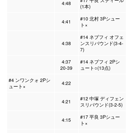
#17 平良 スティール
4:48
(1本)
#10 北村 3Pシュー
4:41
ト×
#14 ネブフィ オフェ
4:38
ンスリバウンド(3-4-
7)
4:37
#14 ネブフィ 2Pシ
20-39
ュート○(13点)
#4 ンワンクォ 2Pシ
4:22
ュート×
#12 中塚 ディフェン
4:21
スリバウンド(3-2-5)
#17 平良 3Pシュー
4:15
ト×