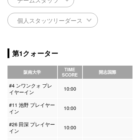
個人スタッツリーダース
第1クォーター
TIME
阪南大学
開志国際
SCORE
#4 ンワンクォ プレ
10:00
イヤーイン
#11 池野 プレイヤー
10:00
イン
#26 田深 プレイヤー
10:00
イン