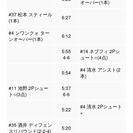
オーバー(1本)
#37 松本 スティール
6:27
(1本)
#4 ンワンクォ ター
6:12
ンオーバー(1本)
5:55
#14 ネブフィ 2Pシ
4-6
ュート○(4点)
#4 清水 アシスト(2
5:54
本)
#11 池野 2Pシュー
5:37
ト○(3点)
6-6
#4 清水 2Pシュート
5:22
×
#35 酒井 ディフェン
5:20
スリバウンド(2-2-4)