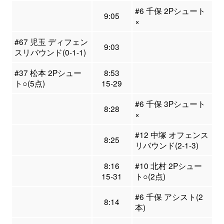
#6 千保 2Pシュート
9:05
×
#67 児玉 ディフェン
9:03
スリバウンド(0-1-1)
#37 松本 2Pシュー
8:53
ト○(5点)
15-29
#6 千保 3Pシュート
8:28
×
#12 中塚 オフェンス
8:25
リバウンド(2-1-3)
8:16
#10 北村 2Pシュー
15-31
ト○(2点)
#6 千保 アシスト(2
8:14
本)