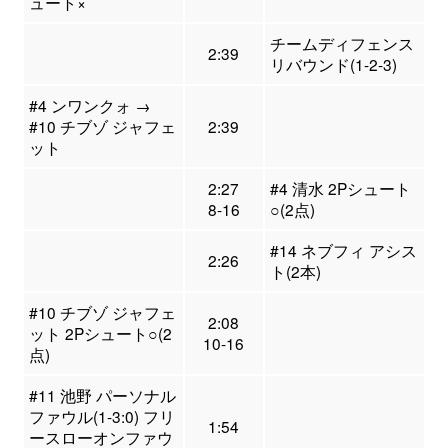
ュート×
チームディフェンス
2:39
リバウンド(1-2-3)
#4 ンワンクォ →
#10 チブゾ ジャフェ
2:39
ット
2:27
#4 清水 2Pシュート
8-16
○(2点)
#14 ネブフィ アシス
2:26
ト(2本)
#10 チブゾ ジャフェ
2:08
ット 2Pシュート○(2
10-16
点)
#11 池野 パーソナル
ファウル(1-3:0) フリ
1:54
ースローオンファウ