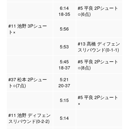
6:14
#5 平良 2Pシュート
18-35
○(6点)
#11 池野 3Pシュー
5:56
ト×
#13 髙橋 ディフェン
5:53
スリバウンド(0-1-1)
5:45
#5 平良 2Pシュート
18-37
○(8点)
#37 松本 2Pシュー
5:21
ト○(7点)
20-37
#5 平良 2Pシュート
5:15
×
#11 池野 ディフェン
5:14
スリバウンド(0-2-2)