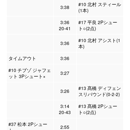
#10 北村 スティール
3:38
(1本)
3:36
#17 平良 2Pシュー
20-41
ト○(2点)
#10 北村 アシスト(1
3:36
本)
タイムアウト
3:36
#10 チブゾ ジャフェ
3:27
ット 3Pシュート×
#13 髙橋 ディフェン
3:26
スリバウンド(0-2-2)
3:14
#13 髙橋 2Pシュー
20-43
ト○(2点)
#37 松本 2Pシュー
2:55