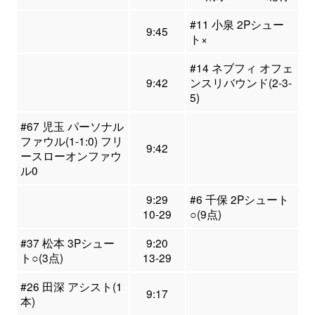
#11 小泉 2Pシュー
9:45
ト×
#14 ネブフィ オフェ
9:42
ンスリバウンド(2-3-
5)
#67 児玉 パーソナル
ファウル(1-1:0) フリ
9:42
ースローオンファウ
ル0
9:29
#6 千保 2Pシュート
10-29
○(9点)
#37 松本 3Pシュー
9:20
ト○(3点)
13-29
#26 田深 アシスト(1
9:17
本)