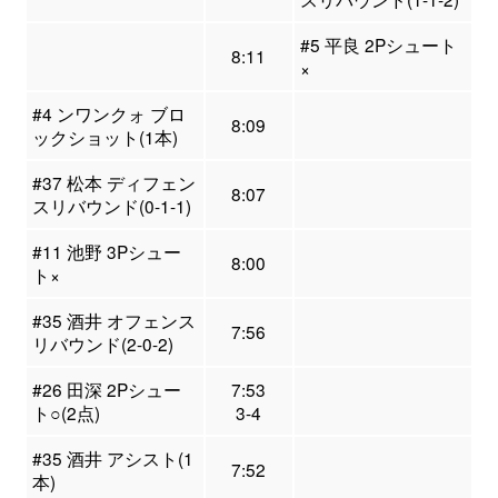
#5 平良 2Pシュート
8:11
×
#4 ンワンクォ ブロ
8:09
ックショット(1本)
#37 松本 ディフェン
8:07
スリバウンド(0-1-1)
#11 池野 3Pシュー
8:00
ト×
#35 酒井 オフェンス
7:56
リバウンド(2-0-2)
#26 田深 2Pシュー
7:53
ト○(2点)
3-4
#35 酒井 アシスト(1
7:52
本)