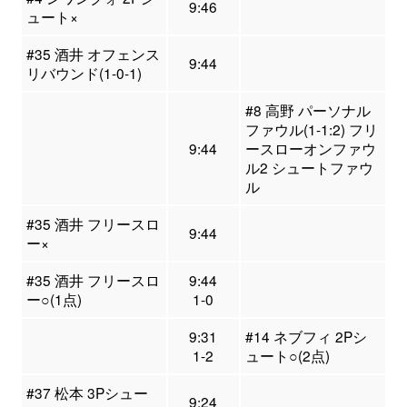
9:46
ュート×
#35 酒井 オフェンス
9:44
リバウンド(1-0-1)
#8 高野 パーソナル
ファウル(1-1:2) フリ
9:44
ースローオンファウ
ル2 シュートファウ
ル
#35 酒井 フリースロ
9:44
ー×
#35 酒井 フリースロ
9:44
ー○(1点)
1-0
9:31
#14 ネブフィ 2Pシ
1-2
ュート○(2点)
#37 松本 3Pシュー
9:24