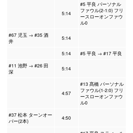
#5 平良 パーソナル
ファウル(2-1:0) フリ
5:14
ースローオンファウ
ル0
#67 児玉 → #35 酒
5:14
井
5:14
#5 平良 → #17 平良
#11 池野 → #26 田
5:14
深
#13 髙橋 パーソナル
ファウル(1-2:0) フリ
4:57
ースローオンファウ
ル0
#37 松本 ターンオー
4:50
バー(2本)