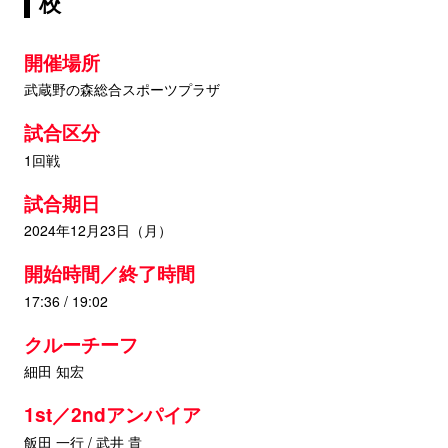
校
開催場所
武蔵野の森総合スポーツプラザ
試合区分
1回戦
試合期日
2024年12月23日（月）
開始時間／終了時間
17:36 / 19:02
クルーチーフ
細田 知宏
1st／2ndアンパイア
飯田 一行 / 武井 貴