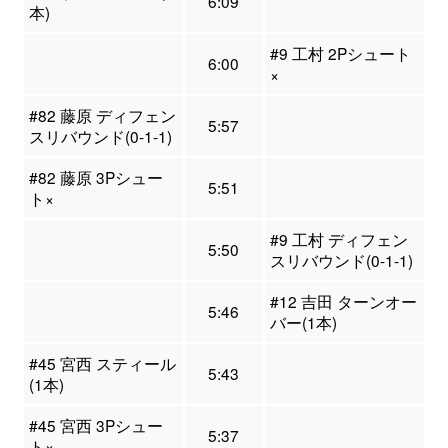
6:09
本)
#9 工村 2Pシュート
6:00
×
#82 藤原 ディフェン
5:57
スリバウンド(0-1-1)
#82 藤原 3Pシュー
5:51
ト×
#9 工村 ディフェン
5:50
スリバウンド(0-1-1)
#12 吉田 ターンオー
5:46
バー(1本)
#45 宮西 スティール
5:43
(1本)
#45 宮西 3Pシュー
5:37
ト×