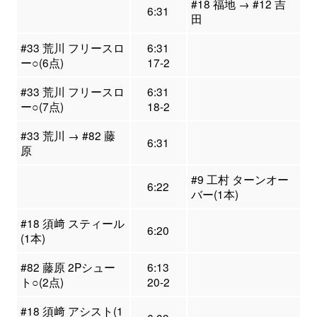
#18 福地 → #12 吉
6:31
田
#33 荒川 フリースロ
6:31
ー○(6点)
17-2
#33 荒川 フリースロ
6:31
ー○(7点)
18-2
#33 荒川 → #82 藤
6:31
原
#9 工村 ターンオー
6:22
バー(1本)
#18 須﨑 スティール
6:20
(1本)
#82 藤原 2Pシュー
6:13
ト○(2点)
20-2
#18 須﨑 アシスト(1