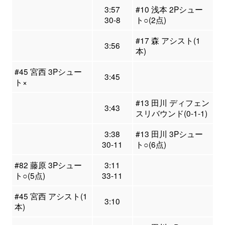
3:57
#10 浅本 2Pシュー
30-8
ト○(2点)
#17 森 アシスト(1
3:56
本)
#45 宮西 3Pシュー
3:45
ト×
#13 田川 ディフェン
3:43
スリバウンド(0-1-1)
3:38
#13 田川 3Pシュー
30-11
ト○(6点)
#82 藤原 3Pシュー
3:11
ト○(5点)
33-11
#45 宮西 アシスト(1
3:10
本)