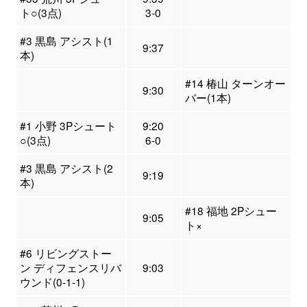
ト○(3点)
3-0
#3 黒島 アシスト(1
9:37
本)
#14 椿山 ターンオー
9:30
バー(1本)
#1 小野 3Pシュート
9:20
○(3点)
6-0
#3 黒島 アシスト(2
9:19
本)
#18 福地 2Pシュー
9:05
ト×
#6 リビングストー
ン ディフェンスリバ
9:03
ウンド(0-1-1)