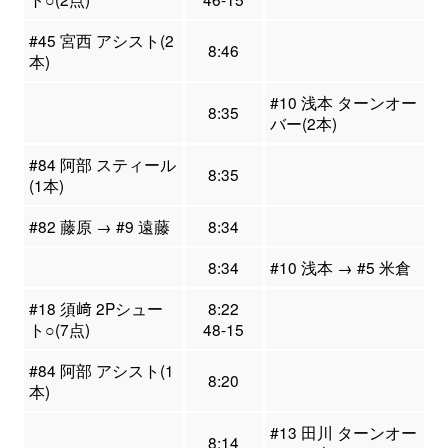
#45 宮西 アシスト(2
8:46
本)
#10 浅本 ターンオー
8:35
バー(2本)
#84 阿部 スティール
8:35
(1本)
#82 藤原 → #9 遠藤
8:34
8:34
#10 浅本 → #5 米倉
#18 須﨑 2Pシュー
8:22
ト○(7点)
48-15
#84 阿部 アシスト(1
8:20
本)
#13 田川 ターンオー
8:14