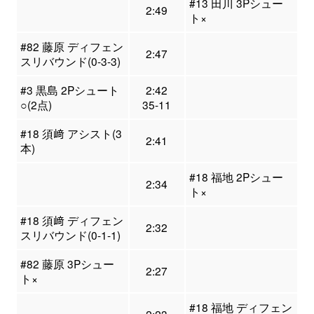
#13 田川 3Pシュー
2:49
ト×
#82 藤原 ディフェン
2:47
スリバウンド(0-3-3)
#3 黒島 2Pシュート
2:42
○(2点)
35-11
#18 須﨑 アシスト(3
2:41
本)
#18 福地 2Pシュー
2:34
ト×
#18 須﨑 ディフェン
2:32
スリバウンド(0-1-1)
#82 藤原 3Pシュー
2:27
ト×
#18 福地 ディフェン