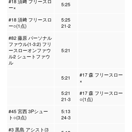
#18 須﨑 フリースロ
5:25
ー×
#18 須﨑 フリースロ
5:25
ー○(1点)
21-2
#82 藤原 パーソナル
ファウル(1-3:2) フリ
ースローオンファウ
5:21
ル2 シュートファウ
ル
#17 森 フリースロー
5:21
×
5:21
#17 森 フリースロー
21-3
○(1点)
#45 宮西 3Pシュー
5:13
ト○(3点)
24-3
#3 黒島 アシスト(3