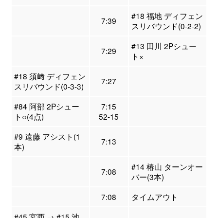
#18 福地 ディフェン
7:39
スリバウンド(0-2-2)
#13 田川 2Pシュー
7:29
ト×
#18 須﨑 ディフェン
7:27
スリバウンド(0-3-3)
#84 阿部 2Pシュー
7:15
ト○(4点)
52-15
#9 遠藤 アシスト(1
7:13
本)
#14 椿山 ターンオー
7:08
バー(3本)
7:08
タイムアウト
#45 宮西 → #15 池