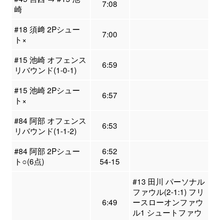
7:08
崎
#18 須﨑 2Pシュー
7:00
ト×
#15 池崎 オフェンス
6:59
リバウンド(1-0-1)
#15 池崎 2Pシュー
6:57
ト×
#84 阿部 オフェンス
6:53
リバウンド(1-1-2)
#84 阿部 2Pシュー
6:52
ト○(6点)
54-15
#13 田川 パーソナル
ファウル(2-1:1) フリ
6:49
ースローオンファウ
ル1 シュートファウ