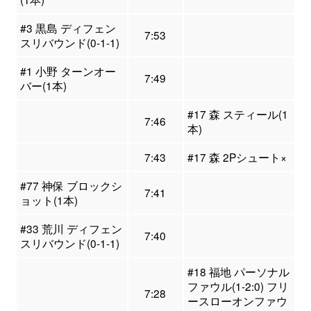
#3 黒島 ディフェン
7:53
スリバウンド(0-1-1)
#1 小野 ターンオー
7:49
バー(1本)
#17 森 スティール(1
7:46
本)
7:43
#17 森 2Pシュート×
#77 神保 ブロックシ
7:41
ョット(1本)
#33 荒川 ディフェン
7:40
スリバウンド(0-1-1)
#18 福地 パーソナル
ファウル(1-2:0) フリ
7:28
ースローオンファウ