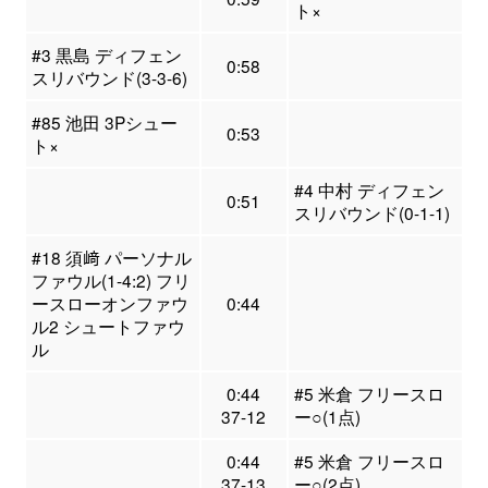
ト×
#3 黒島 ディフェン
0:58
スリバウンド(3-3-6)
#85 池田 3Pシュー
0:53
ト×
#4 中村 ディフェン
0:51
スリバウンド(0-1-1)
#18 須﨑 パーソナル
ファウル(1-4:2) フリ
ースローオンファウ
0:44
ル2 シュートファウ
ル
0:44
#5 米倉 フリースロ
37-12
ー○(1点)
0:44
#5 米倉 フリースロ
37-13
ー○(2点)