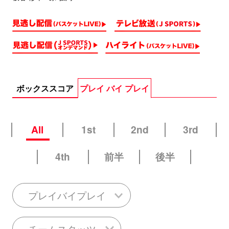
ボックススコア
プレイ バイ プレイ
All
1st
2nd
3rd
4th
前半
後半
プレイバイプレイ
チームスタッツ