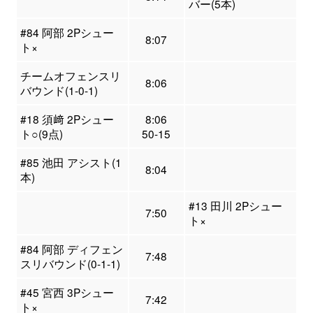
バー(5本)
#84 阿部 2Pシュー
8:07
ト×
チームオフェンスリ
8:06
バウンド(1-0-1)
#18 須﨑 2Pシュー
8:06
ト○(9点)
50-15
#85 池田 アシスト(1
8:04
本)
#13 田川 2Pシュー
7:50
ト×
#84 阿部 ディフェン
7:48
スリバウンド(0-1-1)
#45 宮西 3Pシュー
7:42
ト×