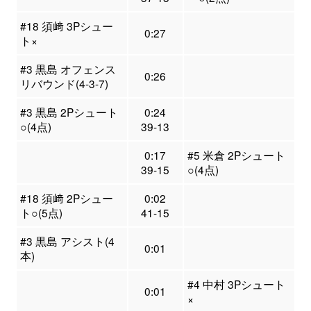
#18 須﨑 3Pシュー
0:27
ト×
#3 黒島 オフェンス
0:26
リバウンド(4-3-7)
#3 黒島 2Pシュート
0:24
○(4点)
39-13
0:17
#5 米倉 2Pシュート
39-15
○(4点)
#18 須﨑 2Pシュー
0:02
ト○(5点)
41-15
#3 黒島 アシスト(4
0:01
本)
#4 中村 3Pシュート
0:01
×