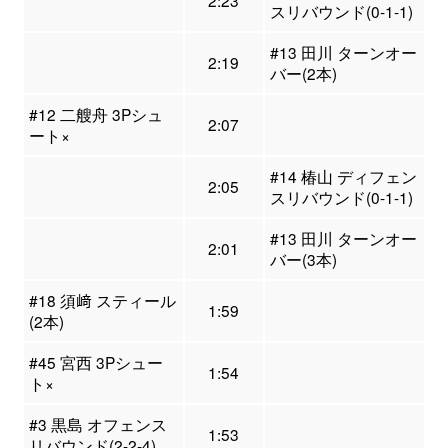
2:23
スリバウンド(0-1-1)
#13 田川 ターンオー
2:19
バー(2本)
#12 二艘舟 3Pシュ
2:07
ート×
#14 椿山 ディフェン
2:05
スリバウンド(0-1-1)
#13 田川 ターンオー
2:01
バー(3本)
#18 須﨑 スティール
1:59
(2本)
#45 宮西 3Pシュー
1:54
ト×
#3 黒島 オフェンス
1:53
リバウンド(2-2-4)