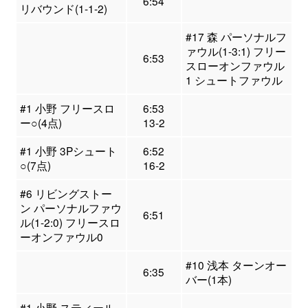
6:54
リバウンド(1-1-2)
#17 森 パーソナルフ
ァウル(1-3:1) フリー
6:53
スローオンファウル
1 シュートファウル
#1 小野 フリースロ
6:53
ー○(4点)
13-2
#1 小野 3Pシュート
6:52
○(7点)
16-2
#6 リビングストー
ン パーソナルファウ
6:51
ル(1-2:0) フリースロ
ーオンファウル0
#10 浅本 ターンオー
6:35
バー(1本)
#1 小野 スティール