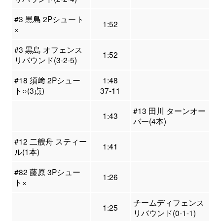
#3 黒島 2Pシュート
1:52
×
#3 黒島 オフェンス
1:52
リバウンド(3-2-5)
#18 須﨑 2Pシュー
1:48
ト○(3点)
37-11
#13 田川 ターンオー
1:43
バー(4本)
#12 二艘舟 スティー
1:41
ル(1本)
#82 藤原 3Pシュー
1:26
ト×
チームディフェンス
1:25
リバウンド(0-1-1)