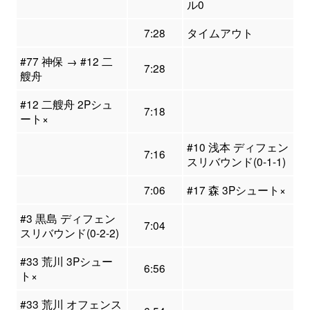
ル0
7:28
タイムアウト
#77 神保 → #12 二
7:28
艘舟
#12 二艘舟 2Pシュ
7:18
ート×
#10 浅本 ディフェン
7:16
スリバウンド(0-1-1)
7:06
#17 森 3Pシュート×
#3 黒島 ディフェン
7:04
スリバウンド(0-2-2)
#33 荒川 3Pシュー
6:56
ト×
#33 荒川 オフェンス