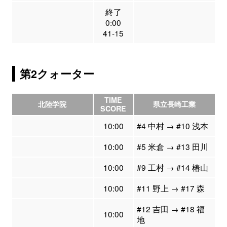
終了
0:00
41-15
第2クォーター
TIME
北陸学院
県立長崎工業
SCORE
10:00
#4 中村 → #10 浅本
10:00
#5 米倉 → #13 田川
10:00
#9 工村 → #14 椿山
10:00
#11 野上 → #17 森
#12 吉田 → #18 福
10:00
地