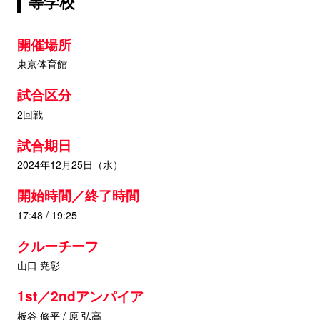
等学校
開催場所
東京体育館
試合区分
2回戦
試合期日
2024年12月25日（水）
開始時間／終了時間
17:48 / 19:25
クルーチーフ
山口 尭彰
1st／2ndアンパイア
板谷 修平 / 原 弘高