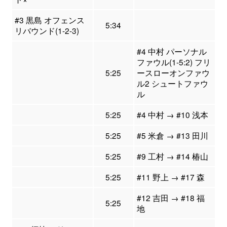
#3 黒島 オフェンス
5:34
リバウンド(1-2-3)
#4 中村 パーソナル
ファウル(1-5:2) フリ
5:25
ースローオンファウ
ル2 シュートファウ
ル
5:25
#4 中村 → #10 浅本
5:25
#5 米倉 → #13 田川
5:25
#9 工村 → #14 椿山
5:25
#11 野上 → #17 森
#12 吉田 → #18 福
5:25
地