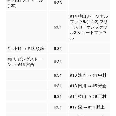
6:33
(1本)
#14 椿山 パーソナル
ファウル(1-4:2) フリ
6:31
ースローオンファウ
ル2 シュートファウ
ル
#1 小野 → #18 須﨑
6:31
#6 リビングストー
6:31
ン → #45 宮西
6:31
#10 浅本 → #4 中村
6:31
#13 田川 → #5 米倉
6:31
#14 椿山 → #9 工村
6:31
#17 森 → #11 野上