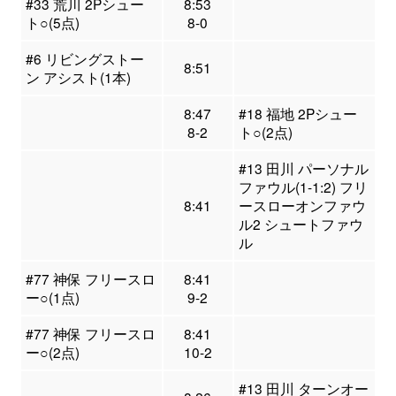
#33 荒川 2Pシュー
8:53
ト○(5点)
8-0
#6 リビングストー
8:51
ン アシスト(1本)
8:47
#18 福地 2Pシュー
8-2
ト○(2点)
#13 田川 パーソナル
ファウル(1-1:2) フリ
8:41
ースローオンファウ
ル2 シュートファウ
ル
#77 神保 フリースロ
8:41
ー○(1点)
9-2
#77 神保 フリースロ
8:41
ー○(2点)
10-2
#13 田川 ターンオー