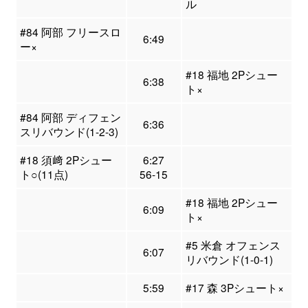
ル
#84 阿部 フリースロ
6:49
ー×
#18 福地 2Pシュー
6:38
ト×
#84 阿部 ディフェン
6:36
スリバウンド(1-2-3)
#18 須﨑 2Pシュー
6:27
ト○(11点)
56-15
#18 福地 2Pシュー
6:09
ト×
#5 米倉 オフェンス
6:07
リバウンド(1-0-1)
5:59
#17 森 3Pシュート×