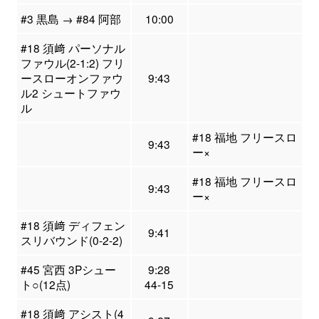
#3 黒島 → #84 阿部
10:00
#18 須﨑 パーソナル
ファウル(2-1:2) フリ
ースローオンファウ
9:43
ル2 シュートファウ
ル
#18 福地 フリースロ
9:43
ー×
#18 福地 フリースロ
9:43
ー×
#18 須﨑 ディフェン
9:41
スリバウンド(0-2-2)
#45 宮西 3Pシュー
9:28
ト○(12点)
44-15
#18 須﨑 アシスト(4