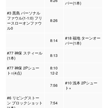
8:26
バー(1本)
#3 黒島 パーソナル
ファウル(1-1:0) フリ
8:26
ースローオンファウ
ル0
#18 福地 ターンオー
8:14
バー(1本)
#77 神保 スティール
8:13
(1本)
#77 神保 2Pシュー
8:10
ト○(4点)
12-2
#10 浅本 2Pシュー
7:56
ト×
#6 リビングストー
ン ブロックショット
7:54
(1本)