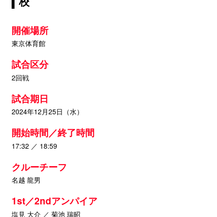
校
開催場所
東京体育館
試合区分
2回戦
試合期日
2024年12月25日（水）
開始時間／終了時間
17:32 ／ 18:59
クルーチーフ
名越 龍男
1st／2ndアンパイア
塩見 大介 ／ 菊池 瑞昭