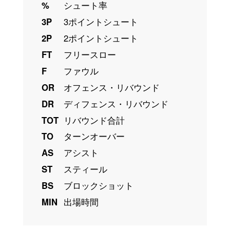
%
シュート率
3P
3ポイントシュート
2P
2ポイントシュート
FT
フリースロー
F
ファウル
OR
オフェンス・リバウンド
DR
ディフェンス・リバウンド
TOT
リバウンド合計
TO
ターンオーバー
AS
アシスト
ST
スティール
BS
ブロックショット
MIN
出場時間