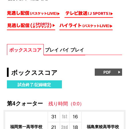
ボックススコア
プレイ バイ プレイ
ボックススコア
PDF
試合終了/記録確定
第4クォーター
残り時間（0:0）
1st
31
16
福岡第一高等学校
福島東稜高等学校
2nd
21
18