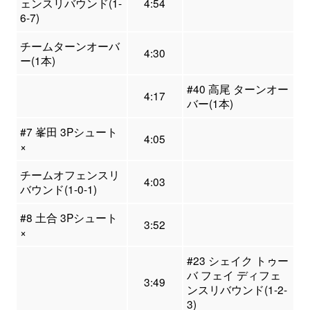
ェンスリバウンド(1-
4:54
6-7)
チームターンオーバ
4:30
ー(1本)
#40 高尾 ターンオー
4:17
バー(1本)
#7 峯田 3Pシュート
4:05
×
チームオフェンスリ
4:03
バウンド(1-0-1)
#8 土合 3Pシュート
3:52
×
#23 シェイク トゥー
バ フェイ ディフェ
3:49
ンスリバウンド(1-2-
3)