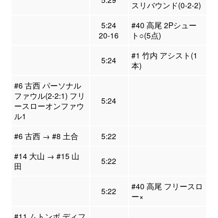
スリバウンド(0-2-2)
5:24
#40 高尾 2Pシュー
20-16
ト○(5点)
#1 竹内 アシスト(1
5:24
本)
#6 古西 パーソナル
ファウル(2-2:1) フリ
5:24
ースローオンファウ
ル1
#6 古西 → #8 土合
5:22
#14 大山 → #15 山
5:22
田
#40 高尾 フリースロ
5:22
ー×
#11 ムトンボ ディフ