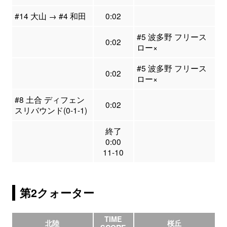
#14 大山 → #4 和田
0:02
#5 波多野 フリース
0:02
ロー×
#5 波多野 フリース
0:02
ロー×
#8 土合 ディフェン
0:02
スリバウンド(0-1-1)
終了
0:00
11-10
第2クォーター
TIME
北陸
桜丘