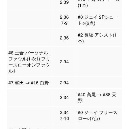
2:39
(1本)
2:36
#0 ジェイ 2Pシュー
7-9
ト○(6点)
#2 長坂 アシスト(1
2:36
本)
#8 土合 パーソナル
ファウル(1-3:1) フリ
2:34
ースローオンファウ
ル1
#7 峯田 → #16 白野
2:34
#40 高尾 → #88 天
2:34
野
2:34
#0 ジェイ フリース
7-10
ロー○(7点)