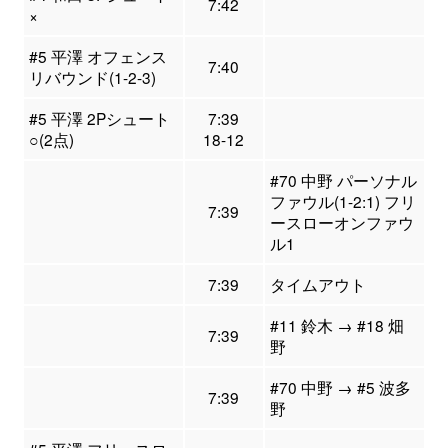
7:42
×
#5 平澤 オフェンス
7:40
リバウンド(1-2-3)
#5 平澤 2Pシュート
7:39
○(2点)
18-12
#70 中野 パーソナル
ファウル(1-2:1) フリ
7:39
ースローオンファウ
ル1
7:39
タイムアウト
#11 鈴木 → #18 畑
7:39
野
#70 中野 → #5 波多
7:39
野