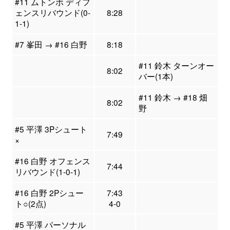
#11 ムトンボ ディフ
ェンスリバウンド(0-
8:28
1-1)
#7 峯田 → #16 白野
8:18
#11 鈴木 ターンオー
8:02
バー(1本)
#11 鈴木 → #18 畑
8:02
野
#5 平澤 3Pシュート
7:49
×
#16 白野 オフェンス
7:44
リバウンド(1-0-1)
#16 白野 2Pシュー
7:43
ト○(2点)
4-0
#5 平澤 パーソナル