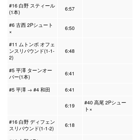
#16 白野 スティール
6:57
(1本)
#6 古西 2Pシュート
6:50
×
#11 ムトンボ オフェ
ンスリバウンド(1-1-
6:48
2)
#5 平澤 ターンオー
6:41
バー(1本)
#5 平澤 → #4 和田
6:41
#40 高尾 2Pシュー
6:19
ト×
#16 白野 ディフェン
6:18
スリバウンド(1-1-2)