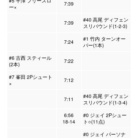
#5 平澤 フリースロ
7:39
ー×
#40 高尾 ディフェン
7:39
スリバウンド(1-2-3)
#1 竹内 ターンオー
7:24
バー(1本)
#6 古西 スティール
7:22
(2本)
#7 峯田 2Pシュート
7:12
×
#40 高尾 ディフェン
7:11
スリバウンド(1-3-4)
6:56
#0 ジェイ 2Pシュー
18-14
ト○(11点)
#0 ジェイ パーソナ