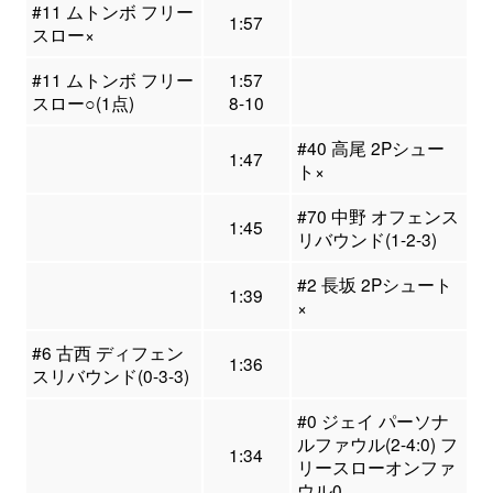
#11 ムトンボ フリー
1:57
スロー×
#11 ムトンボ フリー
1:57
スロー○(1点)
8-10
#40 高尾 2Pシュー
1:47
ト×
#70 中野 オフェンス
1:45
リバウンド(1-2-3)
#2 長坂 2Pシュート
1:39
×
#6 古西 ディフェン
1:36
スリバウンド(0-3-3)
#0 ジェイ パーソナ
ルファウル(2-4:0) フ
1:34
リースローオンファ
ウル0