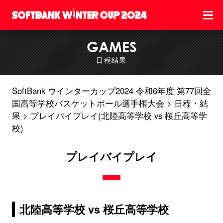
GAMES
日程結果
SoftBank ウインターカップ2024 令和6年度 第77回全
国高等学校バスケットボール選手権大会
日程・結
果
プレイバイプレイ(北陸高等学校 vs 桜丘高等学
校)
プレイバイプレイ
北陸高等学校 vs 桜丘高等学校