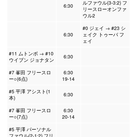
ルファウル(3-3:2) フ
6:30
リースローオンファ
ウル2
#0 ジェイ → #23 シ
6:30
ェイク トゥーバ フ
ェイ
#11 ムトンボ → #10
6:30
ウイブン ジョナタン
#7 峯田 フリースロ
6:30
ー○(6点)
19-14
#5 平澤 アシスト(1
6:30
本)
#7 峯田 フリースロ
6:30
ー○(7点)
20-14
#5 平澤 パーソナル
ファウル(2-1:2) フリ