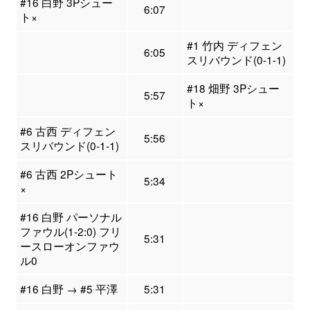
#16 白野 3Pシュー
6:07
ト×
#1 竹内 ディフェン
6:05
スリバウンド(0-1-1)
#18 畑野 3Pシュー
5:57
ト×
#6 古西 ディフェン
5:56
スリバウンド(0-1-1)
#6 古西 2Pシュート
5:34
×
#16 白野 パーソナル
ファウル(1-2:0) フリ
5:31
ースローオンファウ
ル0
#16 白野 → #5 平澤
5:31