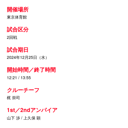
開催場所
東京体育館
試合区分
2回戦
試合期日
2024年12月25日（水）
開始時間／終了時間
12:21 / 13:55
クルーチーフ
梶 崇司
1st／2ndアンパイア
山下 渉 / 上久保 顕