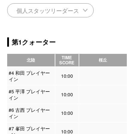
個人スタッツリーダース
第1クォーター
TIME
北陸
桜丘
SCORE
#4 和田 プレイヤー
10:00
イン
#5 平澤 プレイヤー
10:00
イン
#6 古西 プレイヤー
10:00
イン
#7 峯田 プレイヤー
10:00