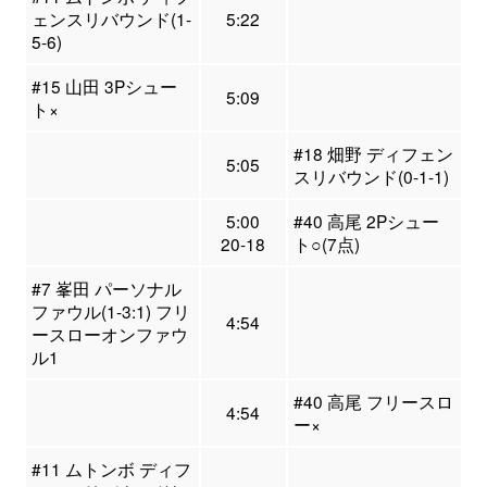
ェンスリバウンド(1-
5:22
5-6)
#15 山田 3Pシュー
5:09
ト×
#18 畑野 ディフェン
5:05
スリバウンド(0-1-1)
5:00
#40 高尾 2Pシュー
20-18
ト○(7点)
#7 峯田 パーソナル
ファウル(1-3:1) フリ
4:54
ースローオンファウ
ル1
#40 高尾 フリースロ
4:54
ー×
#11 ムトンボ ディフ