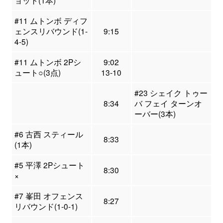
ョット(1本)
#11 ムトンボ ディフ
ェンスリバウンド(1-
9:15
4-5)
#11 ムトンボ 2Pシ
9:02
ュート○(3点)
13-10
#23 シェイク トゥー
8:34
バ フェイ ターンオ
ーバー(3本)
#6 古西 スティール
8:33
(1本)
#5 平澤 2Pシュート
8:30
×
#7 峯田 オフェンス
8:27
リバウンド(1-0-1)