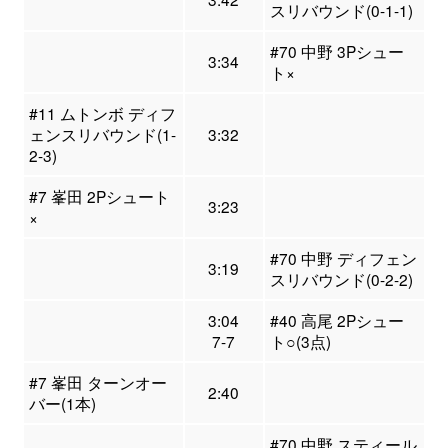
スリバウンド(0-1-1)
#70 中野 3Pシュー
3:34
ト×
#11 ムトンボ ディフ
ェンスリバウンド(1-
3:32
2-3)
#7 峯田 2Pシュート
3:23
×
#70 中野 ディフェン
3:19
スリバウンド(0-2-2)
3:04
#40 高尾 2Pシュー
7-7
ト○(3点)
#7 峯田 ターンオー
2:40
バー(1本)
#70 中野 スティール