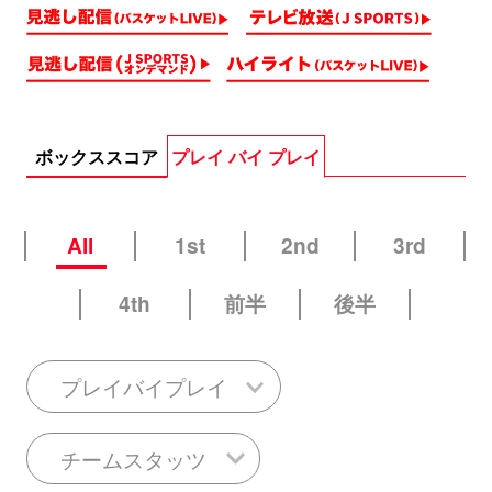
ボックススコア
プレイ バイ プレイ
All
1st
2nd
3rd
4th
前半
後半
プレイバイプレイ
チームスタッツ