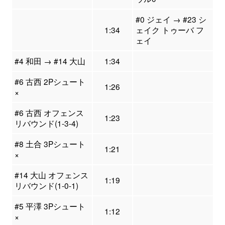
#0 ジェイ → #23 シ
1:34
ェイク トゥーバ フ
ェイ
#4 和田 → #14 大山
1:34
#6 古西 2Pシュート
1:26
×
#6 古西 オフェンス
1:23
リバウンド(1-3-4)
#8 土合 3Pシュート
1:21
×
#14 大山 オフェンス
1:19
リバウンド(1-0-1)
#5 平澤 3Pシュート
1:12
×