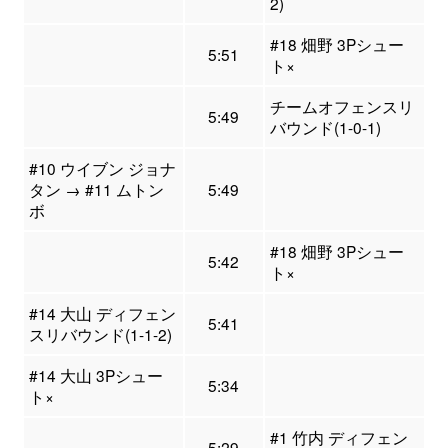
2)
#18 畑野 3Pシュー
5:51
ト×
チームオフェンスリ
5:49
バウンド(1-0-1)
#10 ウイブン ジョナ
タン → #11 ムトン
5:49
ボ
#18 畑野 3Pシュー
5:42
ト×
#14 大山 ディフェン
5:41
スリバウンド(1-1-2)
#14 大山 3Pシュー
5:34
ト×
#1 竹内 ディフェン
5:29