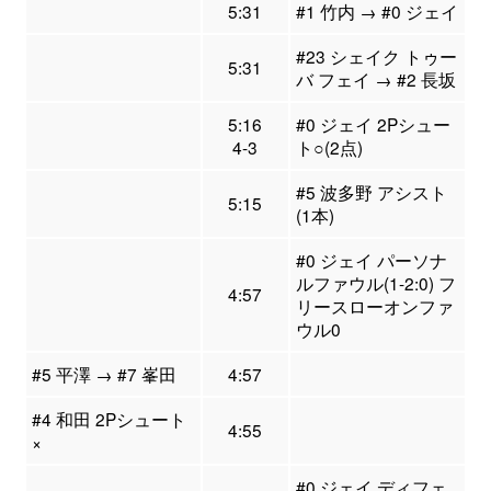
5:31
#1 竹内 → #0 ジェイ
#23 シェイク トゥー
5:31
バ フェイ → #2 長坂
5:16
#0 ジェイ 2Pシュー
4-3
ト○(2点)
#5 波多野 アシスト
5:15
(1本)
#0 ジェイ パーソナ
ルファウル(1-2:0) フ
4:57
リースローオンファ
ウル0
#5 平澤 → #7 峯田
4:57
#4 和田 2Pシュート
4:55
×
#0 ジェイ ディフェ