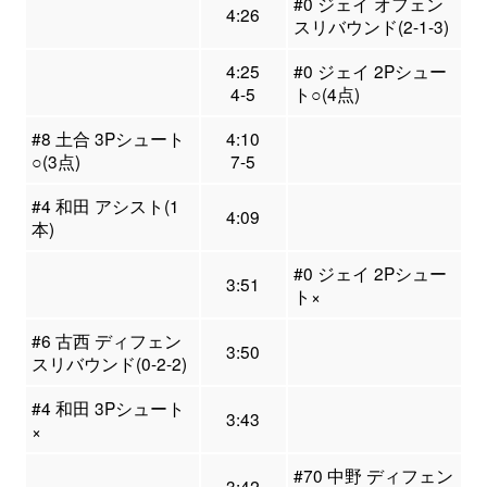
#0 ジェイ オフェン
4:26
スリバウンド(2-1-3)
4:25
#0 ジェイ 2Pシュー
4-5
ト○(4点)
#8 土合 3Pシュート
4:10
○(3点)
7-5
#4 和田 アシスト(1
4:09
本)
#0 ジェイ 2Pシュー
3:51
ト×
#6 古西 ディフェン
3:50
スリバウンド(0-2-2)
#4 和田 3Pシュート
3:43
×
#70 中野 ディフェン
3:42