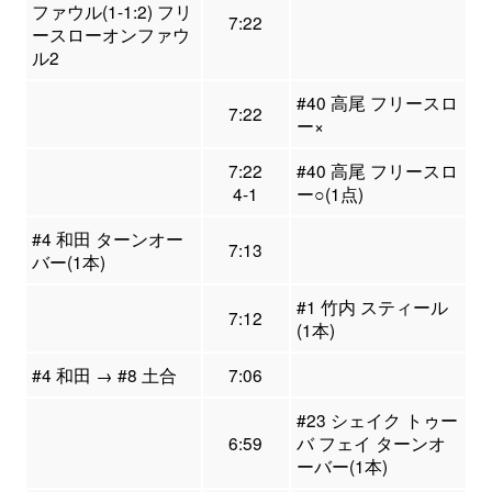
ファウル(1-1:2) フリ
7:22
ースローオンファウ
ル2
#40 高尾 フリースロ
7:22
ー×
7:22
#40 高尾 フリースロ
4-1
ー○(1点)
#4 和田 ターンオー
7:13
バー(1本)
#1 竹内 スティール
7:12
(1本)
#4 和田 → #8 土合
7:06
#23 シェイク トゥー
6:59
バ フェイ ターンオ
ーバー(1本)