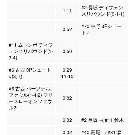
#2 長坂 ディフェン
1:11
スリバウンド(0-1-1)
#70 中野 3Pシュー
0:52
ト×
#11 ムトンボ ディフ
ェンスリバウンド(1-
0:50
3-4)
#6 古西 3Pシュート
0:29
○(3点)
11-10
#6 古西 パーソナル
ファウル(1-4:2) フリ
0:02
ースローオンファウ
ル2
0:02
#2 長坂 → #11 鈴木
0:02
#40 高尾 → #31 森