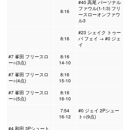
#40 高尾 パーソナル
ファウル(1-1:3) フリ
8:16
ースローオンファウ
ル3
#23 シェイク トゥー
8:16
バ フェイ → #0 ジェ
イ
#7 峯田 フリースロ
8:16
ー○(3点)
14-10
#7 峯田 フリースロ
8:16
ー○(4点)
15-10
#7 峯田 フリースロ
8:16
ー○(5点)
16-10
7:54
#0 ジェイ 2Pシュー
16-12
ト○(9点)
#4 和田 3Pシュート