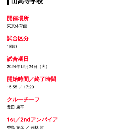
山高等学校
開催場所
東京体育館
試合区分
1回戦
試合期日
2024年12月24日（火）
開始時間／終了時間
15:55 ／ 17:20
クルーチーフ
豊田 康平
1st／2ndアンパイア
秀島 充彦 ／ 若林 哲