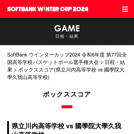
GAME
日程・結果
SoftBank ウインターカップ2024 令和6年度 第77回全
国高等学校バスケットボール選手権大会
日程・結
果
ボックススコア(県立川内高等学校 vs 國學院大
學久我山高等学校)
ボックススコア
県立川内高等学校 vs 國學院大學久我