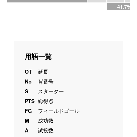
41.7%
用語一覧
OT
延長
No
背番号
S
スターター
PTS
総得点
FG
フィールドゴール
M
成功数
A
試投数