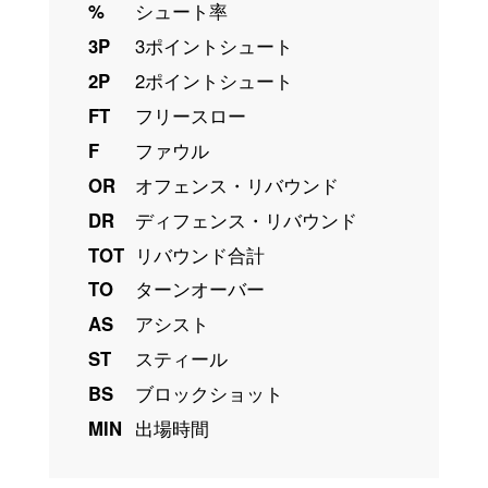
%
シュート率
3P
3ポイントシュート
2P
2ポイントシュート
FT
フリースロー
F
ファウル
OR
オフェンス・リバウンド
DR
ディフェンス・リバウンド
TOT
リバウンド合計
TO
ターンオーバー
AS
アシスト
ST
スティール
BS
ブロックショット
MIN
出場時間