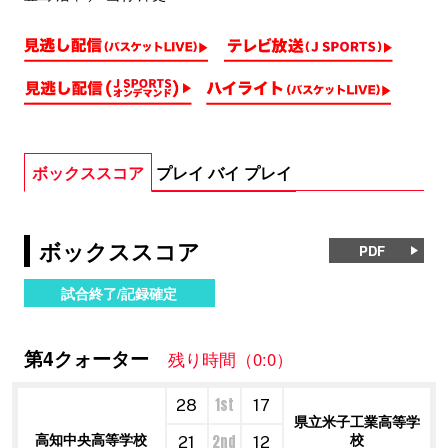
ボックススコア
プレイ バイ プレイ
ボックススコア
PDF
試合終了/記録確定
第4クォーター
残り時間（0:0）
1st
28
17
県立米子工業高等学
高知中央高等学校
校
2nd
21
12