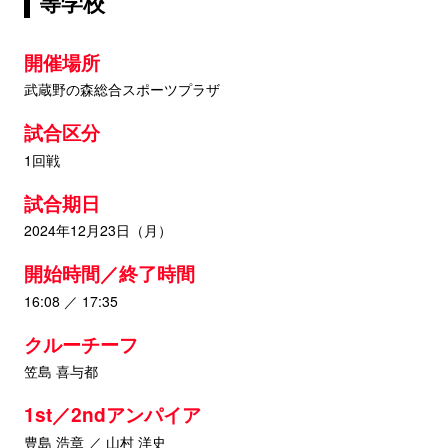
等学校
開催場所
武蔵野の森総合スポーツプラザ
試合区分
1回戦
試合期日
2024年12月23日（月）
開始時間／終了時間
16:08 ／ 17:35
クルーチーフ
笠島 喜与都
1st／2ndアンパイア
豊島 浩章 ／ 山村 洋史