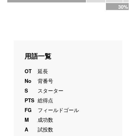
30%
用語一覧
OT
延長
No
背番号
S
スターター
PTS
総得点
FG
フィールドゴール
M
成功数
A
試投数