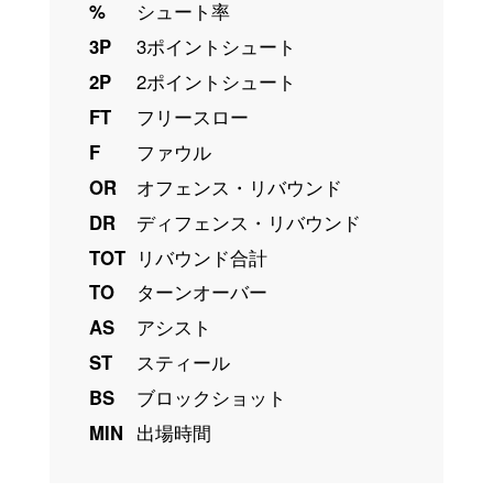
%
シュート率
3P
3ポイントシュート
2P
2ポイントシュート
FT
フリースロー
F
ファウル
OR
オフェンス・リバウンド
DR
ディフェンス・リバウンド
TOT
リバウンド合計
TO
ターンオーバー
AS
アシスト
ST
スティール
BS
ブロックショット
MIN
出場時間