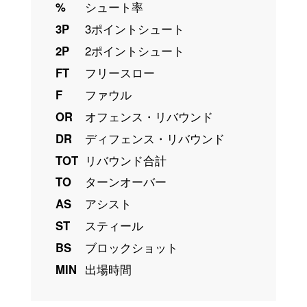
%
シュート率
3P
3ポイントシュート
2P
2ポイントシュート
FT
フリースロー
F
ファウル
OR
オフェンス・リバウンド
DR
ディフェンス・リバウンド
TOT
リバウンド合計
TO
ターンオーバー
AS
アシスト
ST
スティール
BS
ブロックショット
MIN
出場時間