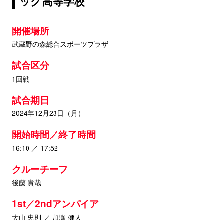
ック高等学校
開催場所
武蔵野の森総合スポーツプラザ
試合区分
1回戦
試合期日
2024年12月23日（月）
開始時間／終了時間
16:10 ／ 17:52
クルーチーフ
後藤 貴哉
1st／2ndアンパイア
大山 忠則 ／ 加瀬 健人