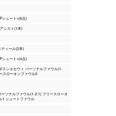
3Pシュート○(6点)
 アシスト(1本)
 スティール(2本)
2Pシュート○(4点)
マダスンエセウィ パーソナルファウル(1-
フリースローオンファウル0
 パーソナルファウル(1-2:1) フリースローオ
ル1 シュートファウル