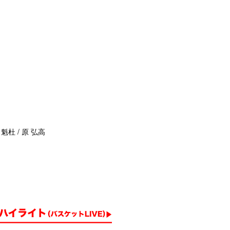
 魁杜 / 原 弘高