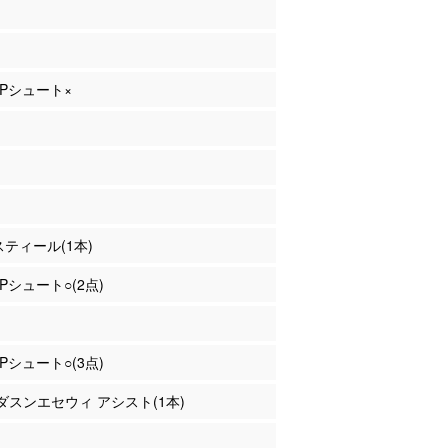
 2Pシュート×
 スティール(1本)
2Pシュート○(2点)
3Pシュート○(3点)
マダスンエセウィ アシスト(1本)