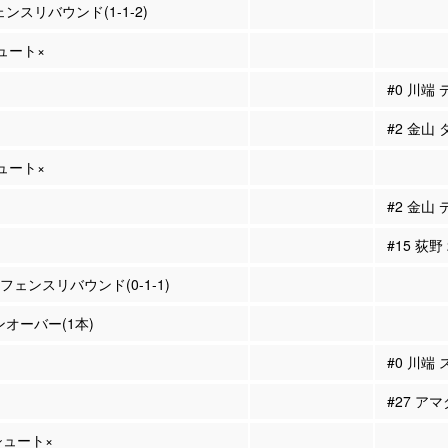
ェンスリバウンド(1-1-2)
シュート×
#0 川端
#2 金山
シュート×
#2 金山
#15 荻野
ィフェンスリバウンド(0-1-1)
ンオーバー(1本)
#0 川端
#27 ア
Pシュート×