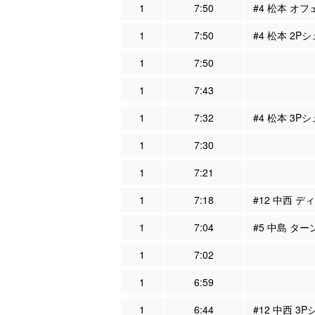
1
7:50
#4 松本 オフ
1
7:50
#4 松本 2P
1
7:50
1
7:43
1
7:32
#4 松本 3P
1
7:30
1
7:21
1
7:18
#12 中西 デ
1
7:04
#5 中島 ター
1
7:02
1
6:59
1
6:44
#12 中西 3