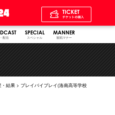
DCAST
SPECIAL
MANNER
・配信
スペシャル
観戦マナー
程・結果
プレイバイプレイ(洛南高等学校