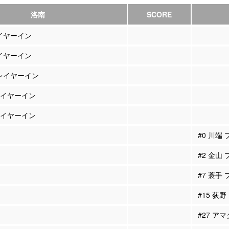
洛南
SCORE
レイヤーイン
レイヤーイン
プレイヤーイン
プレイヤーイン
プレイヤーイン
#0 川端
#2 金山
#7 蓑手
#15 荻
#27 ア