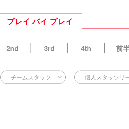
プレイ バイ プレイ
2nd
3rd
4th
前
チームスタッツ
個人スタッツリ