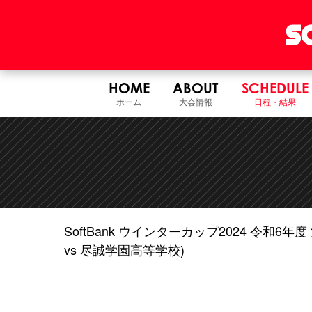
HOME
ABOUT
SCHEDULE
ホーム
大会情報
日程・結果
SoftBank ウインターカップ2024 令和
vs 尽誠学園高等学校)