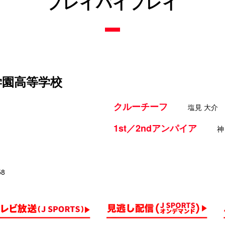
プレイバイプレイ
学園高等学校
クルーチーフ
塩見 大介
1st／2ndアンパイア
神
58