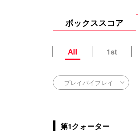
ボックススコア
All
1st
プレイバイプレイ
第1クォーター