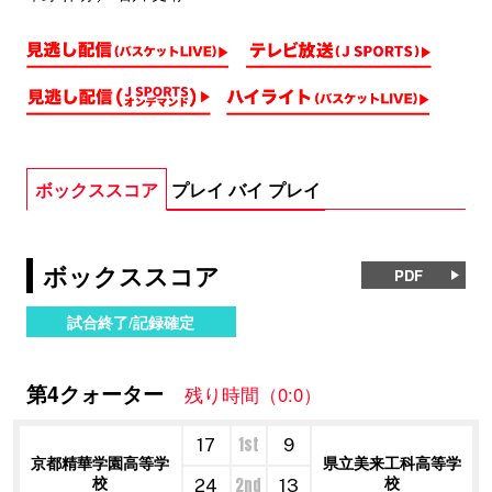
ボックススコア
プレイ バイ プレイ
ボックススコア
PDF
試合終了/記録確定
第4クォーター
残り時間（0:0）
1st
17
9
京都精華学園高等学
県立美来工科高等学
校
校
2nd
24
13