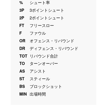
%
シュート率
3P
3ポイントシュート
2P
2ポイントシュート
FT
フリースロー
F
ファウル
OR
オフェンス・リバウンド
DR
ディフェンス・リバウンド
TOT
リバウンド合計
TO
ターンオーバー
AS
アシスト
ST
スティール
BS
ブロックショット
MIN
出場時間