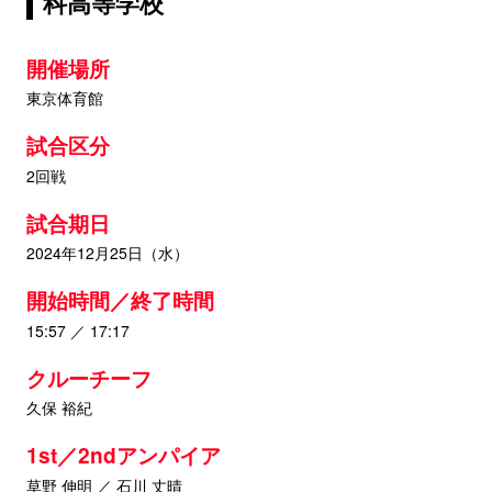
科高等学校
開催場所
東京体育館
試合区分
2回戦
試合期日
2024年12月25日（水）
開始時間／終了時間
15:57 ／ 17:17
クルーチーフ
久保 裕紀
1st／2ndアンパイア
草野 伸明 ／ 石川 丈晴