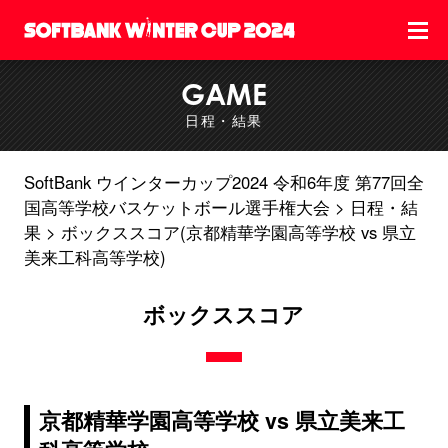
GAME
日程・結果
SoftBank ウインターカップ2024 令和6年度 第77回全
国高等学校バスケットボール選手権大会
日程・結
果
ボックススコア(京都精華学園高等学校 vs 県立
美来工科高等学校)
ボックススコア
京都精華学園高等学校 vs 県立美来工