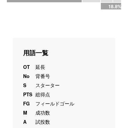
18.8%
用語一覧
OT
延長
No
背番号
S
スターター
PTS
総得点
FG
フィールドゴール
M
成功数
A
試投数