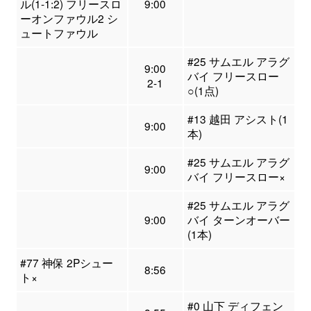
ル(1-1:2) フリースロ
9:00
ーオンファウル2 シ
ュートファウル
#25 サムエル アラグ
9:00
バイ フリースロー
2-1
○(1点)
#13 越田 アシスト(1
9:00
本)
#25 サムエル アラグ
9:00
バイ フリースロー×
#25 サムエル アラグ
9:00
バイ ターンオーバー
(1本)
#77 神保 2Pシュー
8:56
ト×
#0 山下 ディフェン