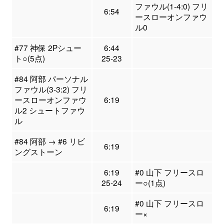
ファウル(1-4:0) フリ
6:54
ースローオンファウ
ル0
#77 神保 2Pシュー
6:44
ト○(5点)
25-23
#84 阿部 パーソナル
ファウル(3-3:2) フリ
ースローオンファウ
6:19
ル2 シュートファウ
ル
#84 阿部 → #6 リビ
6:19
ングストーン
6:19
#0 山下 フリースロ
25-24
ー○(1点)
#0 山下 フリースロ
6:19
ー×