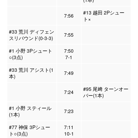
#13 越田 2Pシュー
7:56
ト×
#33 荒川 ディフェン
7:55
スリバウンド(0-3-3)
#1 小野 3Pシュート
7:50
○(3点)
7-1
#33 荒川 アシスト(1
7:49
本)
#95 尾﨑 ターンオー
7:24
バー(1本)
#1 小野 スティール
7:23
(1本)
#77 神保 3Pシュー
7:11
ト○(3点)
10-1