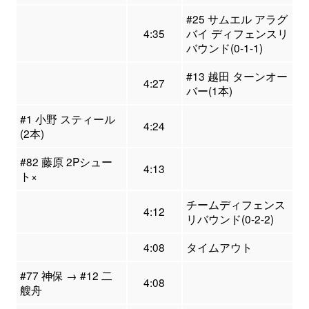
#25 サムエル アラグ
4:35
バイ ディフェンスリ
バウンド(0-1-1)
#13 越田 ターンオー
4:27
バー(1本)
#1 小野 スティール
4:24
(2本)
#82 藤原 2Pシュー
4:13
ト×
チームディフェンス
4:12
リバウンド(0-2-2)
4:08
タイムアウト
#77 神保 → #12 二
4:08
艘舟