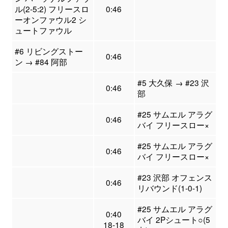
ル(2-5:2) フリースロ
0:46
ーオンファウル2 シ
ュートファウル
#6 リビングストー
0:46
ン → #84 阿部
#5 大久保 → #23 沢
0:46
部
#25 サムエル アラグ
0:46
バイ フリースロー×
#25 サムエル アラグ
0:46
バイ フリースロー×
#23 沢部 オフェンス
0:46
リバウンド(1-0-1)
#25 サムエル アラグ
0:40
バイ 2Pシュート○(5
18-18