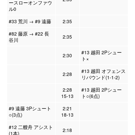
ースローオンファウ
ル0
#33 荒川 → #9 遠藤
2:35
#82 藤原 → #22 長
2:35
谷川
#13 越田 2Pシュー
2:30
ト×
#13 越田 オフェンス
2:28
リバウンド(1-1-2)
2:28
#13 越田 2Pシュー
15-13
ト○(6点)
#9 遠藤 3Pシュート
2:21
○(3点)
18-13
#12 二艘舟 アシスト
2:18
(1本)