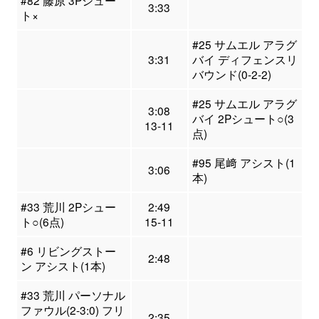
#82 藤原 3Pシュー
3:33
ト×
#25 サムエル アラグ
3:31
バイ ディフェンスリ
バウンド(0-2-2)
#25 サムエル アラグ
3:08
バイ 2Pシュート○(3
13-11
点)
#95 尾﨑 アシスト(1
3:06
本)
#33 荒川 2Pシュー
2:49
ト○(6点)
15-11
#6 リビングストー
2:48
ン アシスト(1本)
#33 荒川 パーソナル
ファウル(2-3:0) フリ
2:35