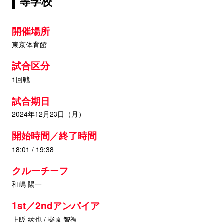
等学校
開催場所
東京体育館
試合区分
1回戦
試合期日
2024年12月23日（月）
開始時間／終了時間
18:01 / 19:38
クルーチーフ
和嶋 陽一
1st／2ndアンパイア
上阪 紘也 / 柴原 智視