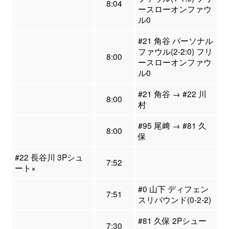
8:04
ースローオンファウ
ル0
#21 角谷 パーソナル
ファウル(2-2:0) フリ
8:00
ースローオンファウ
ル0
#21 角谷 → #22 川
8:00
村
#95 尾﨑 → #81 久
8:00
保
#22 長谷川 3Pシュ
7:52
ート×
#0 山下 ディフェン
7:51
スリバウンド(0-2-2)
#81 久保 2Pシュー
7:30