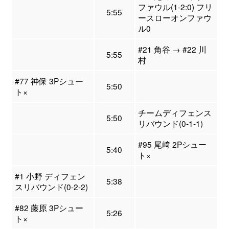
ファウル(1-2:0) フリ
5:55
ースローオンファウ
ル0
#21 角谷 → #22 川
5:55
村
#77 神保 3Pシュー
5:50
ト×
チームディフェンス
5:50
リバウンド(0-1-1)
#95 尾﨑 2Pシュー
5:40
ト×
#1 小野 ディフェン
5:38
スリバウンド(0-2-2)
#82 藤原 3Pシュー
5:26
ト×