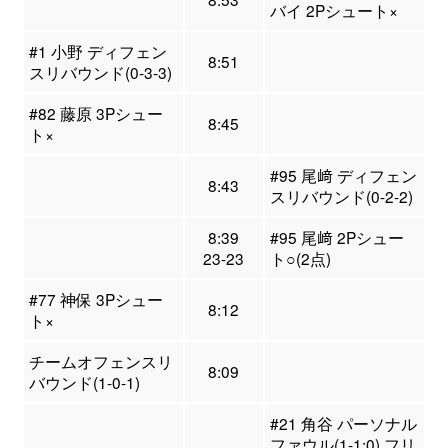
バイ 2Pシュート×
#1 小野 ディフェン
8:51
スリバウンド(0-3-3)
#82 藤原 3Pシュー
8:45
ト×
#95 尾﨑 ディフェン
8:43
スリバウンド(0-2-2)
8:39
#95 尾﨑 2Pシュー
23-23
ト○(2点)
#77 神保 3Pシュー
8:12
ト×
チームオフェンスリ
8:09
バウンド(1-0-1)
#21 角谷 パーソナル
ファウル(1-1:0) フリ