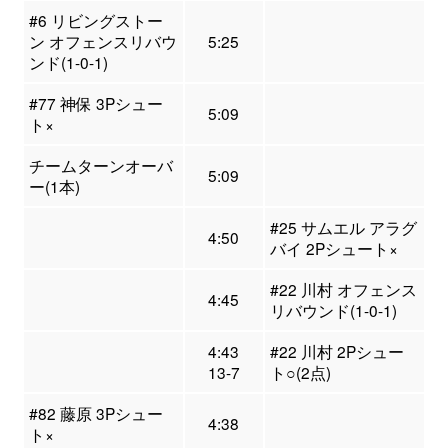
#6 リビングストー
ン オフェンスリバウ
5:25
ンド(1-0-1)
#77 神保 3Pシュー
5:09
ト×
チームターンオーバ
5:09
ー(1本)
#25 サムエル アラグ
4:50
バイ 2Pシュート×
#22 川村 オフェンス
4:45
リバウンド(1-0-1)
4:43
#22 川村 2Pシュー
13-7
ト○(2点)
#82 藤原 3Pシュー
4:38
ト×