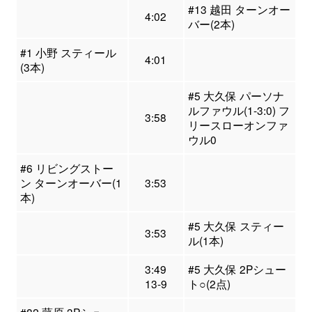
#13 越田 ターンオー
4:02
バー(2本)
#1 小野 スティール
4:01
(3本)
#5 大久保 パーソナ
ルファウル(1-3:0) フ
3:58
リースローオンファ
ウル0
#6 リビングストー
ン ターンオーバー(1
3:53
本)
#5 大久保 スティー
3:53
ル(1本)
3:49
#5 大久保 2Pシュー
13-9
ト○(2点)