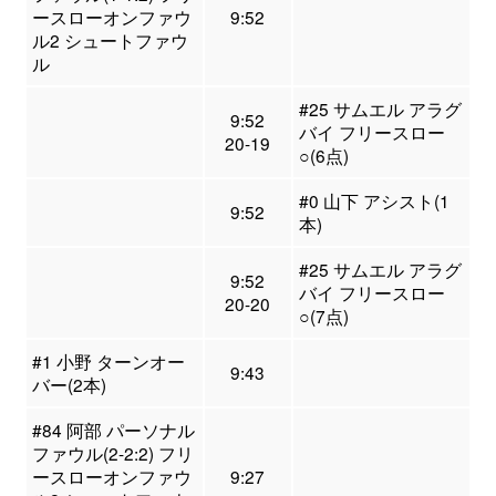
ースローオンファウ
9:52
ル2 シュートファウ
ル
#25 サムエル アラグ
9:52
バイ フリースロー
20-19
○(6点)
#0 山下 アシスト(1
9:52
本)
#25 サムエル アラグ
9:52
バイ フリースロー
20-20
○(7点)
#1 小野 ターンオー
9:43
バー(2本)
#84 阿部 パーソナル
ファウル(2-2:2) フリ
ースローオンファウ
9:27