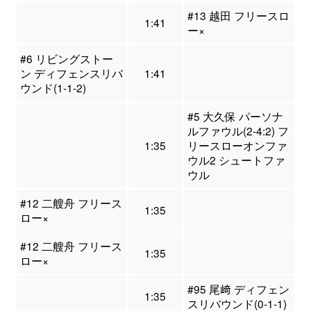
#13 越田 フリースロ
1:41
ー×
#6 リビングストー
ン ディフェンスリバ
1:41
ウンド(1-1-2)
#5 大久保 パーソナ
ルファウル(2-4:2) フ
1:35
リースローオンファ
ウル2 シュートファ
ウル
#12 二艘舟 フリース
1:35
ロー×
#12 二艘舟 フリース
1:35
ロー×
#95 尾﨑 ディフェン
1:35
スリバウンド(0-1-1)