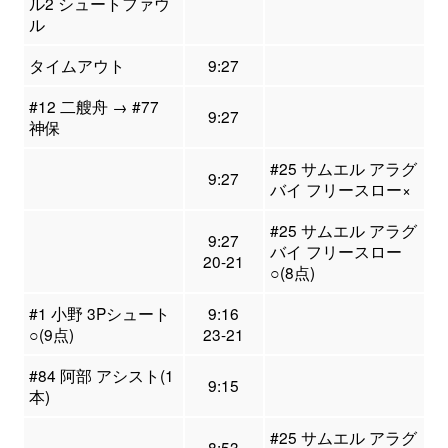
ル2 シュートファウ
ル
タイムアウト
9:27
#12 二艘舟 → #77
9:27
神保
#25 サムエル アラグ
9:27
バイ フリースロー×
#25 サムエル アラグ
9:27
バイ フリースロー
20-21
○(8点)
#1 小野 3Pシュート
9:16
○(9点)
23-21
#84 阿部 アシスト(1
9:15
本)
#25 サムエル アラグ
8:53