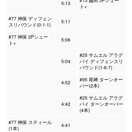
#13 越田 3Pシュー
5:13
ト×
#77 神保 ディフェン
5:11
スリバウンド(0-1-1)
#77 神保 2Pシュー
5:06
ト×
#25 サムエル アラグ
5:04
バイ ディフェンスリ
バウンド(1-6-7)
#95 尾﨑 ターンオー
4:52
バー(2本)
#25 サムエル アラグ
4:42
バイ ターンオーバー
(4本)
#77 神保 スティール
4:41
(1本)