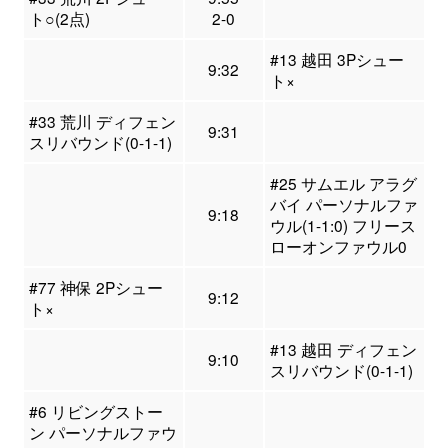
ト○(2点)
2-0
#13 越田 3Pシュー
9:32
ト×
#33 荒川 ディフェン
9:31
スリバウンド(0-1-1)
#25 サムエル アラグ
バイ パーソナルファ
9:18
ウル(1-1:0) フリース
ローオンファウル0
#77 神保 2Pシュー
9:12
ト×
#13 越田 ディフェン
9:10
スリバウンド(0-1-1)
#6 リビングストー
ン パーソナルファウ