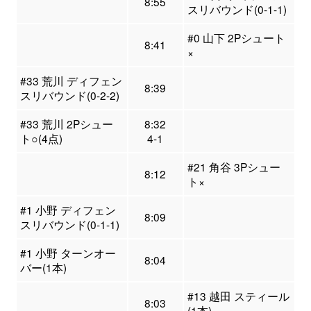
8:55
スリバウンド(0-1-1)
#0 山下 2Pシュート
8:41
×
#33 荒川 ディフェン
8:39
スリバウンド(0-2-2)
#33 荒川 2Pシュー
8:32
ト○(4点)
4-1
#21 角谷 3Pシュー
8:12
ト×
#1 小野 ディフェン
8:09
スリバウンド(0-1-1)
#1 小野 ターンオー
8:04
バー(1本)
#13 越田 スティール
8:03
(1本)