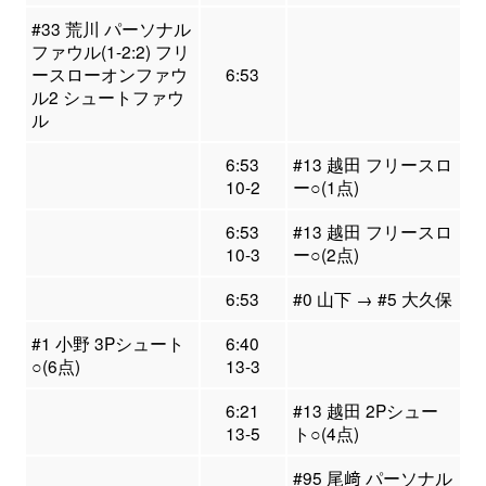
#33 荒川 パーソナル
ファウル(1-2:2) フリ
ースローオンファウ
6:53
ル2 シュートファウ
ル
6:53
#13 越田 フリースロ
10-2
ー○(1点)
6:53
#13 越田 フリースロ
10-3
ー○(2点)
6:53
#0 山下 → #5 大久保
#1 小野 3Pシュート
6:40
○(6点)
13-3
6:21
#13 越田 2Pシュー
13-5
ト○(4点)
#95 尾﨑 パーソナル