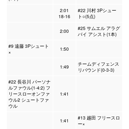
2:01
#22 川村 3Pシュー
18-16
ト○(5点)
#25 サムエル アラグ
2:00
バイ アシスト(1本)
#9 遠藤 3Pシュート
1:50
×
チームディフェンス
1:49
リバウンド(0-3-3)
#22 長谷川 パーソナ
ルファウル(1-4:2) フ
リースローオンファ
1:41
ウル2 シュートファ
ウル
#13 越田 フリースロ
1:41
ー×