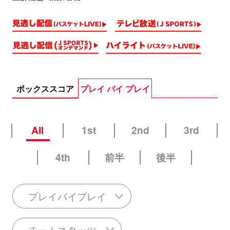
ボックススコア
プレイ バイ プレイ
All
1st
2nd
3rd
4th
前半
後半
プレイバイプレイ
チームスタッツ