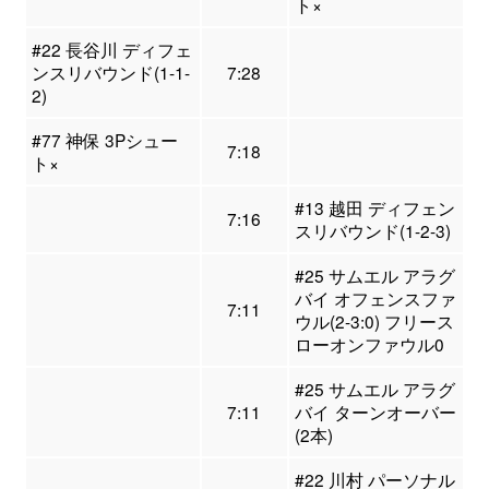
ト×
#22 長谷川 ディフェ
ンスリバウンド(1-1-
7:28
2)
#77 神保 3Pシュー
7:18
ト×
#13 越田 ディフェン
7:16
スリバウンド(1-2-3)
#25 サムエル アラグ
バイ オフェンスファ
7:11
ウル(2-3:0) フリース
ローオンファウル0
#25 サムエル アラグ
7:11
バイ ターンオーバー
(2本)
#22 川村 パーソナル