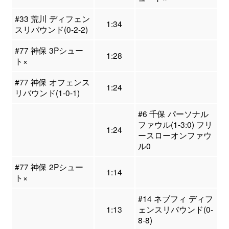
#33 荒川 ディフェン
1:34
スリバウンド(0-2-2)
#77 神保 3Pシュー
1:28
ト×
#77 神保 オフェンス
1:24
リバウンド(1-0-1)
#6 千保 パーソナル
ファウル(1-3:0) フリ
1:24
ースローオンファウ
ル0
#77 神保 2Pシュー
1:14
ト×
#14 ネブフィ ディフ
1:13
ェンスリバウンド(0-
8-8)