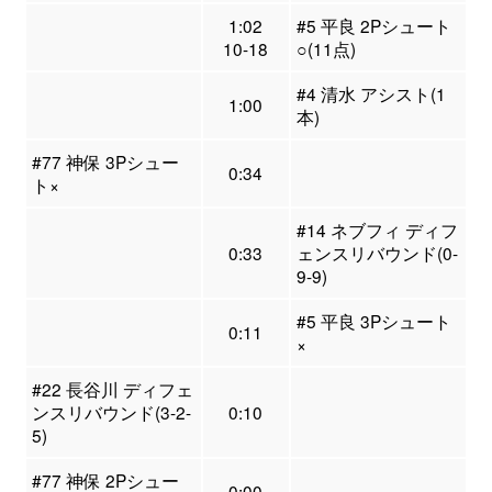
1:02
#5 平良 2Pシュート
10-18
○(11点)
#4 清水 アシスト(1
1:00
本)
#77 神保 3Pシュー
0:34
ト×
#14 ネブフィ ディフ
0:33
ェンスリバウンド(0-
9-9)
#5 平良 3Pシュート
0:11
×
#22 長谷川 ディフェ
ンスリバウンド(3-2-
0:10
5)
#77 神保 2Pシュー
0:00