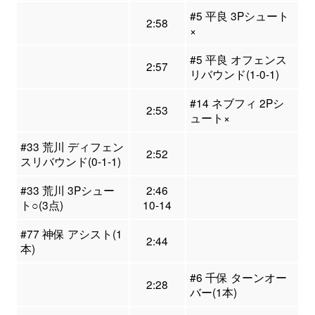
#5 平良 3Pシュート
2:58
×
#5 平良 オフェンス
2:57
リバウンド(1-0-1)
#14 ネブフィ 2Pシ
2:53
ュート×
#33 荒川 ディフェン
2:52
スリバウンド(0-1-1)
#33 荒川 3Pシュー
2:46
ト○(3点)
10-14
#77 神保 アシスト(1
2:44
本)
#6 千保 ターンオー
2:28
バー(1本)