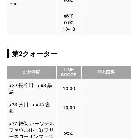
ト×
終了
0:00
10-18
第2クォーター
TIME
北陸学院
開志国際
SCORE
#22 長谷川 → #3 黒
10:00
島
#33 荒川 → #45 宮
10:00
西
#77 神保 パーソナル
ファウル(1-1:0) フリ
9:50
ースローオンファウ