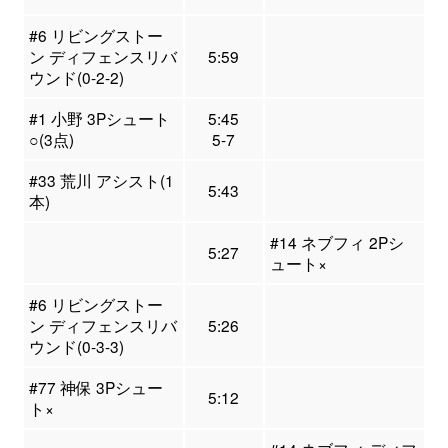
#6 リビングストー
ン ディフェンスリバ
5:59
ウンド(0-2-2)
#1 小野 3Pシュート
5:45
○(3点)
5-7
#33 荒川 アシスト(1
5:43
本)
#14 ネブフィ 2Pシ
5:27
ュート×
#6 リビングストー
ン ディフェンスリバ
5:26
ウンド(0-3-3)
#77 神保 3Pシュー
5:12
ト×