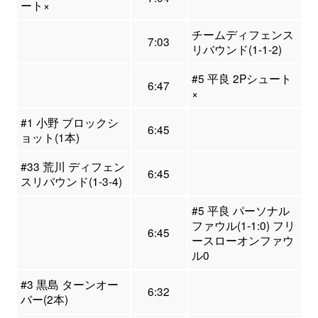
ート×
チームディフェンス
7:03
リバウンド(1-1-2)
#5 平良 2Pシュート
6:47
×
#1 小野 ブロックシ
6:45
ョット(1本)
#33 荒川 ディフェン
6:45
スリバウンド(1-3-4)
#5 平良 パーソナル
ファウル(1-1:0) フリ
6:45
ースローオンファウ
ル0
#3 黒島 ターンオー
6:32
バー(2本)