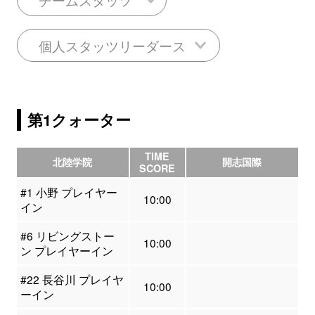
個人スタッツリーダース
第1クォーター
TIME
北陸学院
開志国際
SCORE
#1 小野 プレイヤー
10:00
イン
#6 リビングストー
10:00
ン プレイヤーイン
#22 長谷川 プレイヤ
10:00
ーイン