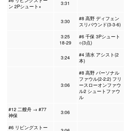
#6 リビングストー
3:31
ン 2Pシュート×
#8 高野 ディフェン
3:30
スリバウンド(3-3-6)
3:25
#6 千保 3Pシュート
18-29
○(3点)
#4 清水 アシスト(2
3:24
本)
#8 高野 パーソナル
ファウル(2-2:2) フリ
3:06
ースローオンファウ
ル2 シュートファウ
ル
#12 二艘舟 → #77
3:06
神保
#6 リビングストー
3:06