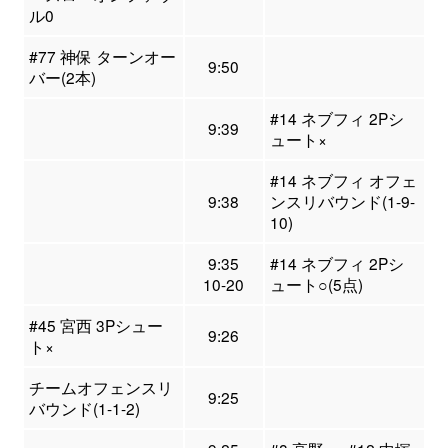
ル0
#77 神保 ターンオー
9:50
バー(2本)
#14 ネブフィ 2Pシ
9:39
ュート×
#14 ネブフィ オフェ
9:38
ンスリバウンド(1-9-
10)
9:35
#14 ネブフィ 2Pシ
10-20
ュート○(5点)
#45 宮西 3Pシュー
9:26
ト×
チームオフェンスリ
9:25
バウンド(1-1-2)