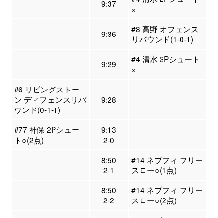
9:37
×
#8 高野 オフェンス
9:36
リバウンド(1-0-1)
#4 清水 3Pシュート
9:29
×
#6 リビングストー
ン ディフェンスリバ
9:28
ウンド(0-1-1)
#77 神保 2Pシュー
9:13
ト○(2点)
2-0
8:50
#14 ネブフィ フリー
2-1
スロー○(1点)
8:50
#14 ネブフィ フリー
2-2
スロー○(2点)