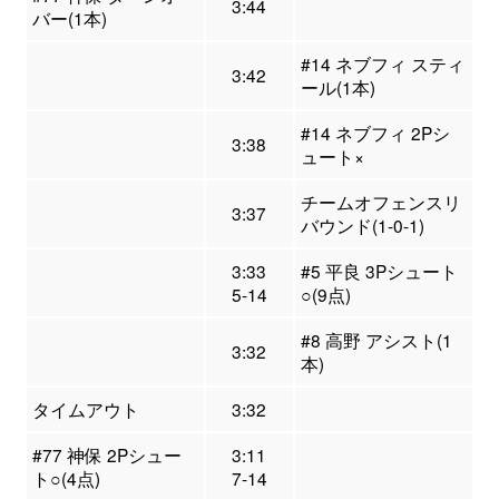
3:44
バー(1本)
#14 ネブフィ スティ
3:42
ール(1本)
#14 ネブフィ 2Pシ
3:38
ュート×
チームオフェンスリ
3:37
バウンド(1-0-1)
3:33
#5 平良 3Pシュート
5-14
○(9点)
#8 高野 アシスト(1
3:32
本)
タイムアウト
3:32
#77 神保 2Pシュー
3:11
ト○(4点)
7-14