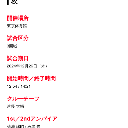
校
開催場所
東京体育館
試合区分
3回戦
試合期日
2024年12月26日（木）
開始時間／終了時間
12:54 / 14:21
クルーチーフ
遠藤 大輔
1st／2ndアンパイア
菊池 瑞昭 / 石黒 俊