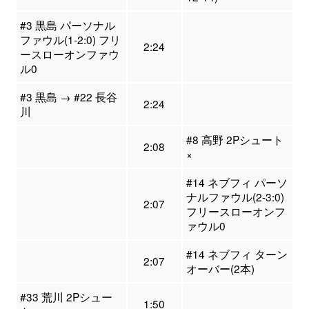
#3 黒島 パーソナル
ファウル(1-2:0) フリ
2:24
ースローオンファウ
ル0
#3 黒島 → #22 長谷
2:24
川
#8 高野 2Pシュート
2:08
×
#14 ネブフィ パーソ
ナルファウル(2-3:0)
2:07
フリースローオンフ
ァウル0
#14 ネブフィ ターン
2:07
オーバー(2本)
#33 荒川 2Pシュー
1:50