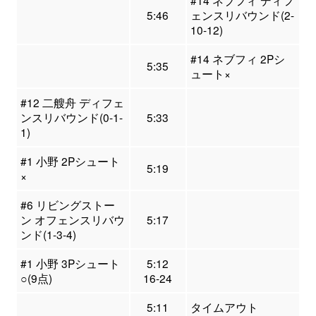
#14 ネブフィ ディフ
5:46
ェンスリバウンド(2-
10-12)
#14 ネブフィ 2Pシ
5:35
ュート×
#12 二艘舟 ディフェ
ンスリバウンド(0-1-
5:33
1)
#1 小野 2Pシュート
5:19
×
#6 リビングストー
ン オフェンスリバウ
5:17
ンド(1-3-4)
#1 小野 3Pシュート
5:12
○(9点)
16-24
5:11
タイムアウト