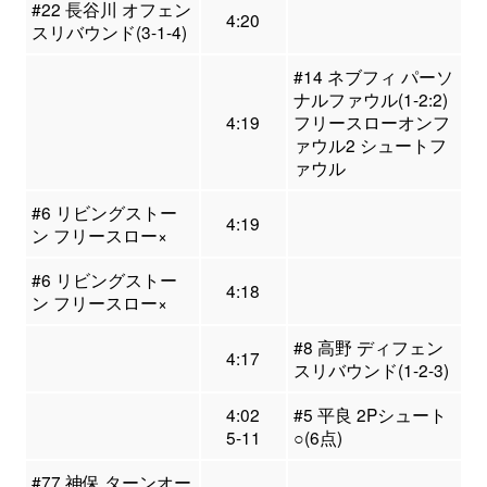
#22 長谷川 オフェン
4:20
スリバウンド(3-1-4)
#14 ネブフィ パーソ
ナルファウル(1-2:2)
4:19
フリースローオンフ
ァウル2 シュートフ
ァウル
#6 リビングストー
4:19
ン フリースロー×
#6 リビングストー
4:18
ン フリースロー×
#8 高野 ディフェン
4:17
スリバウンド(1-2-3)
4:02
#5 平良 2Pシュート
5-11
○(6点)
#77 神保 ターンオー