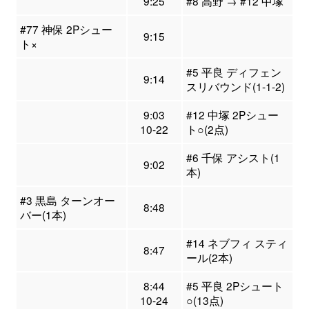
9:25
#8 高野 → #12 中塚
#77 神保 2Pシュー
9:15
ト×
#5 平良 ディフェン
9:14
スリバウンド(1-1-2)
9:03
#12 中塚 2Pシュー
10-22
ト○(2点)
#6 千保 アシスト(1
9:02
本)
#3 黒島 ターンオー
8:48
バー(1本)
#14 ネブフィ スティ
8:47
ール(2本)
8:44
#5 平良 2Pシュート
10-24
○(13点)