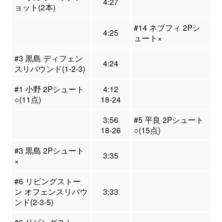
4:27
ョット(2本)
#14 ネブフィ 2Pシ
4:25
ュート×
#3 黒島 ディフェン
4:24
スリバウンド(1-2-3)
#1 小野 2Pシュート
4:12
○(11点)
18-24
3:56
#5 平良 2Pシュート
18-26
○(15点)
#3 黒島 2Pシュート
3:35
×
#6 リビングストー
ン オフェンスリバウ
3:33
ンド(2-3-5)