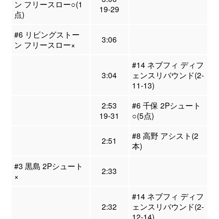
ン フリースロー○(1
19-29
点)
#6 リビングストー
3:06
ン フリースロー×
#14 ネブフィ ディフ
3:04
ェンスリバウンド(2-
11-13)
2:53
#6 千保 2Pシュート
19-31
○(5点)
#8 高野 アシスト(2
2:51
本)
#3 黒島 2Pシュート
2:33
×
#14 ネブフィ ディフ
2:32
ェンスリバウンド(2-
12-14)