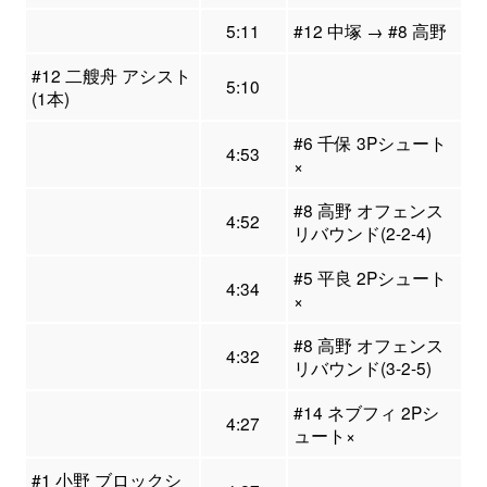
5:11
#12 中塚 → #8 高野
#12 二艘舟 アシスト
5:10
(1本)
#6 千保 3Pシュート
4:53
×
#8 高野 オフェンス
4:52
リバウンド(2-2-4)
#5 平良 2Pシュート
4:34
×
#8 高野 オフェンス
4:32
リバウンド(3-2-5)
#14 ネブフィ 2Pシ
4:27
ュート×
#1 小野 ブロックシ