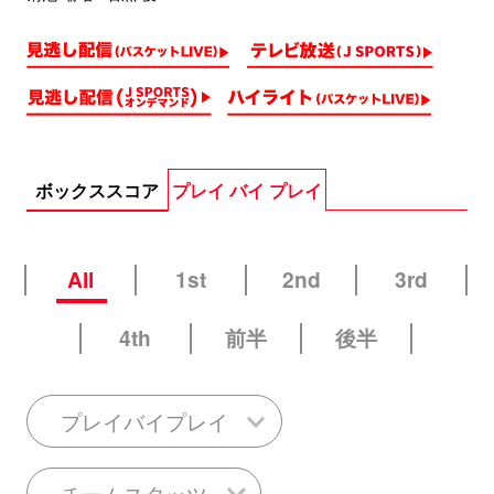
ボックススコア
プレイ バイ プレイ
All
1st
2nd
3rd
4th
前半
後半
プレイバイプレイ
チームスタッツ