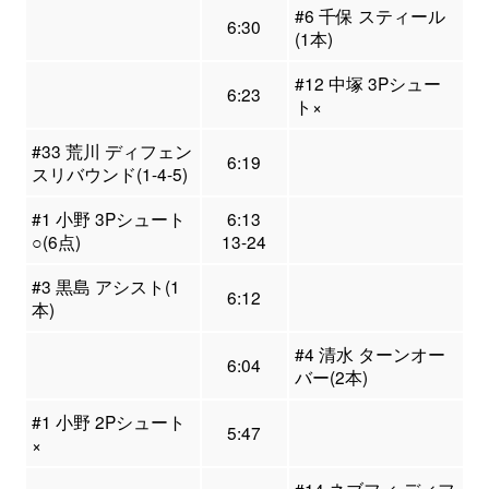
#6 千保 スティール
6:30
(1本)
#12 中塚 3Pシュー
6:23
ト×
#33 荒川 ディフェン
6:19
スリバウンド(1-4-5)
#1 小野 3Pシュート
6:13
○(6点)
13-24
#3 黒島 アシスト(1
6:12
本)
#4 清水 ターンオー
6:04
バー(2本)
#1 小野 2Pシュート
5:47
×