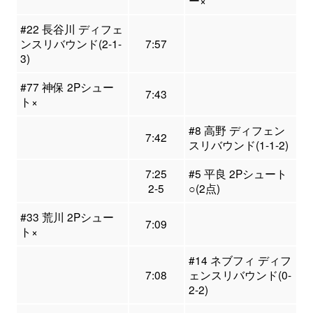
ー×
#22 長谷川 ディフェ
ンスリバウンド(2-1-
7:57
3)
#77 神保 2Pシュー
7:43
ト×
#8 高野 ディフェン
7:42
スリバウンド(1-1-2)
7:25
#5 平良 2Pシュート
2-5
○(2点)
#33 荒川 2Pシュー
7:09
ト×
#14 ネブフィ ディフ
7:08
ェンスリバウンド(0-
2-2)