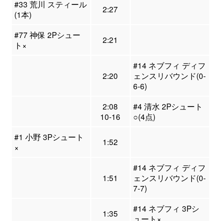
#33 荒川 スティール
2:27
(1本)
#77 神保 2Pシュー
2:21
ト×
#14 ネブフィ ディフ
2:20
ェンスリバウンド(0-
6-6)
2:08
#4 清水 2Pシュート
10-16
○(4点)
#1 小野 3Pシュート
1:52
×
#14 ネブフィ ディフ
1:51
ェンスリバウンド(0-
7-7)
#14 ネブフィ 3Pシ
1:35
ュート×