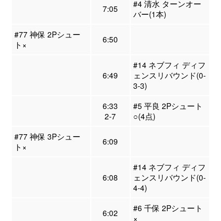
#4 清水 ターンオー
7:05
バー(1本)
#77 神保 2Pシュー
6:50
ト×
#14 ネブフィ ディフ
6:49
ェンスリバウンド(0-
3-3)
6:33
#5 平良 2Pシュート
2-7
○(4点)
#77 神保 3Pシュー
6:09
ト×
#14 ネブフィ ディフ
6:08
ェンスリバウンド(0-
4-4)
#6 千保 2Pシュート
6:02
×