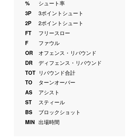
%
シュート率
3P
3ポイントシュート
2P
2ポイントシュート
FT
フリースロー
F
ファウル
OR
オフェンス・リバウンド
DR
ディフェンス・リバウンド
TOT
リバウンド合計
TO
ターンオーバー
AS
アシスト
ST
スティール
BS
ブロックショット
MIN
出場時間