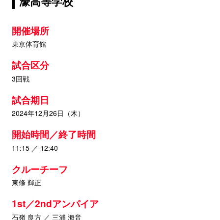
濠高等学校
開催場所
東京体育館
試合区分
3回戦
試合期日
2024年12月26日（木）
開始時間／終了時間
11:15 ／ 12:40
クルーチーフ
東條 輝正
1st／2ndアンパイア
石嶺 良方 ／ 三浦 海音