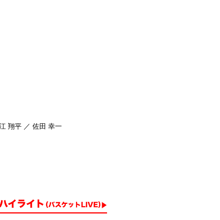
江 翔平 ／ 佐田 幸一