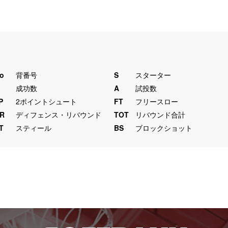
o
背番号
S
スターター
M
成功数
A
試投数
P
2ポイントシュート
FT
フリースロー
R
ディフェンス・リバウンド
TOT
リバウンド合計
T
スティール
BS
ブロックショット