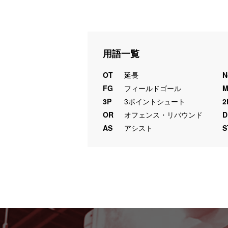
用語一覧
OT
延長
N
FG
フィールドゴール
3P
3ポイントシュート
2
OR
オフェンス・リバウンド
D
AS
アシスト
S