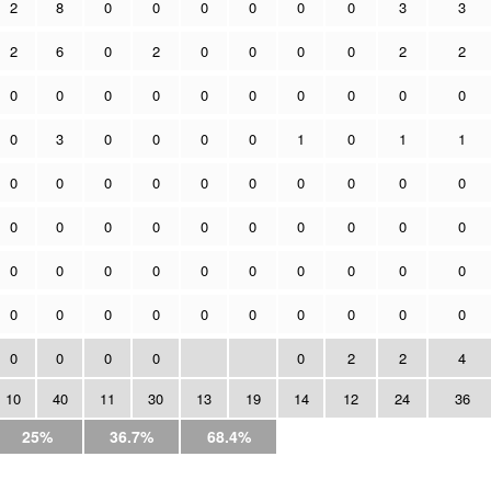
2
8
0
0
0
0
0
0
3
3
2
6
0
2
0
0
0
0
2
2
0
0
0
0
0
0
0
0
0
0
0
3
0
0
0
0
1
0
1
1
0
0
0
0
0
0
0
0
0
0
0
0
0
0
0
0
0
0
0
0
0
0
0
0
0
0
0
0
0
0
0
0
0
0
0
0
0
0
0
0
0
0
0
0
0
2
2
4
10
40
11
30
13
19
14
12
24
36
25%
36.7%
68.4%