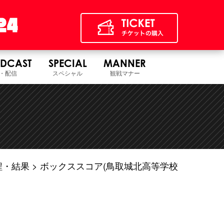
DCAST
SPECIAL
MANNER
・配信
スペシャル
観戦マナー
程・結果
ボックススコア(鳥取城北高等学校