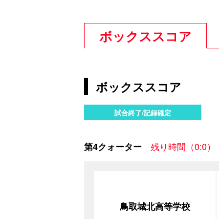
ボックススコア
ボックススコア
試合終了/記録確定
残り時間（0:0）
第4クォーター
鳥取城北高等学校