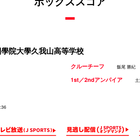
ボックススコア
 國學院大學久我山高等学校
クルーチーフ
飯尾 勝紀
1st／2ndアンパイア
土
:36