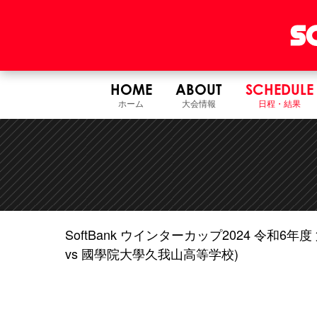
HOME
ABOUT
SCHEDULE
ホーム
大会情報
日程・結果
SoftBank ウインターカップ2024 令和
vs 國學院大學久我山高等学校)