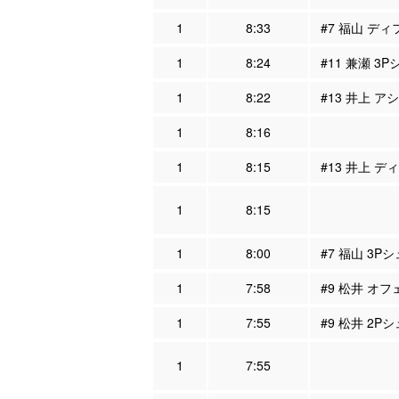
1
8:33
#7 福山 ディ
1
8:24
#11 兼瀬 3P
1
8:22
#13 井上 ア
1
8:16
1
8:15
#13 井上 デ
1
8:15
1
8:00
#7 福山 3P
1
7:58
#9 松井 オフ
1
7:55
#9 松井 2Pシ
1
7:55