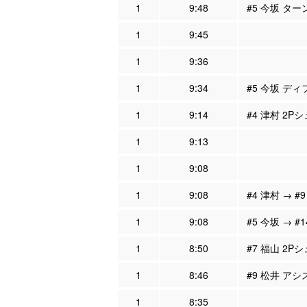
1
9:48
#5 今坂 ター
1
9:45
1
9:36
1
9:34
#5 今坂 ディ
1
9:14
#4 津村 2P
1
9:13
1
9:08
1
9:08
#4 津村 → #
1
9:08
#5 今坂 → #
1
8:50
#7 福山 2Pシ
1
8:46
#9 松井 アシ
1
8:35