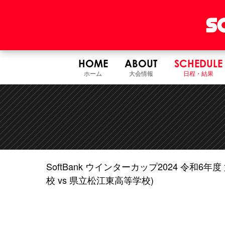
HOME
ABOUT
SCHEDULE
ホーム
大会情報
日程・結果
SoftBank ウインターカップ2024 令和
校 vs 県立松江東高等学校)