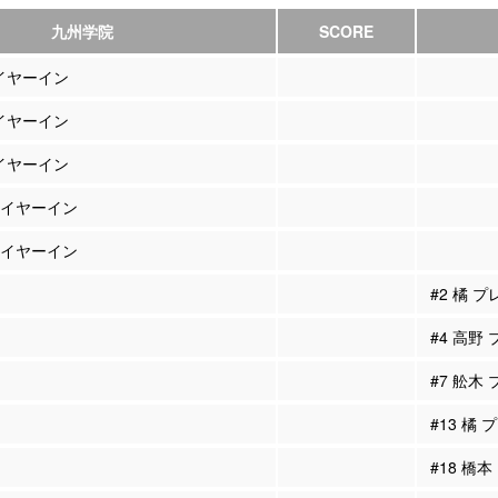
九州学院
SCORE
レイヤーイン
レイヤーイン
レイヤーイン
プレイヤーイン
プレイヤーイン
#2 橘 
#4 高野
#7 舩木
#13 橘
#18 橋