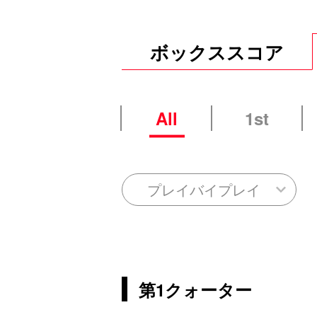
ボックススコア
All
1st
プレイバイプレイ
第1クォーター