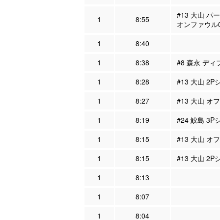
#13 大山 パ
1
8:55
オンファウル
1
8:40
1
8:38
#8 森永 ディ
1
8:28
#13 大山 2
1
8:27
#13 大山 オ
1
8:19
#24 鮫島 3
1
8:15
#13 大山 オ
1
8:15
#13 大山 2
1
8:13
1
8:07
1
8:04