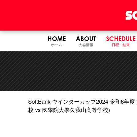
HOME
ABOUT
SCHEDULE
ホーム
大会情報
日程・結果
SoftBank ウインターカップ2024 令和
校 vs 國學院大學久我山高等学校)