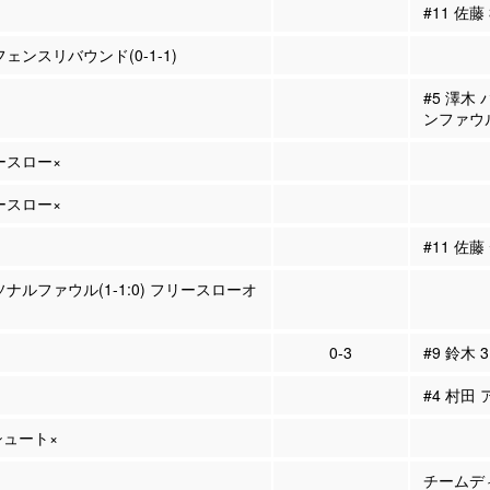
#11 佐藤
フェンスリバウンド(0-1-1)
#5 澤木
ンファウ
リースロー×
リースロー×
#11 佐
ソナルファウル(1-1:0) フリースローオ
0-3
#9 鈴木 
#4 村田 
Pシュート×
チームディ