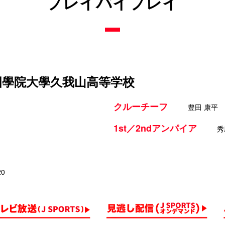
プレイバイプレイ
 國學院大學久我山高等学校
クルーチーフ
豊田 康平
1st／2ndアンパイア
秀
20