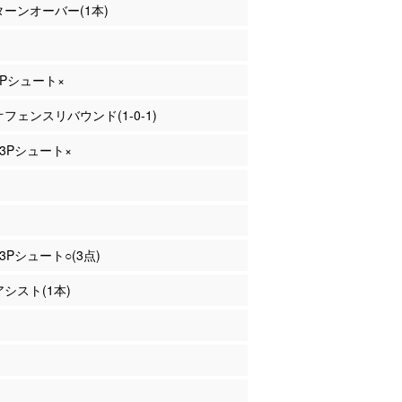
 ターンオーバー(1本)
 3Pシュート×
 オフェンスリバウンド(1-0-1)
 3Pシュート×
 3Pシュート○(3点)
アシスト(1本)