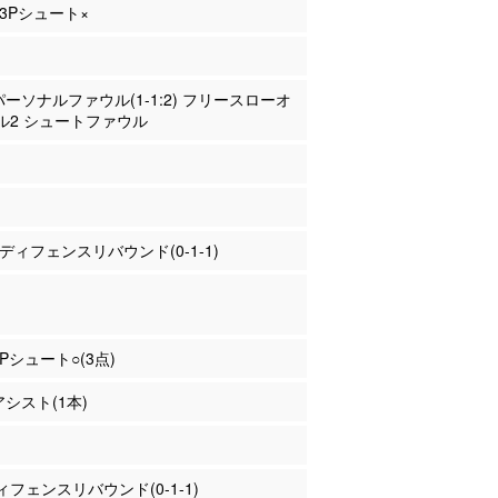
 3Pシュート×
 パーソナルファウル(1-1:2) フリースローオ
ル2 シュートファウル
藤 ディフェンスリバウンド(0-1-1)
3Pシュート○(3点)
アシスト(1本)
フェンスリバウンド(0-1-1)