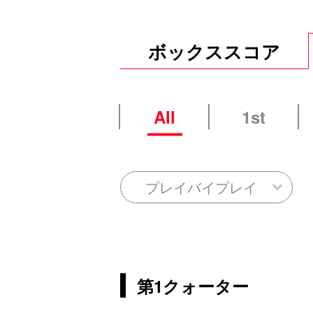
ボックススコア
All
1st
プレイバイプレイ
第1クォーター