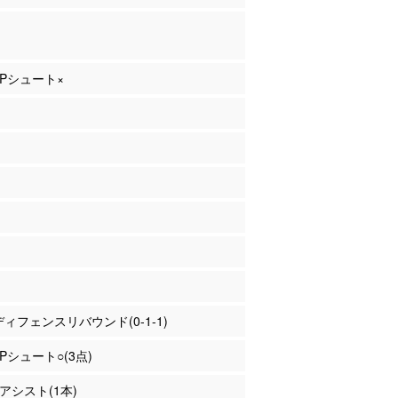
 3Pシュート×
 ディフェンスリバウンド(0-1-1)
3Pシュート○(3点)
 アシスト(1本)