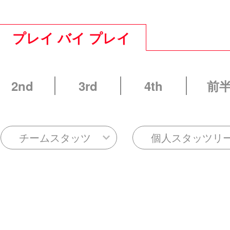
プレイ バイ プレイ
2nd
3rd
4th
前
チームスタッツ
個人スタッツリ