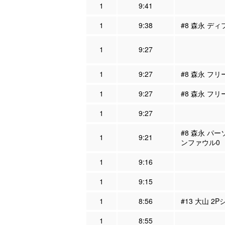
1
9:41
1
9:38
#8 森永 ディ
1
9:27
1
9:27
#8 森永 フ
1
9:27
#8 森永 フ
1
9:27
#8 森永 パー
1
9:21
ンファウル0
1
9:16
1
9:15
1
8:56
#13 大山 2
1
8:55