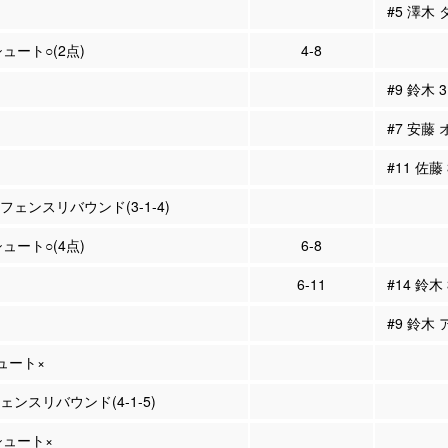
#5 澤木
シュート○(2点)
4-8
#9 鈴木
#7 安藤
#11 佐藤
ィフェンスリバウンド(3-1-4)
シュート○(4点)
6-8
6-11
#14 鈴木
#9 鈴木 
シュート×
フェンスリバウンド(4-1-5)
Pシュート×