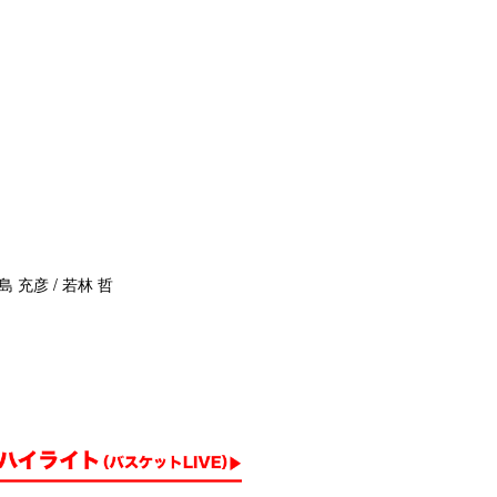
島 充彦 / 若林 哲