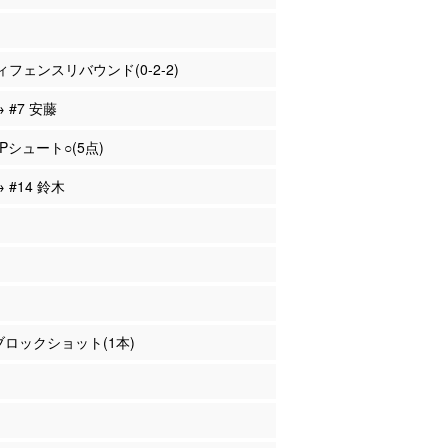
フェンスリバウンド(0-2-2)
→ #7 安藤
2Pシュート○(5点)
→ #14 鈴木
 ブロックショット(1本)