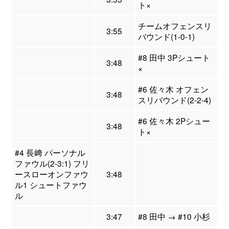
ト×
チームオフェンスリ
3:55
バウンド(1-0-1)
#8 田中 3Pシュート
3:48
×
#6 佐々木 オフェン
3:48
スリバウンド(2-2-4)
#6 佐々木 2Pシュー
3:48
ト×
#4 長﨑 パーソナル
ファウル(2-3:1) フリ
ースローオンファウ
3:48
ル1 シュートファウ
ル
3:47
#8 田中 → #10 小杉