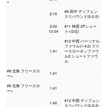
×
#8 田中 ディフェン
2:15
スリバウンド(0-2-2)
2:02
#11 神原 2Pシュー
12-24
ト○(2点)
#12 中西 パーソナル
ファウル(1-4:2) フリ
1:41
ースローオンファウ
ル2 シュートファウ
ル
#9 北角 フリースロ
1:41
ー×
#9 北角 フリースロ
1:41
ー×
#12 中西 ディフェン
1:40
スリバウンド(0-3-3)