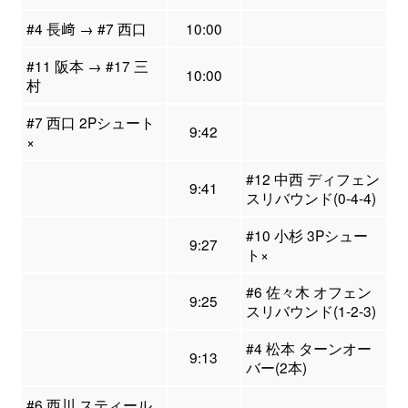
#4 長﨑 → #7 西口
10:00
#11 阪本 → #17 三
10:00
村
#7 西口 2Pシュート
9:42
×
#12 中西 ディフェン
9:41
スリバウンド(0-4-4)
#10 小杉 3Pシュー
9:27
ト×
#6 佐々木 オフェン
9:25
スリバウンド(1-2-3)
#4 松本 ターンオー
9:13
バー(2本)
#6 西川 スティール