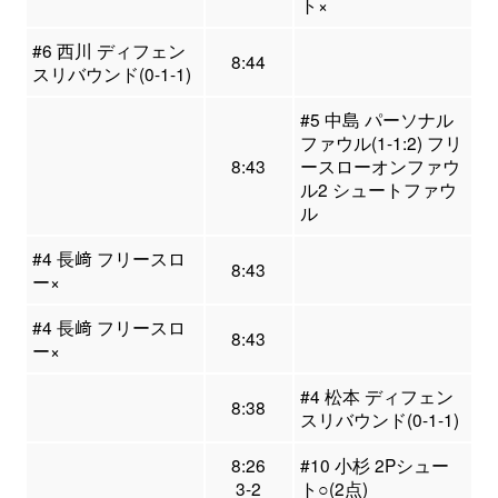
ト×
#6 西川 ディフェン
8:44
スリバウンド(0-1-1)
#5 中島 パーソナル
ファウル(1-1:2) フリ
8:43
ースローオンファウ
ル2 シュートファウ
ル
#4 長﨑 フリースロ
8:43
ー×
#4 長﨑 フリースロ
8:43
ー×
#4 松本 ディフェン
8:38
スリバウンド(0-1-1)
8:26
#10 小杉 2Pシュー
3-2
ト○(2点)