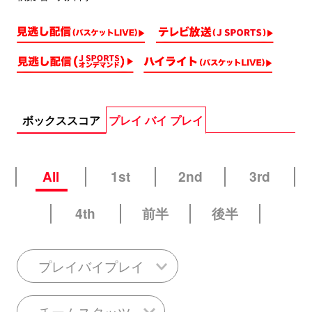
ボックススコア
プレイ バイ プレイ
All
1st
2nd
3rd
4th
前半
後半
プレイバイプレイ
チームスタッツ