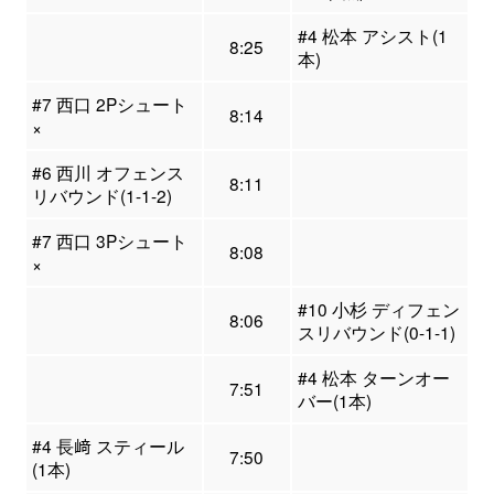
#4 松本 アシスト(1
8:25
本)
#7 西口 2Pシュート
8:14
×
#6 西川 オフェンス
8:11
リバウンド(1-1-2)
#7 西口 3Pシュート
8:08
×
#10 小杉 ディフェン
8:06
スリバウンド(0-1-1)
#4 松本 ターンオー
7:51
バー(1本)
#4 長﨑 スティール
7:50
(1本)