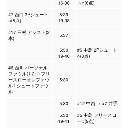
16-38
ト○(6点)
#7 西口 3Pシュート
5:39
○(5点)
19-38
#17 三村 アシスト(2
5:37
本)
5:30
#5 中島 2Pシュート
19-40
○(8点)
#6 西川 パーソナル
ファウル(1-2:1) フリ
ースローオンファウ
5:30
ル1 シュートファウ
ル
5:30
#12 中西 → #7 井手
5:30
#5 中島 フリースロ
19-41
ー○(9点)