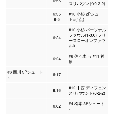
6:55
スリバウンド(0-2-2)
6:35
#10 小杉 2Pシュー
6-5
ト○(4点)
#10 小杉 パーソナル
ファウル(1-3:0) フリ
6:24
ースローオンファウ
ル0
#6 佐々木 → #11 神
6:24
原
#6 西川 3Pシュート
6:17
×
#12 中西 ディフェン
6:16
スリバウンド(0-2-2)
#4 松本 3Pシュート
6:02
×