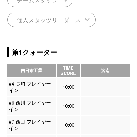
個人スタッツリーダース
第1クォーター
TIME
四日市工業
洛南
SCORE
#4 長﨑 プレイヤー
10:00
イン
#6 西川 プレイヤー
10:00
イン
#7 西口 プレイヤー
10:00
イン