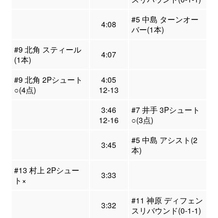
#5 中島 ターンオー
4:08
バー(1本)
#9 北角 スティール
4:07
(1本)
#9 北角 2Pシュート
4:05
○(4点)
12-13
3:46
#7 井手 3Pシュート
12-16
○(3点)
#5 中島 アシスト(2
3:45
本)
#13 村上 2Pシュー
3:33
ト×
#11 神原 ディフェン
3:32
スリバウンド(0-1-1)