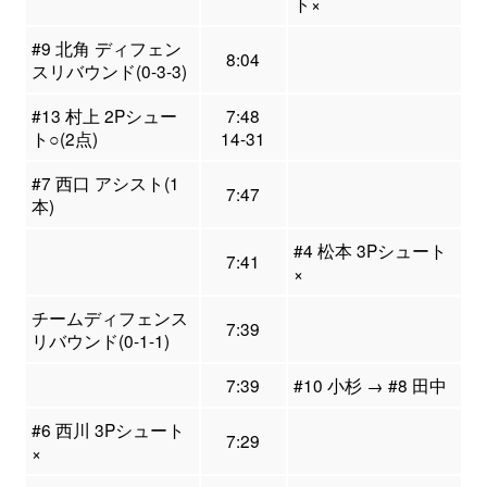
ト×
#9 北角 ディフェン
8:04
スリバウンド(0-3-3)
#13 村上 2Pシュー
7:48
ト○(2点)
14-31
#7 西口 アシスト(1
7:47
本)
#4 松本 3Pシュート
7:41
×
チームディフェンス
7:39
リバウンド(0-1-1)
7:39
#10 小杉 → #8 田中
#6 西川 3Pシュート
7:29
×