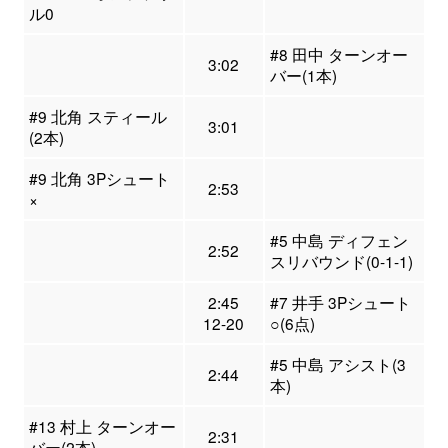
ル0
#8 田中 ターンオー
3:02
バー(1本)
#9 北角 スティール
3:01
(2本)
#9 北角 3Pシュート
2:53
×
#5 中島 ディフェン
2:52
スリバウンド(0-1-1)
2:45
#7 井手 3Pシュート
12-20
○(6点)
#5 中島 アシスト(3
2:44
本)
#13 村上 ターンオー
2:31
バー(2本)