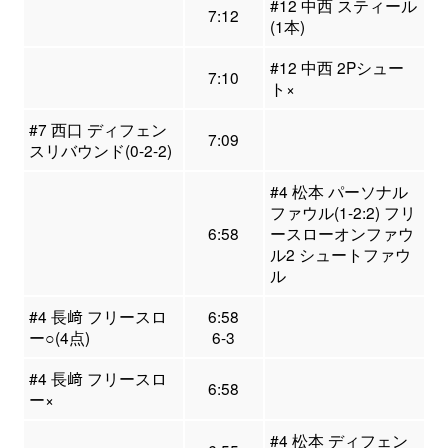
#12 中西 スティール
7:12
(1本)
#12 中西 2Pシュー
7:10
ト×
#7 西口 ディフェン
7:09
スリバウンド(0-2-2)
#4 松本 パーソナル
ファウル(1-2:2) フリ
6:58
ースローオンファウ
ル2 シュートファウ
ル
#4 長﨑 フリースロ
6:58
ー○(4点)
6-3
#4 長﨑 フリースロ
6:58
ー×
#4 松本 ディフェン