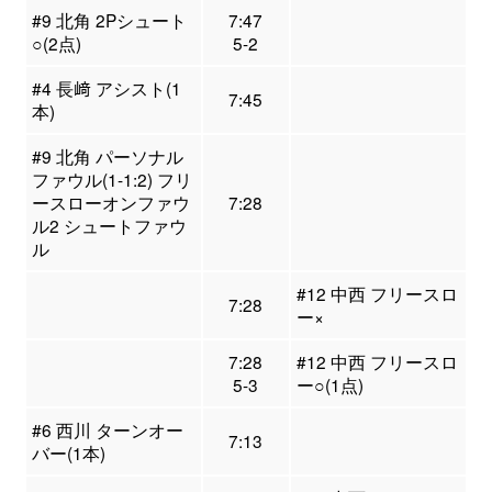
#9 北角 2Pシュート
7:47
○(2点)
5-2
#4 長﨑 アシスト(1
7:45
本)
#9 北角 パーソナル
ファウル(1-1:2) フリ
ースローオンファウ
7:28
ル2 シュートファウ
ル
#12 中西 フリースロ
7:28
ー×
7:28
#12 中西 フリースロ
5-3
ー○(1点)
#6 西川 ターンオー
7:13
バー(1本)