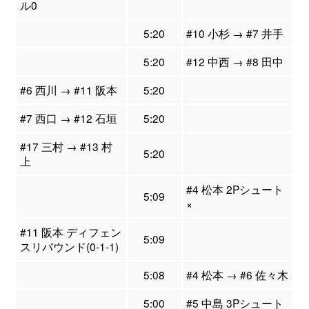
ル0
5:20
#10 小杉 → #7 井手
5:20
#12 中西 → #8 田中
#6 西川 → #11 阪本
5:20
#7 西口 → #12 石垣
5:20
#17 三村 → #13 村
5:20
上
#4 松本 2Pシュート
5:09
×
#11 阪本 ディフェン
5:09
スリバウンド(0-1-1)
5:08
#4 松本 → #6 佐々木
5:00
#5 中島 3Pシュート