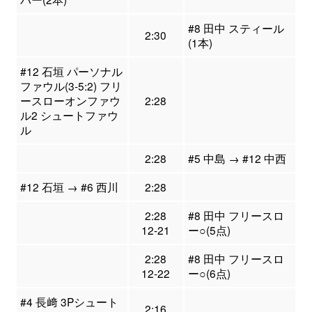
#8 田中 スティール
2:30
(1本)
#12 石垣 パーソナル
ファウル(3-5:2) フリ
ースローオンファウ
2:28
ル2 シュートファウ
ル
2:28
#5 中島 → #12 中西
#12 石垣 → #6 西川
2:28
2:28
#8 田中 フリースロ
12-21
ー○(5点)
2:28
#8 田中 フリースロ
12-22
ー○(6点)
#4 長﨑 3Pシュート
2:16