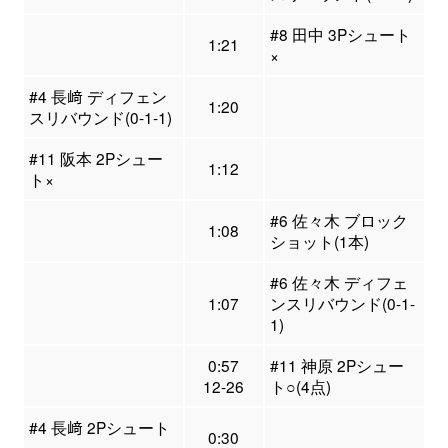
#8 田中 3Pシュート
1:21
×
#4 長﨑 ディフェン
1:20
スリバウンド(0-1-1)
#11 阪本 2Pシュー
1:12
ト×
#6 佐々木 ブロック
1:08
ショット(1本)
#6 佐々木 ディフェ
1:07
ンスリバウンド(0-1-
1)
0:57
#11 神原 2Pシュー
12-26
ト○(4点)
#4 長﨑 2Pシュート
0:30