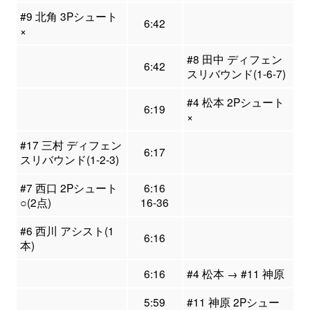
#9 北角 3Pシュート
6:42
×
#8 田中 ディフェン
6:42
スリバウンド(1-6-7)
#4 松本 2Pシュート
6:19
×
#17 三村 ディフェン
6:17
スリバウンド(1-2-3)
#7 西口 2Pシュート
6:16
○(2点)
16-36
#6 西川 アシスト(1
6:16
本)
6:16
#4 松本 → #11 神原
5:59
#11 神原 2Pシュー