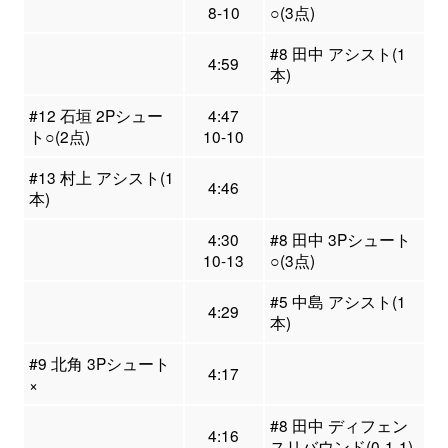
8-10
○(3点)
#8 田中 アシスト(1
4:59
本)
#12 石垣 2Pシュー
4:47
ト○(2点)
10-10
#13 村上 アシスト(1
4:46
本)
4:30
#8 田中 3Pシュート
10-13
○(3点)
#5 中島 アシスト(1
4:29
本)
#9 北角 3Pシュート
4:17
×
#8 田中 ディフェン
4:16
スリバウンド(0-1-1)