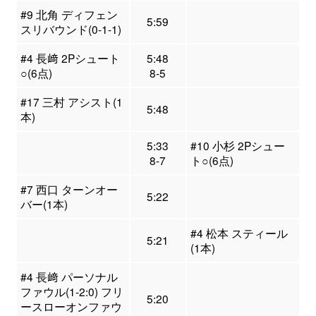
#9 北角 ディフェン
5:59
スリバウンド(0-1-1)
#4 長﨑 2Pシュート
5:48
○(6点)
8-5
#17 三村 アシスト(1
5:48
本)
5:33
#10 小杉 2Pシュー
8-7
ト○(6点)
#7 西口 ターンオー
5:22
バー(1本)
#4 松本 スティール
5:21
(1本)
#4 長﨑 パーソナル
ファウル(1-2:0) フリ
5:20
ースローオンファウ