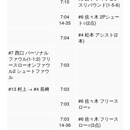
7:10
スリバウンド(1-5-6)
7:04
#6 佐々木 2Pシュー
14-35
ト○(2点)
#4 松本 アシスト(2
7:04
本)
#7 西口 パーソナル
ファウル(1-1:2) フリ
ースローオンファウ
7:03
ル2 シュートファウ
ル
#13 村上 → #4 長﨑
7:03
#6 佐々木 フリース
7:03
ロー×
7:03
#6 佐々木 フリース
14-36
ロー○(3点)