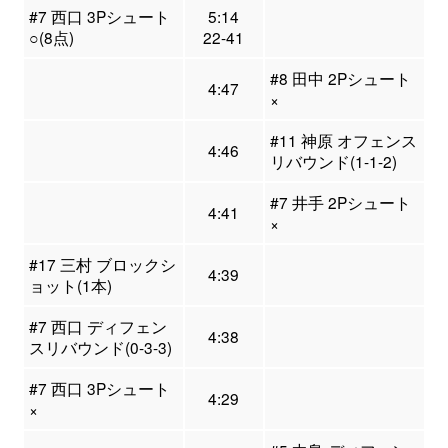
#7 西口 3Pシュート
5:14
○(8点)
22-41
#8 田中 2Pシュート
4:47
×
#11 神原 オフェンス
4:46
リバウンド(1-1-2)
#7 井手 2Pシュート
4:41
×
#17 三村 ブロックシ
4:39
ョット(1本)
#7 西口 ディフェン
4:38
スリバウンド(0-3-3)
#7 西口 3Pシュート
4:29
×