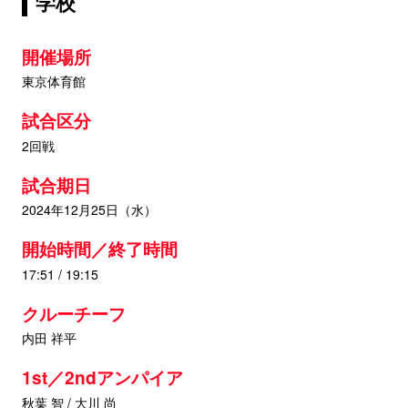
学校
開催場所
東京体育館
試合区分
2回戦
試合期日
2024年12月25日（水）
開始時間／終了時間
17:51 / 19:15
クルーチーフ
内田 祥平
1st／2ndアンパイア
秋葉 智 / 大川 尚