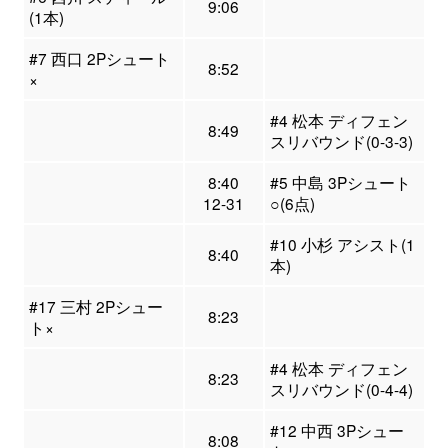
9:06
(1本)
#7 西口 2Pシュート
8:52
×
#4 松本 ディフェン
8:49
スリバウンド(0-3-3)
8:40
#5 中島 3Pシュート
12-31
○(6点)
#10 小杉 アシスト(1
8:40
本)
#17 三村 2Pシュー
8:23
ト×
#4 松本 ディフェン
8:23
スリバウンド(0-4-4)
#12 中西 3Pシュー
8:08