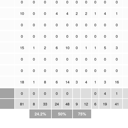
0
0
0
0
0
0
0
0
0
0
10
0
0
4
4
2
2
1
4
1
0
0
0
0
0
0
0
0
0
0
0
0
0
0
0
0
0
0
0
0
15
1
2
6
10
0
1
1
5
3
0
0
0
0
0
0
0
0
0
0
0
0
0
0
0
0
0
0
0
0
18
1
8
6
14
3
4
1
3
16
0
0
0
0
0
0
4
1
81
8
33
24
48
9
12
6
19
41
24.2%
50%
75%