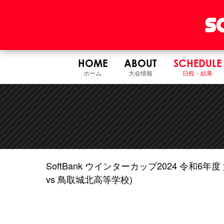
HOME
ABOUT
SCHEDULE
ホーム
大会情報
日程・結果
SoftBank ウインターカップ2024 令和
vs 鳥取城北高等学校)