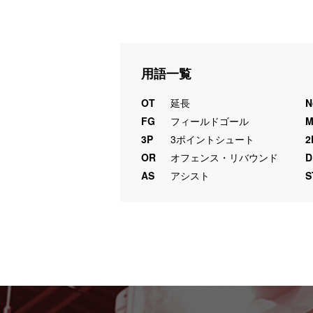
用語一覧
OT
延長
N
FG
フィールドゴール
3P
3ポイントシュート
2
OR
オフェンス・リバウンド
D
AS
アシスト
S