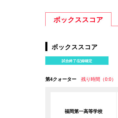
ボックススコア
ボックススコア
試合終了/記録確定
残り時間（0:0）
第4クォーター
福岡第一高等学校