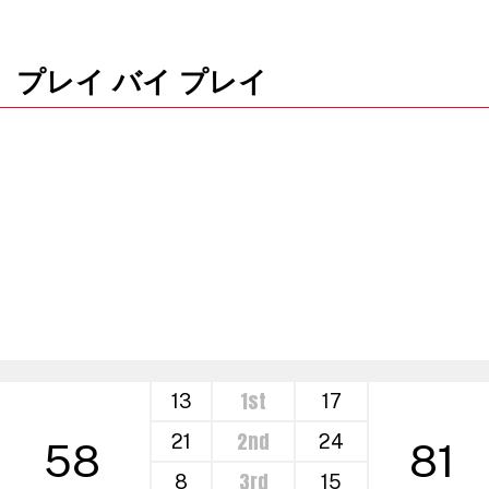
プレイ バイ プレイ
1st
13
17
2nd
21
24
58
81
3rd
8
15