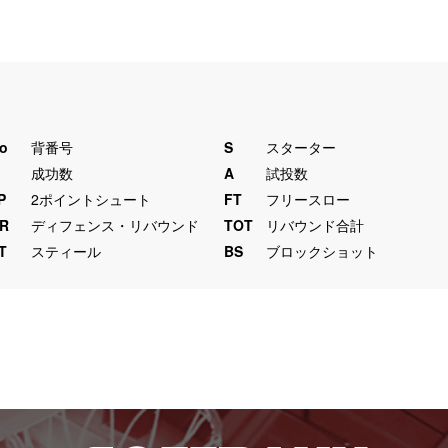
o
背番号
S
スターター
M
成功数
A
試投数
P
2ポイントシュート
FT
フリースロー
R
ディフェンス・リバウンド
TOT
リバウンド合計
T
スティール
BS
ブロックショット