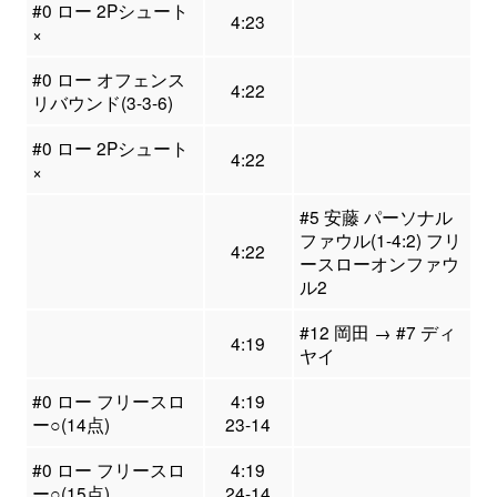
#0 ロー 2Pシュート
4:23
×
#0 ロー オフェンス
4:22
リバウンド(3-3-6)
#0 ロー 2Pシュート
4:22
×
#5 安藤 パーソナル
ファウル(1-4:2) フリ
4:22
ースローオンファウ
ル2
#12 岡田 → #7 ディ
4:19
ヤイ
#0 ロー フリースロ
4:19
ー○(14点)
23-14
#0 ロー フリースロ
4:19
ー○(15点)
24-14