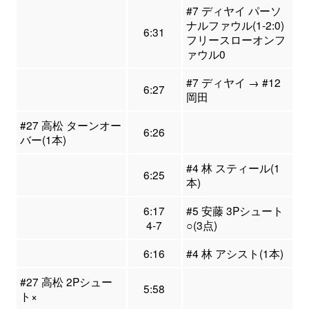
#7 ディヤイ パーソ
ナルファウル(1-2:0)
6:31
フリースローオンフ
ァウル0
#7 ディヤイ → #12
6:27
岡田
#27 高松 ターンオー
6:26
バー(1本)
#4 林 スティール(1
6:25
本)
6:17
#5 安藤 3Pシュート
4-7
○(3点)
6:16
#4 林 アシスト(1本)
#27 高松 2Pシュー
5:58
ト×