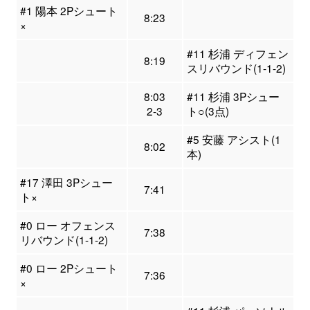
#1 陽本 2Pシュート
8:23
×
#11 杉浦 ディフェン
8:19
スリバウンド(1-1-2)
8:03
#11 杉浦 3Pシュー
2-3
ト○(3点)
#5 安藤 アシスト(1
8:02
本)
#17 澤田 3Pシュー
7:41
ト×
#0 ロー オフェンス
7:38
リバウンド(1-1-2)
#0 ロー 2Pシュート
7:36
×