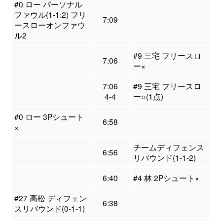
#0 ロー パーソナル
ファウル(1-1:2) フリ
7:09
ースローオンファウ
ル2
#9 三宅 フリースロ
7:06
ー×
7:06
#9 三宅 フリースロ
4-4
ー○(1点)
#0 ロー 3Pシュート
6:58
×
チームディフェンス
6:56
リバウンド(1-1-2)
6:40
#4 林 2Pシュート×
#27 高松 ディフェン
6:38
スリバウンド(0-1-1)