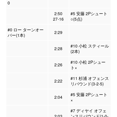
0
2:50
#5 安藤 2Pシュート
27-16
○(5点)
#0 ロー ターンオー
2:29
バー(1本)
#10 小松 スティール
2:28
(2本)
#10 小松 2Pシュー
2:26
ト×
#11 杉浦 オフェンス
2:22
リバウンド(3-2-5)
#5 安藤 2Pシュート
2:04
×
#7 ディヤイ オフェ
2:03
ンスリバウンド(1-0-