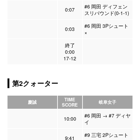
#6 岡田 ディフェン
0:07
スリバウンド(0-1-1)
#6 岡田 3Pシュート
0:03
×
終了
0:00
17-12
第2クォーター
TIME
慶誠
岐阜女子
SCORE
#6 岡田 → #7 ディヤ
10:00
イ
#9 三宅 2Pシュート
9:41