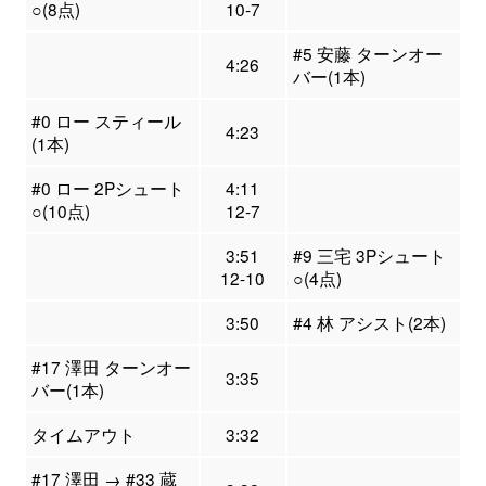
○(8点)
10-7
#5 安藤 ターンオー
4:26
バー(1本)
#0 ロー スティール
4:23
(1本)
#0 ロー 2Pシュート
4:11
○(10点)
12-7
3:51
#9 三宅 3Pシュート
12-10
○(4点)
3:50
#4 林 アシスト(2本)
#17 澤田 ターンオー
3:35
バー(1本)
タイムアウト
3:32
#17 澤田 → #33 蔵