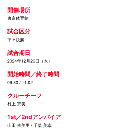
開催場所
東京体育館
試合区分
準々決勝
試合期日
2024年12月26日（木）
開始時間／終了時間
09:30 / 11:02
クルーチーフ
村上 恵美
1st／2ndアンパイア
山田 依美里 / 千葉 美幸