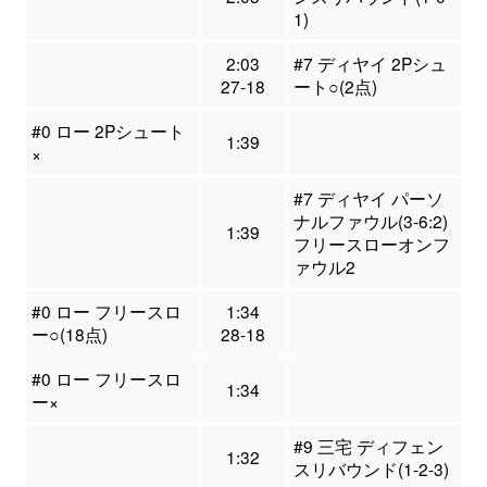
1)
2:03
#7 ディヤイ 2Pシュ
27-18
ート○(2点)
#0 ロー 2Pシュート
1:39
×
#7 ディヤイ パーソ
ナルファウル(3-6:2)
1:39
フリースローオンフ
ァウル2
#0 ロー フリースロ
1:34
ー○(18点)
28-18
#0 ロー フリースロ
1:34
ー×
#9 三宅 ディフェン
1:32
スリバウンド(1-2-3)