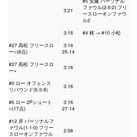
#5 安藤 パーソナル
ファウル(2-5:2) フリ
3:21
ースローオンファウ
ル2
3:16
#4 林 → #10 小松
#27 高松 フリースロ
3:16
ー○(8点)
25-14
#27 高松 フリースロ
3:16
ー×
#0 ロー オフェンス
3:16
リバウンド(5-3-8)
#0 ロー 2Pシュート
3:16
○(17点)
27-14
#12 岸 パーソナルフ
ァウル(1-1:0) フリー
2:58
スローオンファウル