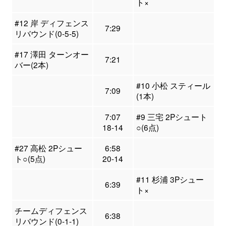
ト×
#12 岸 ディフェンス
7:29
リバウンド(0-5-5)
#17 澤田 ターンオー
7:21
バー(2本)
#10 小松 スティール
7:09
(1本)
7:07
#9 三宅 2Pシュート
18-14
○(6点)
#27 高松 2Pシュー
6:58
ト○(5点)
20-14
#11 杉浦 3Pシュー
6:39
ト×
チームディフェンス
6:38
リバウンド(0-1-1)