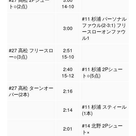
ト○(2点)
14-10
#11 杉浦 パーソナル
ファウル(2-3:1) フリ
3:00
ースローオンファウ
ル1
#27 高松 フリースロ
2:51
ー○(3点)
15-10
2:40
#11 杉浦 2Pシュー
15-12
ト○(5点)
#27 高松 ターンオー
2:16
バー(2本)
#11 杉浦 スティール
2:14
(1本)
#14 北野 2Pシュー
2:01
ト×