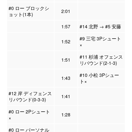
#0 ロー ブロックシ
2:01
ョット(1本)
1:57
#14 北野 → #5 安藤
#9 三宅 3Pシュート
1:52
×
#11 杉浦 オフェンス
1:51
リバウンド(2-1-3)
#10 小松 3Pシュー
1:43
ト×
#12 岸 ディフェンス
1:41
リバウンド(0-3-3)
#0 ロー 2Pシュート
1:28
×
#0 ロー パーソナル