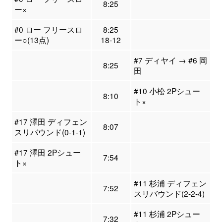
8:25
ー×
#0 ロー フリースロ
8:25
ー○(13点)
18-12
#7 ディヤイ → #6 岡
8:25
田
#10 小松 2Pシュー
8:10
ト×
#17 澤田 ディフェン
8:07
スリバウンド(0-1-1)
#17 澤田 2Pシュー
7:54
ト×
#11 杉浦 ディフェン
7:52
スリバウンド(2-2-4)
#11 杉浦 2Pシュー
7:32