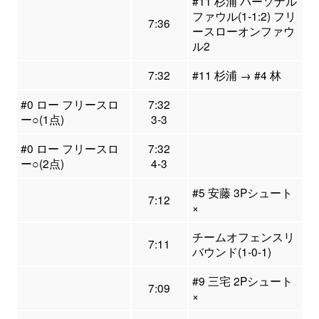
#11 杉浦 パーソナル
ファウル(1-1:2) フリ
7:36
ースローオンファウ
ル2
7:32
#11 杉浦 → #4 林
#0 ロー フリースロ
7:32
ー○(1点)
3-3
#0 ロー フリースロ
7:32
ー○(2点)
4-3
#5 安藤 3Pシュート
7:12
×
チームオフェンスリ
7:11
バウンド(1-0-1)
#9 三宅 2Pシュート
7:09
×