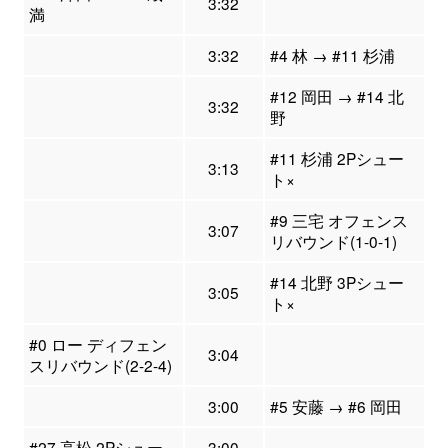
3:32
満
3:32
#4 林 → #11 杉浦
#12 岡田 → #14 北
3:32
野
#11 杉浦 2Pシュー
3:13
ト×
#9 三宅 オフェンス
3:07
リバウンド(1-0-1)
#14 北野 3Pシュー
3:05
ト×
#0 ロー ディフェン
3:04
スリバウンド(2-2-4)
3:00
#5 安藤 → #6 岡田
#27 高松 2Pシュー
3:00