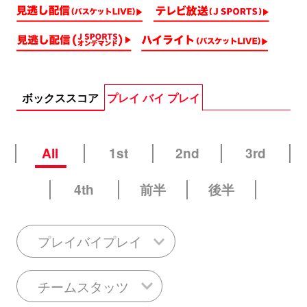
ボックススコア
プレイ バイ プレイ
All
1st
2nd
3rd
4th
前半
後半
プレイバイプレイ
チームスタッツ