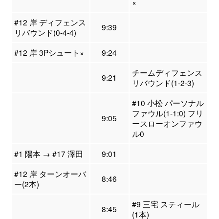
×
#12 岸 ディフェンス
9:39
リバウンド(0-4-4)
#12 岸 3Pシュート×
9:24
チームディフェンス
9:21
リバウンド(1-2-3)
#10 小松 パーソナル
ファウル(1-1:0) フリ
9:05
ースローオンファウ
ル0
#1 陽本 → #17 澤田
9:01
#12 岸 ターンオーバ
8:46
ー(2本)
#9 三宅 スティール
8:45
(1本)