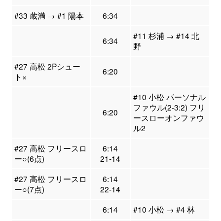
#33 蔵満 → #1 陽本
6:34
#11 杉浦 → #14 北
6:34
野
#27 高松 2Pシュー
6:20
ト×
#10 小松 パーソナル
ファウル(2-3:2) フリ
6:20
ースローオンファウ
ル2
#27 高松 フリースロ
6:14
ー○(6点)
21-14
#27 高松 フリースロ
6:14
ー○(7点)
22-14
6:14
#10 小松 → #4 林