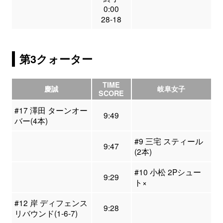
0:00
28-18
第3クォーター
TIME
慶誠
岐阜女子
SCORE
#17 澤田 ターンオー
9:49
バー(4本)
#9 三宅 スティール
9:47
(2本)
#10 小松 2Pシュー
9:29
ト×
#12 岸 ディフェンス
9:28
リバウンド(1-6-7)