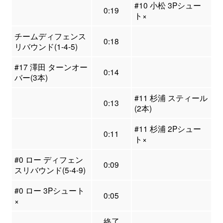
#10 小松 3Pシュー
0:19
ト×
チームディフェンス
0:18
リバウンド(1-4-5)
#17 澤田 ターンオー
0:14
バー(3本)
#11 杉浦 スティール
0:13
(2本)
#11 杉浦 2Pシュー
0:11
ト×
#0 ロー ディフェン
0:09
スリバウンド(5-4-9)
#0 ロー 3Pシュート
0:05
×
終了