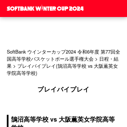
GAMES
日程結果
SoftBank ウインターカップ2024 令和6年度 第77回全
国高等学校バスケットボール選手権大会
日程・結
果
プレイバイプレイ(鵠沼高等学校 vs 大阪薫英女
学院高等学校)
プレイバイプレイ
鵠沼高等学校 vs 大阪薫英女学院高等