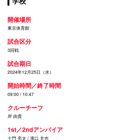
学校
開催場所
東京体育館
試合区分
3回戦
試合期日
2024年12月25日（水）
開始時間／終了時間
09:00 / 10:47
クルーチーフ
岸 由貴
1st／2ndアンパイア
土門 亮太 / 濱口 玄也