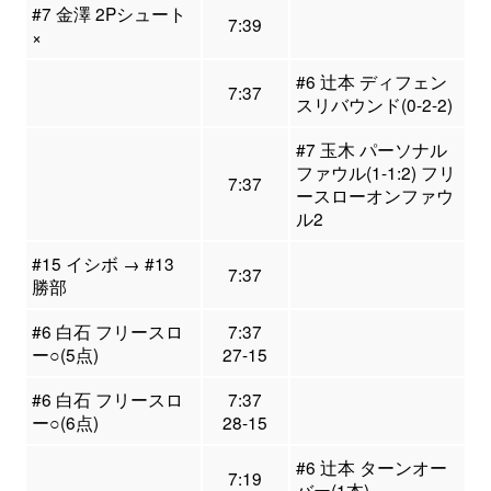
#7 金澤 2Pシュート
7:39
×
#6 辻本 ディフェン
7:37
スリバウンド(0-2-2)
#7 玉木 パーソナル
ファウル(1-1:2) フリ
7:37
ースローオンファウ
ル2
#15 イシボ → #13
7:37
勝部
#6 白石 フリースロ
7:37
ー○(5点)
27-15
#6 白石 フリースロ
7:37
ー○(6点)
28-15
#6 辻本 ターンオー
7:19
バー(1本)