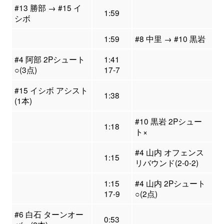
#13 勝部 → #15 イ
1:59
シボ
1:59
#8 中里 → #10 黒岩
#4 阿部 2Pシュート
1:41
○(3点)
17-7
#15 イシボ アシスト
1:38
(1本)
#10 黒岩 2Pシュー
1:18
ト×
#4 山内 オフェンス
1:15
リバウンド(2-0-2)
1:15
#4 山内 2Pシュート
17-9
○(2点)
#6 白石 ターンオー
0:53