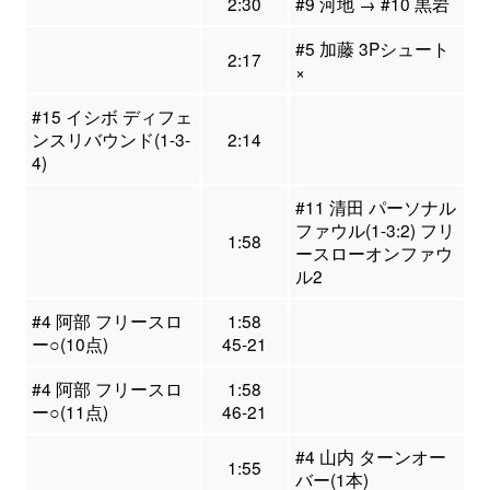
2:30
#9 河地 → #10 黒岩
#5 加藤 3Pシュート
2:17
×
#15 イシボ ディフェ
ンスリバウンド(1-3-
2:14
4)
#11 清田 パーソナル
ファウル(1-3:2) フリ
1:58
ースローオンファウ
ル2
#4 阿部 フリースロ
1:58
ー○(10点)
45-21
#4 阿部 フリースロ
1:58
ー○(11点)
46-21
#4 山内 ターンオー
1:55
バー(1本)