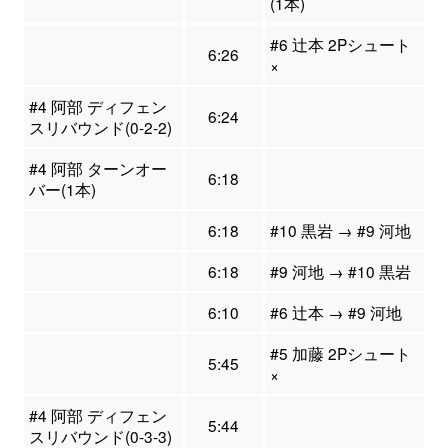
(1本)
#6 辻本 2Pシュート
6:26
×
#4 阿部 ディフェン
6:24
スリバウンド(0-2-2)
#4 阿部 ターンオー
6:18
バー(1本)
6:18
#10 黒岩 → #9 河地
6:18
#9 河地 → #10 黒岩
6:10
#6 辻本 → #9 河地
#5 加藤 2Pシュート
5:45
×
#4 阿部 ディフェン
5:44
スリバウンド(0-3-3)