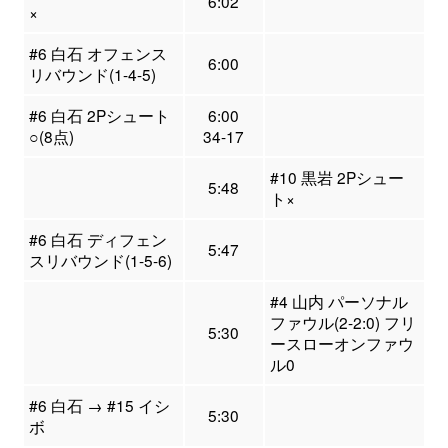
6:02
×
#6 白石 オフェンス
6:00
リバウンド(1-4-5)
#6 白石 2Pシュート
6:00
○(8点)
34-17
#10 黒岩 2Pシュー
5:48
ト×
#6 白石 ディフェン
5:47
スリバウンド(1-5-6)
#4 山内 パーソナル
ファウル(2-2:0) フリ
5:30
ースローオンファウ
ル0
#6 白石 → #15 イシ
5:30
ボ