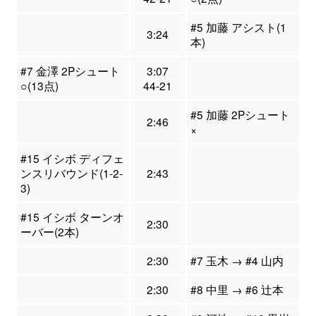
#5 加藤 アシスト(1
3:24
本)
#7 金澤 2Pシュート
3:07
○(13点)
44-21
#5 加藤 2Pシュート
2:46
×
#15 イシボ ディフェ
ンスリバウンド(1-2-
2:43
3)
#15 イシボ ターンオ
2:30
ーバー(2本)
2:30
#7 玉木 → #4 山内
2:30
#8 中里 → #6 辻本