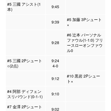
#5 三國 アシスト(1
9:45
本)
#5 加藤 3Pシュート
9:39
×
#6 辻本 パーソナル
ファウル(1-1:0) フリ
9:28
ースローオンファウ
ル0
#5 三國 2Pシュート
9:24
○(2点)
4-0
#10 黒岩 2Pシュー
9:12
ト×
#4 阿部 ディフェン
9:10
スリバウンド(0-1-1)
#7 金澤 2Pシュート
9:02