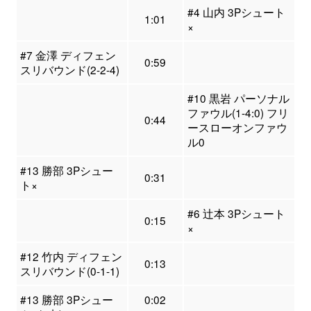
#4 山内 3Pシュート
1:01
×
#7 金澤 ディフェン
0:59
スリバウンド(2-2-4)
#10 黒岩 パーソナル
ファウル(1-4:0) フリ
0:44
ースローオンファウ
ル0
#13 勝部 3Pシュー
0:31
ト×
#6 辻本 3Pシュート
0:15
×
#12 竹内 ディフェン
0:13
スリバウンド(0-1-1)
#13 勝部 3Pシュー
0:02