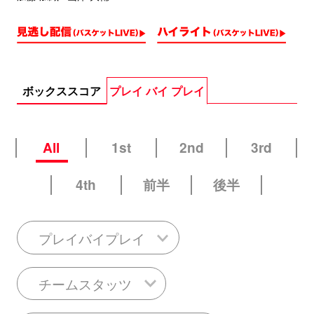
ボックススコア
プレイ バイ プレイ
All
1st
2nd
3rd
4th
前半
後半
プレイバイプレイ
チームスタッツ