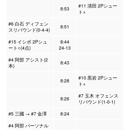
#11 清田 2Pシュー
8:53
ト×
#6 白石 ディフェン
8:51
スリバウンド(0-4-4)
#15 イシボ 2Pシュ
8:44
ート○(4点)
24-13
#4 阿部 アシスト(2
8:43
本)
#10 黒岩 2Pシュー
8:28
ト×
#7 玉木 オフェンス
8:26
リバウンド(1-0-1)
#5 三國 → #7 金澤
8:24
#4 阿部 パーソナル