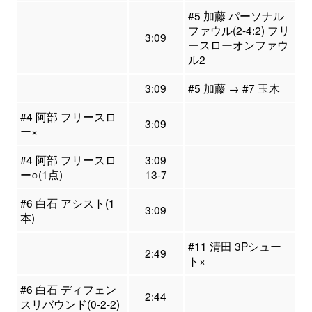
#5 加藤 パーソナル
ファウル(2-4:2) フリ
3:09
ースローオンファウ
ル2
3:09
#5 加藤 → #7 玉木
#4 阿部 フリースロ
3:09
ー×
#4 阿部 フリースロ
3:09
ー○(1点)
13-7
#6 白石 アシスト(1
3:09
本)
#11 清田 3Pシュー
2:49
ト×
#6 白石 ディフェン
2:44
スリバウンド(0-2-2)