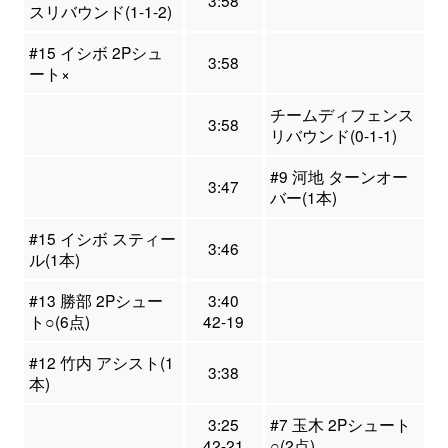
3:58
スリバウンド(1-1-2)
#15 イシボ 2Pシュ
3:58
ート×
チームディフェンス
3:58
リバウンド(0-1-1)
#9 河地 ターンオー
3:47
バー(1本)
#15 イシボ スティー
3:46
ル(1本)
#13 勝部 2Pシュー
3:40
ト○(6点)
42-19
#12 竹内 アシスト(1
3:38
本)
3:25
#7 玉木 2Pシュート
42-21
○(2点)