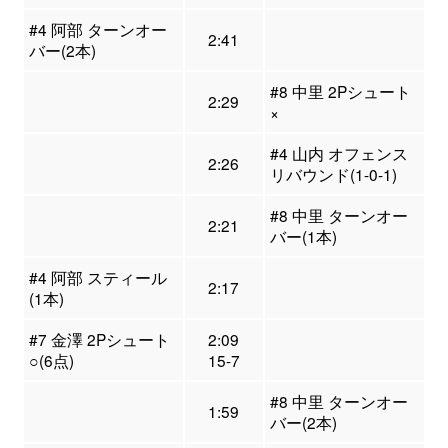
#4 阿部 ターンオー
2:41
バー(2本)
#8 中里 2Pシュート
2:29
×
#4 山内 オフェンス
2:26
リバウンド(1-0-1)
#8 中里 ターンオー
2:21
バー(1本)
#4 阿部 スティール
2:17
(1本)
#7 金澤 2Pシュート
2:09
○(6点)
15-7
#8 中里 ターンオー
1:59
バー(2本)