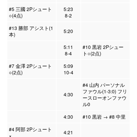
#5 三國 2Pシュート
5:23
○(4点)
8-2
#13 勝部 アシスト(1
5:20
本)
5:11
#10 黒岩 2Pシュー
8-4
ト○(2点)
#7 金澤 2Pシュート
5:09
○(2点)
10-4
#4 山内 パーソナル
ファウル(1-3:0) フリ
4:30
ースローオンファウ
ル0
4:30
#10 黒岩 → #8 中里
#4 阿部 2Pシュート
4:21
×