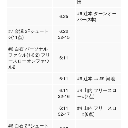
田
#6 辻本 ターンオー
6:25
バー(2本)
#7 金澤 2Pシュート
6:22
○(11点)
32-15
#6 白石 パーソナル
ファウル(1-3:2) フリ
6:11
ースローオンファウ
ル2
6:11
#6 辻本 → #9 河地
6:11
#4 山内 フリースロ
32-16
ー○(7点)
6:11
#4 山内 フリースロ
32-17
ー○(8点)
#6 白石 2Pシュート