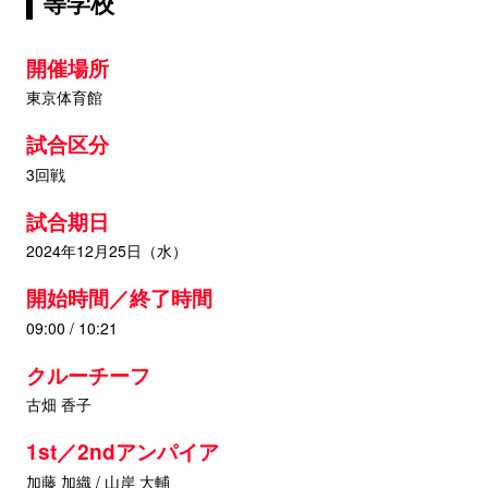
等学校
開催場所
東京体育館
試合区分
3回戦
試合期日
2024年12月25日（水）
開始時間／終了時間
09:00 / 10:21
クルーチーフ
古畑 香子
1st／2ndアンパイア
加藤 加織 / 山岸 大輔