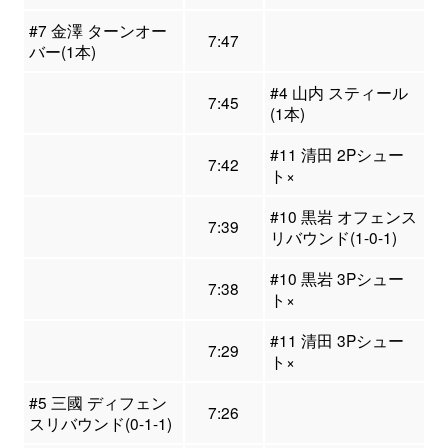
#7 金澤 ターンオー
7:47
バー(1本)
#4 山内 スティール
7:45
(1本)
#11 清田 2Pシュー
7:42
ト×
#10 黒岩 オフェンス
7:39
リバウンド(1-0-1)
#10 黒岩 3Pシュー
7:38
ト×
#11 清田 3Pシュー
7:29
ト×
#5 三國 ディフェン
7:26
スリバウンド(0-1-1)