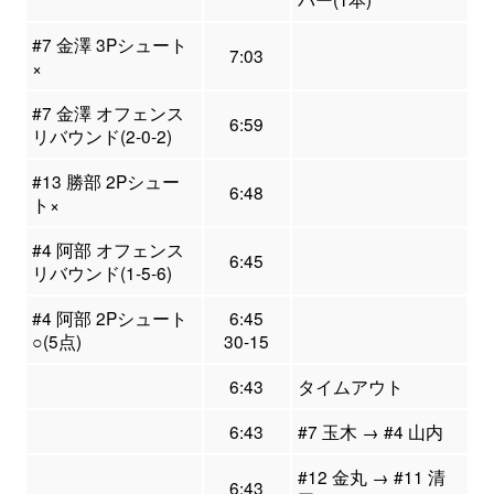
#7 金澤 3Pシュート
7:03
×
#7 金澤 オフェンス
6:59
リバウンド(2-0-2)
#13 勝部 2Pシュー
6:48
ト×
#4 阿部 オフェンス
6:45
リバウンド(1-5-6)
#4 阿部 2Pシュート
6:45
○(5点)
30-15
6:43
タイムアウト
6:43
#7 玉木 → #4 山内
#12 金丸 → #11 清
6:43