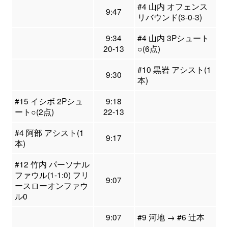
#4 山内 オフェンス
9:47
リバウンド(3-0-3)
9:34
#4 山内 3Pシュート
20-13
○(6点)
#10 黒岩 アシスト(1
9:30
本)
#15 イシボ 2Pシュ
9:18
ート○(2点)
22-13
#4 阿部 アシスト(1
9:17
本)
#12 竹内 パーソナル
ファウル(1-1:0) フリ
9:07
ースローオンファウ
ル0
9:07
#9 河地 → #6 辻本