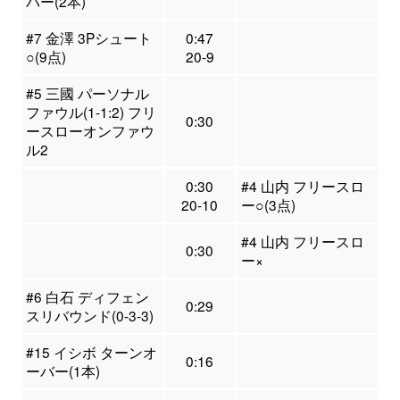
バー(2本)
#7 金澤 3Pシュート
0:47
○(9点)
20-9
#5 三國 パーソナル
ファウル(1-1:2) フリ
0:30
ースローオンファウ
ル2
0:30
#4 山内 フリースロ
20-10
ー○(3点)
#4 山内 フリースロ
0:30
ー×
#6 白石 ディフェン
0:29
スリバウンド(0-3-3)
#15 イシボ ターンオ
0:16
ーバー(1本)