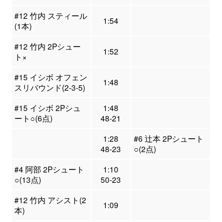
#12 竹内 スティール
1:54
(1本)
#12 竹内 2Pシュー
1:52
ト×
#15 イシボ オフェン
1:48
スリバウンド(2-3-5)
#15 イシボ 2Pシュ
1:48
ート○(6点)
48-21
1:28
#6 辻本 2Pシュート
48-23
○(2点)
#4 阿部 2Pシュート
1:10
○(13点)
50-23
#12 竹内 アシスト(2
1:09
本)