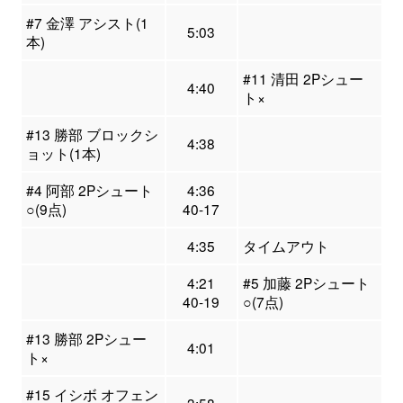
#7 金澤 アシスト(1
5:03
本)
#11 清田 2Pシュー
4:40
ト×
#13 勝部 ブロックシ
4:38
ョット(1本)
#4 阿部 2Pシュート
4:36
○(9点)
40-17
4:35
タイムアウト
4:21
#5 加藤 2Pシュート
40-19
○(7点)
#13 勝部 2Pシュー
4:01
ト×
#15 イシボ オフェン