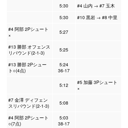
5:30
#4 山内 → #7 玉木
5:30
#10 黒岩 → #8 中里
#4 阿部 2Pシュート
5:27
×
#13 勝部 オフェンス
5:25
リバウンド(2-1-3)
#13 勝部 2Pシュー
5:24
ト○(4点)
36-17
#5 加藤 3Pシュート
5:12
×
#7 金澤 ディフェン
5:08
スリバウンド(2-1-3)
#4 阿部 2Pシュート
5:03
○(7点)
38-17