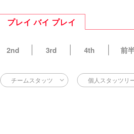
プレイ バイ プレイ
2nd
3rd
4th
前
チームスタッツ
個人スタッツリ