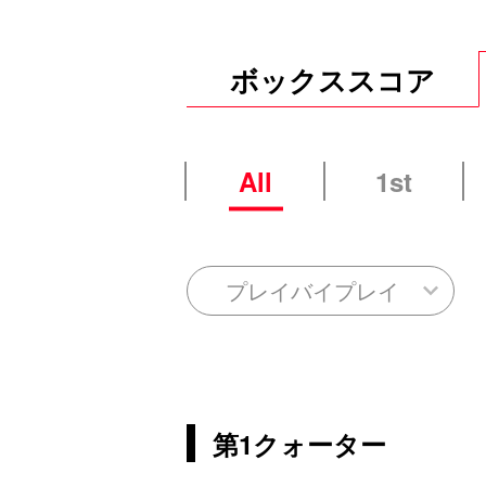
ボックススコア
All
1st
プレイバイプレイ
第1クォーター