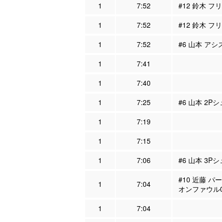
1
7:52
#12 鈴木 フ
1
7:52
#12 鈴木 フ
1
7:52
#6 山本 アシ
1
7:41
1
7:40
1
7:25
#6 山本 2P
1
7:19
1
7:15
1
7:06
#6 山本 3P
#10 近藤 パ
1
7:04
オンファウル
1
7:04