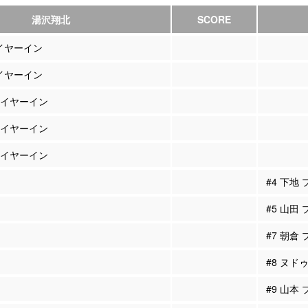
湯沢翔北
SCORE
レイヤーイン
レイヤーイン
プレイヤーイン
プレイヤーイン
プレイヤーイン
#4 下地
#5 山田
#7 朝倉
#8 ヌド
#9 山本