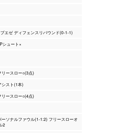
ゥブエゼ ディフェンスリバウンド(0-1-1)
 2Pシュート×
 フリースロー○(3点)
アシスト(1本)
 フリースロー○(4点)
 パーソナルファウル(1-1:2) フリースローオ
ル2