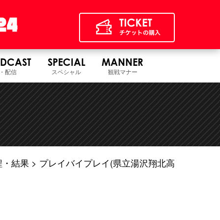
DCAST
SPECIAL
MANNER
・配信
スペシャル
観戦マナー
程・結果
プレイバイプレイ(県立湯沢翔北高