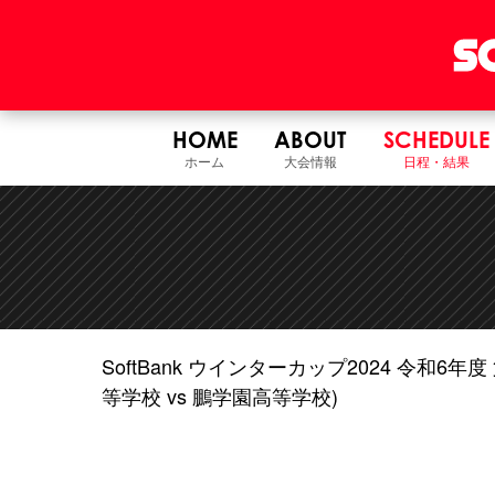
HOME
ABOUT
SCHEDULE
ホーム
大会情報
日程・結果
SoftBank ウインターカップ2024 令和
等学校 vs 鵬学園高等学校)