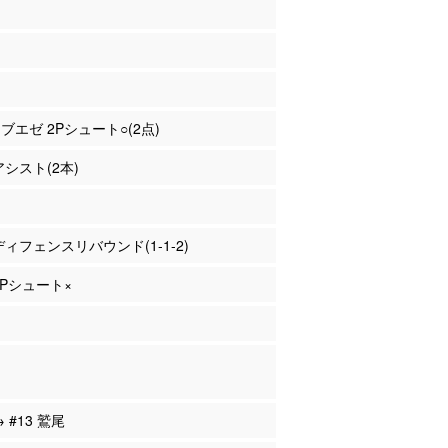
ゥブエゼ 2Pシュート○(2点)
アシスト(2本)
 ディフェンスリバウンド(1-1-2)
 2Pシュート×
→ #13 鷲尾