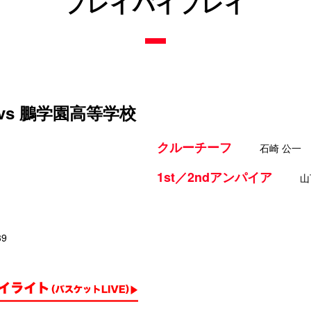
プレイバイプレイ
vs 鵬学園高等学校
クルーチーフ
石崎 公一
1st／2ndアンパイア
山
39