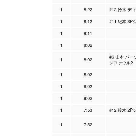
1
8:22
#12 鈴木 デ
1
8:12
#11 紀本 3
1
8:11
1
8:02
#6 山本 パー
1
8:02
ンファウル2
1
8:02
1
8:02
1
8:02
1
7:53
#12 鈴木 2
1
7:52