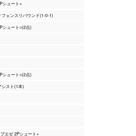
 2Pシュート×
 オフェンスリバウンド(1-0-1)
2Pシュート○(2点)
2Pシュート○(2点)
アシスト(1本)
ゥブエゼ 2Pシュート×