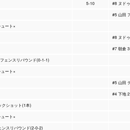
5-10
#8 ヌド
#5 山田 
Pシュート×
#8 ヌド
#7 朝倉
ィフェンスリバウンド(0-1-1)
Pシュート×
#5 山田
#4 下地
ックショット(1本)
Pシュート×
ェンスリバウンド(2-0-2)