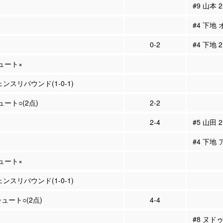
#9 山本
#4 下地
0-2
#4 下地 
シュート×
ェンスリバウンド(1-0-1)
ュート○(2点)
2-2
2-4
#5 山田 
#4 下地 
シュート×
ェンスリバウンド(1-0-1)
シュート○(2点)
4-4
#8 ヌド