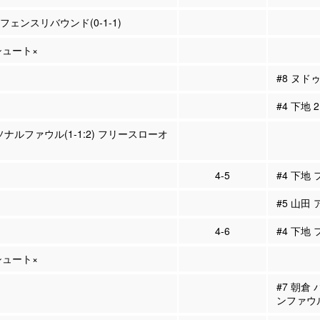
ィフェンスリバウンド(0-1-1)
Pシュート×
#8 ヌド
#4 下地
ソナルファウル(1-1:2) フリースローオ
4-5
#4 下地
#5 山田 
4-6
#4 下地
Pシュート×
#7 朝倉
ンファウ