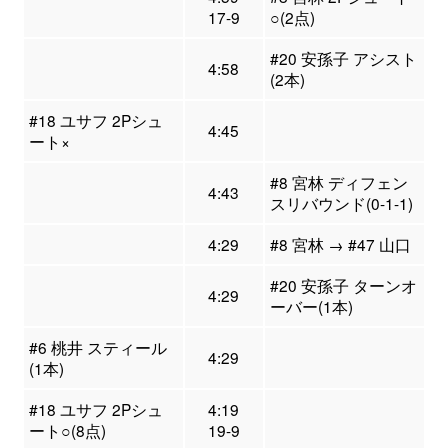
17-9
○(2点)
#20 安孫子 アシスト
4:58
(2本)
#18 ユサフ 2Pシュ
4:45
ート×
#8 宮林 ディフェン
4:43
スリバウンド(0-1-1)
4:29
#8 宮林 → #47 山口
#20 安孫子 ターンオ
4:29
ーバー(1本)
#6 桃井 スティール
4:29
(1本)
#18 ユサフ 2Pシュ
4:19
ート○(8点)
19-9