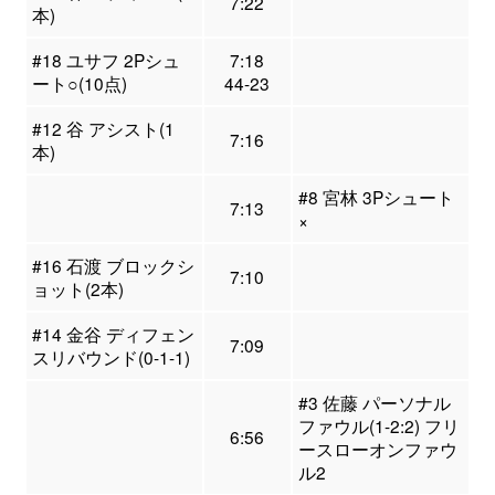
7:22
本)
#18 ユサフ 2Pシュ
7:18
ート○(10点)
44-23
#12 谷 アシスト(1
7:16
本)
#8 宮林 3Pシュート
7:13
×
#16 石渡 ブロックシ
7:10
ョット(2本)
#14 金谷 ディフェン
7:09
スリバウンド(0-1-1)
#3 佐藤 パーソナル
ファウル(1-2:2) フリ
6:56
ースローオンファウ
ル2