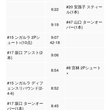
#20 安孫子 スティー
9:22
ル(1本)
#47 山口 ターンオー
9:19
バー(1本)
#15 ンガルラ 2Pシ
9:07
ュート○(10点)
42-18
#17 坂口 アシスト(2
9:06
本)
#8 宮林 2Pシュート
8:54
×
#15 ンガルラ ディフ
ェンスリバウンド(2-
8:52
4-6)
#17 坂口 ターンオー
8:45
バー(1本)