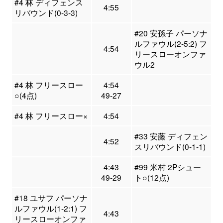
#4 林 ディフェンス
4:55
リバウンド(0-3-3)
#20 安孫子 パーソナ
ルファウル(2-5:2) フ
4:54
リースローオンファ
ウル2
#4 林 フリースロー
4:54
○(4点)
49-27
#4 林 フリースロー×
4:54
#33 安藤 ディフェン
4:52
スリバウンド(0-1-1)
4:43
#99 米村 2Pシュー
49-29
ト○(12点)
#18 ユサフ パーソナ
ルファウル(1-2:1) フ
4:43
リースローオンファ