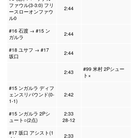
ファウル(3-3:0) フリ
2:44
ースローオンファウ
ル0
#16 石渡 → #15 ン
2:44
ガルラ
#18 ユサフ → #17
2:44
坂口
#99 米村 2Pシュー
2:43
ト×
#15 ンガルラ ディフ
ェンスリバウンド(0-
2:42
1-1)
#15 ンガルラ 2Pシ
2:33
ュート○(2点)
28-12
#17 坂口 アシスト(1
2:33