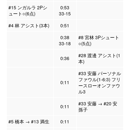
#15 ンガルラ 2Pシ
0:53
ュート○(6点)
33-15
#4 林 アシスト(3本)
0:51
0:38
#8 宮林 3Pシュート
33-18
○(5点)
#28 渡邊 アシスト(1
0:36
本)
#33 安藤 パーソナル
ファウル(1-6:3) フリ
0:11
ースローオンファウ
ル3
#33 安藤 → #20 安
0:11
孫子
#5 橋本 → #13 満生
0:11