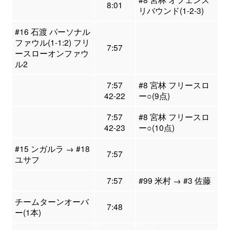
8:01
リバウンド(1-2-3)
#16 石渡 パーソナル
ファウル(1-1:2) フリ
7:57
ースローオンファウ
ル2
7:57
#8 宮林 フリースロ
42-22
ー○(9点)
7:57
#8 宮林 フリースロ
42-23
ー○(10点)
#15 ンガルラ → #18
7:57
ユサフ
7:57
#99 米村 → #3 佐藤
チームターンオーバ
7:48
ー(1本)