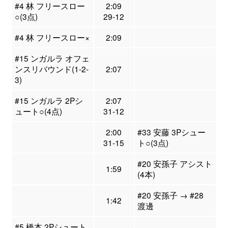
#4 林 フリースロー
2:09
○(3点)
29-12
#4 林 フリースロー×
2:09
#15 ンガルラ オフェ
ンスリバウンド(1-2-
2:07
3)
#15 ンガルラ 2Pシ
2:07
ュート○(4点)
31-12
2:00
#33 安藤 3Pシュー
31-15
ト○(3点)
#20 安孫子 アシスト
1:59
(4本)
#20 安孫子 → #28
1:42
渡邊
#5 橋本 2Pシュート