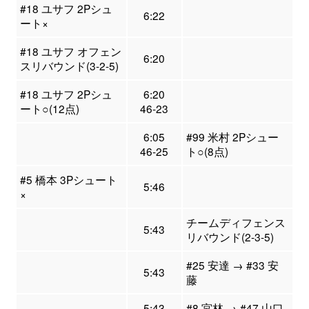
#18 ユサフ 2Pシュ
6:22
ート×
#18 ユサフ オフェン
6:20
スリバウンド(3-2-5)
#18 ユサフ 2Pシュ
6:20
ート○(12点)
46-23
6:05
#99 米村 2Pシュー
46-25
ト○(8点)
#5 橋本 3Pシュート
5:46
×
チームディフェンス
5:43
リバウンド(2-3-5)
#25 安達 → #33 安
5:43
藤
5:43
#8 宮林 → #47 山口