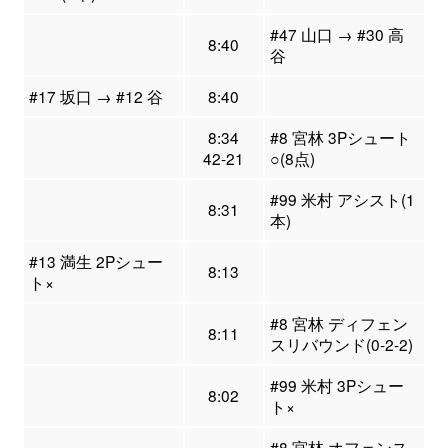
#47 山口 → #30 高
8:40
谷
#17 坂口 → #12 谷
8:40
8:34
#8 宮林 3Pシュート
42-21
○(8点)
#99 米村 アシスト(1
8:31
本)
#13 満生 2Pシュー
8:13
ト×
#8 宮林 ディフェン
8:11
スリバウンド(0-2-2)
#99 米村 3Pシュー
8:02
ト×
#8 宮林 オフェンス