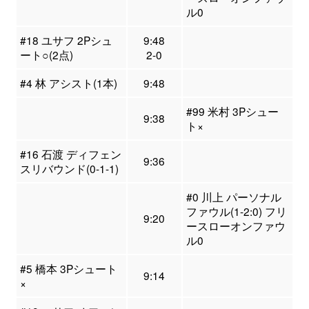
ル0
#18 ユサフ 2Pシュ
9:48
ート○(2点)
2-0
#4 林 アシスト(1本)
9:48
#99 米村 3Pシュー
9:38
ト×
#16 石渡 ディフェン
9:36
スリバウンド(0-1-1)
#0 川上 パーソナル
ファウル(1-2:0) フリ
9:20
ースローオンファウ
ル0
#5 橋本 3Pシュート
9:14
×