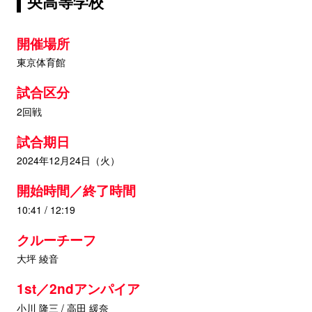
央高等学校
開催場所
東京体育館
試合区分
2回戦
試合期日
2024年12月24日（火）
開始時間／終了時間
10:41 / 12:19
クルーチーフ
大坪 綾音
1st／2ndアンパイア
小川 隆三 / 高田 緩奈