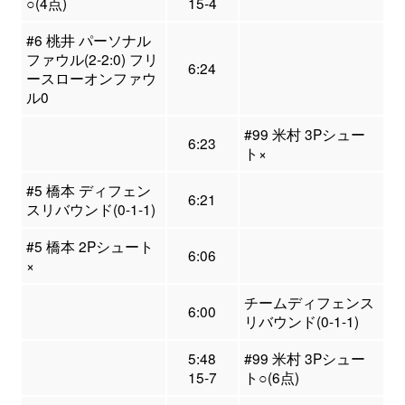
○(4点)
15-4
#6 桃井 パーソナル
ファウル(2-2:0) フリ
6:24
ースローオンファウ
ル0
#99 米村 3Pシュー
6:23
ト×
#5 橋本 ディフェン
6:21
スリバウンド(0-1-1)
#5 橋本 2Pシュート
6:06
×
チームディフェンス
6:00
リバウンド(0-1-1)
5:48
#99 米村 3Pシュー
15-7
ト○(6点)