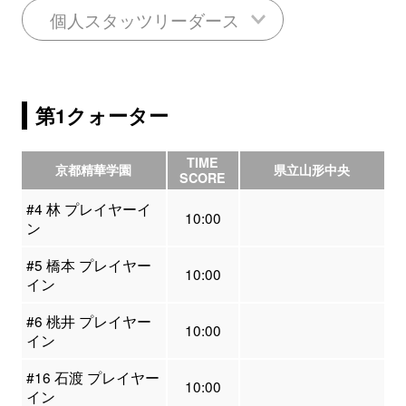
個人スタッツリーダース
第1クォーター
TIME
京都精華学園
県立山形中央
SCORE
#4 林 プレイヤーイ
10:00
ン
#5 橋本 プレイヤー
10:00
イン
#6 桃井 プレイヤー
10:00
イン
#16 石渡 プレイヤー
10:00
イン