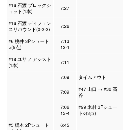
#16 石渡 ブロックシ
7:27
ョット(1本)
#16 石渡 ディフェン
7:26
スリバウンド(0-2-2)
#6 桃井 3Pシュート
7:13
○(5点)
13-1
#18 ユサフ アシスト
7:11
(1本)
7:09
タイムアウト
#47 山口 → #30 高
7:09
谷
7:06
#99 米村 3Pシュー
13-4
ト○(3点)
#5 橋本 2Pシュート
6:45