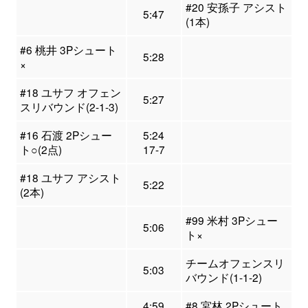
#20 安孫子 アシスト
5:47
(1本)
#6 桃井 3Pシュート
5:28
×
#18 ユサフ オフェン
5:27
スリバウンド(2-1-3)
#16 石渡 2Pシュー
5:24
ト○(2点)
17-7
#18 ユサフ アシスト
5:22
(2本)
#99 米村 3Pシュー
5:06
ト×
チームオフェンスリ
5:03
バウンド(1-1-2)
4:59
#8 宮林 2Pシュート