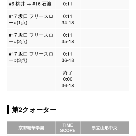
#6 桃井 → #16 石渡
0:11
#17 坂口 フリースロ
0:11
ー○(1点)
34-18
#17 坂口 フリースロ
0:11
ー○(2点)
35-18
#17 坂口 フリースロ
0:11
ー○(3点)
36-18
終了
0:00
36-18
第2クォーター
TIME
京都精華学園
県立山形中央
SCORE