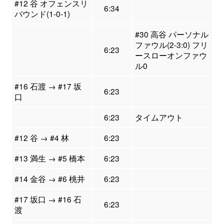
#12 谷 オフェンスリ
6:34
バウンド(1-0-1)
#30 高谷 パーソナル
ファウル(2-3:0) フリ
6:23
ースローオンファウ
ル0
#16 石渡 → #17 坂
6:23
口
6:23
タイムアウト
#12 谷 → #4 林
6:23
#13 満生 → #5 橋本
6:23
#14 金谷 → #6 桃井
6:23
#17 坂口 → #16 石
6:23
渡