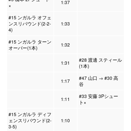
1:37
×
#15 ンガルラ オフェ
ンスリバウンド(2-2-
1:33
4)
#15 ンガルラ ターン
1:32
オーバー(1本)
#28 渡邊 スティール
1:31
(1本)
#47 山口 → #30 高
1:17
谷
#33 安藤 3Pシュー
1:11
ト×
#15 ンガルラ ディフ
ェンスリバウンド(2-
1:10
3-5)