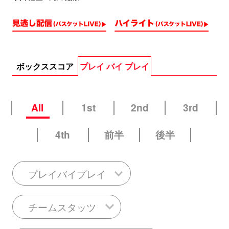
ボックススコア
プレイ バイ プレイ
All
1st
2nd
3rd
4th
前半
後半
プレイバイプレイ
チームスタッツ