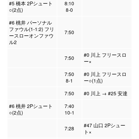
#5 橋本 2Pシュート
8:10
○(2点)
8-0
#6 桃井 パーソナル
ファウル(1-1:2) フリ
7:50
ースローオンファウ
ル2
#0 川上 フリースロ
7:50
ー×
7:50
#0 川上 フリースロ
8-1
ー○(1点)
7:50
#0 川上 → #25 安達
#6 桃井 2Pシュート
7:40
○(2点)
10-1
#47 山口 2Pシュー
7:28
ト×