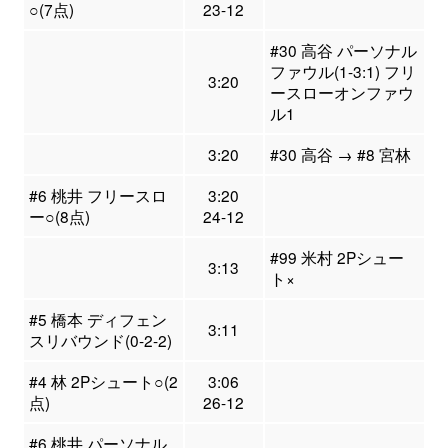
○(7点)
23-12
#30 高谷 パーソナル
ファウル(1-3:1) フリ
3:20
ースローオンファウ
ル1
3:20
#30 高谷 → #8 宮林
#6 桃井 フリースロ
3:20
ー○(8点)
24-12
#99 米村 2Pシュー
3:13
ト×
#5 橋本 ディフェン
3:11
スリバウンド(0-2-2)
#4 林 2Pシュート○(2
3:06
点)
26-12
#6 桃井 パーソナル