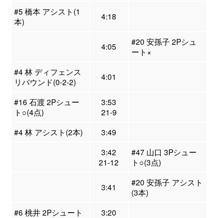
#5 橋本 アシスト(1
4:18
本)
#20 安孫子 2Pシュ
4:05
ート×
#4 林 ディフェンス
4:01
リバウンド(0-2-2)
#16 石渡 2Pシュー
3:53
ト○(4点)
21-9
#4 林 アシスト(2本)
3:49
3:42
#47 山口 3Pシュー
21-12
ト○(3点)
#20 安孫子 アシスト
3:41
(3本)
#6 桃井 2Pシュート
3:20