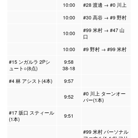
10:00
#28 渡邊 → #0 川上
10:00
#30 高谷 → #9 野村
#99 米村 → #47 山
10:00
口
10:00
#9 野村 → #99 米村
#15 ンガルラ 2Pシ
9:58
ュート○(8点)
38-18
#4 林 アシスト(4本)
9:57
#0 川上 ターンオー
9:52
バー(1本)
#17 坂口 スティール
9:51
(1本)
#99 米村 パーソナル