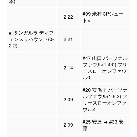
本)
#99 米村 3Pシュー
2:22
ト×
#15 ンガルラ ディフ
ェンスリバウンド(0-
2:21
2-2)
#47 山口 パーソナル
ファウル(1-4:0) フリ
2:14
ースローオンファウ
ル0
#20 安孫子 パーソナ
ルファウル(1-5:2) フ
2:09
リースローオンファ
ウル2
#25 安達 → #33 安
2:09
藤