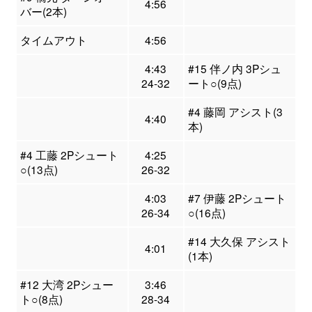
4:56
バー(2本)
タイムアウト
4:56
4:43
#15 伴ノ内 3Pシュ
24-32
ート○(9点)
#4 藤岡 アシスト(3
4:40
本)
#4 工藤 2Pシュート
4:25
○(13点)
26-32
4:03
#7 伊藤 2Pシュート
26-34
○(16点)
#14 大久保 アシスト
4:01
(1本)
#12 大湾 2Pシュー
3:46
ト○(8点)
28-34