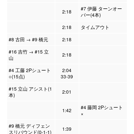
#7 伊藤 ターンオー
2:18
バー(4本)
2:18
タイムアウト
#8 古田 → #9 橋元
2:18
#16 吉竹 → #15 立
2:18
山
#4 工藤 2Pシュート
2:04
○(15点)
33-39
#15 立山 アシスト(1
2:01
本)
#4 藤岡 2Pシュート
1:42
×
#9 橋元 ディフェン
1:39
スリバウンド(0-1-1)