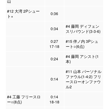
山
#12 大湾 2Pシュー
0:36
ト×
#4 藤岡 ディフェン
0:34
スリバウンド(3-3-6)
0:27
#15 伴ノ内 3Pシュ
17-18
ート○(6点)
#4 藤岡 アシスト(1
0:24
本)
#11 山本 パーソナル
ファウル(1-4:2) フリ
0:14
ースローオンファウ
ル2
#4 工藤 フリースロ
0:14
ー○(8点)
18-18