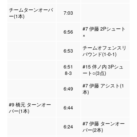
チームターンオーバ
7:03
ー(1本)
#7 伊藤 2Pシュート
6:56
×
チームオフェンスリ
6:53
バウンド(1-0-1)
6:51
#15 伴ノ内 3Pシュ
8-3
ート○(3点)
#7 伊藤 アシスト(1
6:49
本)
#9 橋元 ターンオー
6:44
バー(1本)
#7 伊藤 ターンオー
6:24
バー(2本)