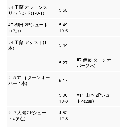
#4 工藤 オフェンス
5:53
リバウンド(1-0-1)
#7 栁田 2Pシュート
5:49
○(2点)
10-6
#4 工藤 アシスト(1
5:44
本)
#7 伊藤 ターンオー
5:27
バー(3本)
#15 立山 ターンオー
5:17
バー(1本)
5:06
#11 山本 2Pシュー
10-8
ト○(2点)
#12 大湾 2Pシュー
4:52
ト○(6点)
12-8