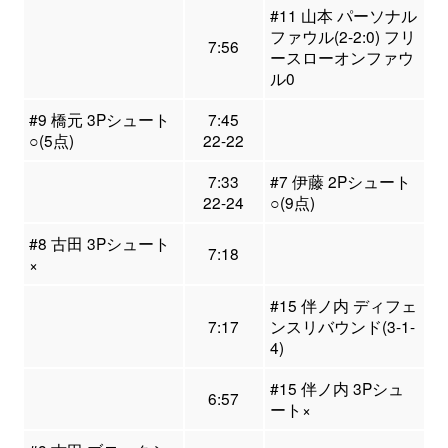
#11 山本 パーソナル
ファウル(2-2:0) フリ
7:56
ースローオンファウ
ル0
#9 橋元 3Pシュート
7:45
○(5点)
22-22
7:33
#7 伊藤 2Pシュート
22-24
○(9点)
#8 古田 3Pシュート
7:18
×
#15 伴ノ内 ディフェ
7:17
ンスリバウンド(3-1-
4)
#15 伴ノ内 3Pシュ
6:57
ート×