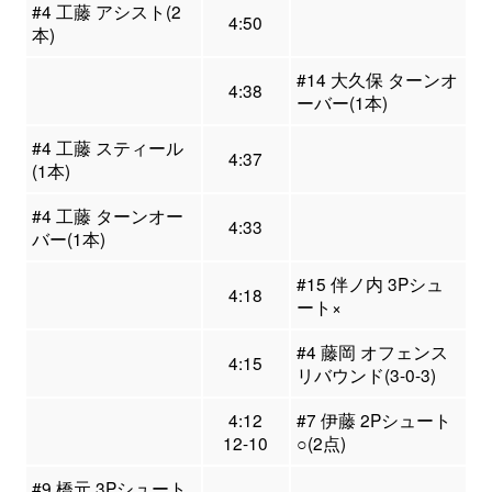
#4 工藤 アシスト(2
4:50
本)
#14 大久保 ターンオ
4:38
ーバー(1本)
#4 工藤 スティール
4:37
(1本)
#4 工藤 ターンオー
4:33
バー(1本)
#15 伴ノ内 3Pシュ
4:18
ート×
#4 藤岡 オフェンス
4:15
リバウンド(3-0-3)
4:12
#7 伊藤 2Pシュート
12-10
○(2点)
#9 橋元 3Pシュート