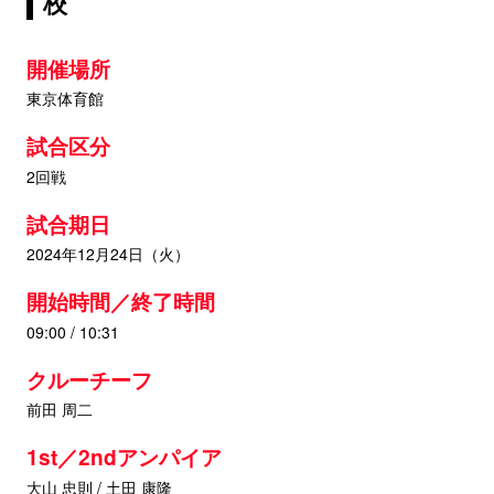
校
開催場所
東京体育館
試合区分
2回戦
試合期日
2024年12月24日（火）
開始時間／終了時間
09:00 / 10:31
クルーチーフ
前田 周二
1st／2ndアンパイア
大山 忠則 / 土田 康隆