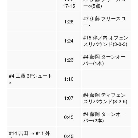
17-15
ー○(5点)
#7 伊藤 フリースロ
1:26
ー×
#15 伴ノ内 オフェン
1:24
スリバウンド(3-0-3)
#4 藤岡 ターンオー
1:23
バー(1本)
#4 工藤 3Pシュート
1:10
×
#4 藤岡 ディフェン
1:07
スリバウンド(3-2-5)
#4 藤岡 ターンオー
0:45
バー(2本)
#14 吉田 → #11 外
0:45