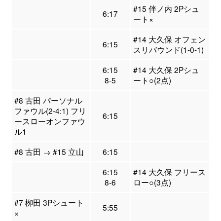
#15 伴ノ内 2Pシュ
6:17
ート×
#14 大久保 オフェン
6:15
スリバウンド(1-0-1)
6:15
#14 大久保 2Pシュ
8-5
ート○(2点)
#8 古田 パーソナル
ファウル(2-4:1) フリ
6:15
ースローオンファウ
ル1
#8 古田 → #15 立山
6:15
6:15
#14 大久保 フリース
8-6
ロー○(3点)
#7 栁田 3Pシュート
5:55
×