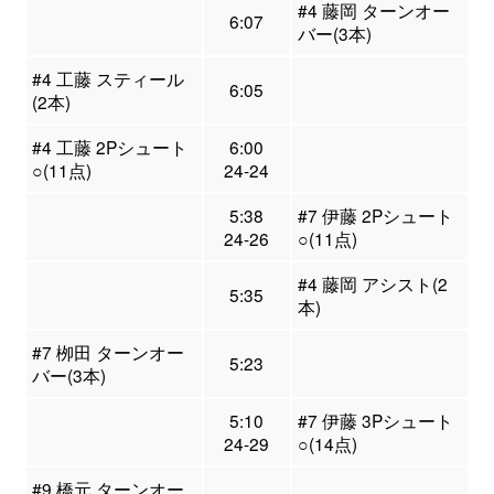
#4 藤岡 ターンオー
6:07
バー(3本)
#4 工藤 スティール
6:05
(2本)
#4 工藤 2Pシュート
6:00
○(11点)
24-24
5:38
#7 伊藤 2Pシュート
24-26
○(11点)
#4 藤岡 アシスト(2
5:35
本)
#7 栁田 ターンオー
5:23
バー(3本)
5:10
#7 伊藤 3Pシュート
24-29
○(14点)
#9 橋元 ターンオー