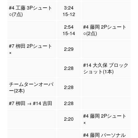
#4 工藤 3Pシュート
3:24
○(7点)
15-12
2:54
#4 藤岡 2Pシュート
15-14
○(2点)
#7 栁田 2Pシュート
2:29
×
#14 大久保 ブロック
2:28
ショット(1本)
チームターンオーバ
2:28
ー(2本)
#7 栁田 → #14 吉田
2:28
#4 藤岡 2Pシュート
2:20
×
#4 藤岡 パーソナル