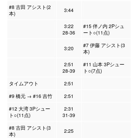
#8 古田 アシスト(2
3:44
本)
3:22
#15 伴ノ内 2Pシュ
28-36
ート○(11点)
#7 伊藤 アシスト(3
3:20
本)
2:51
#11 山本 3Pシュー
28-39
ト○(7点)
タイムアウト
2:51
#9 橋元 → #16 吉竹
2:51
#12 大湾 3Pシュー
2:31
ト○(11点)
31-39
#8 古田 アシスト(3
2:25
本)