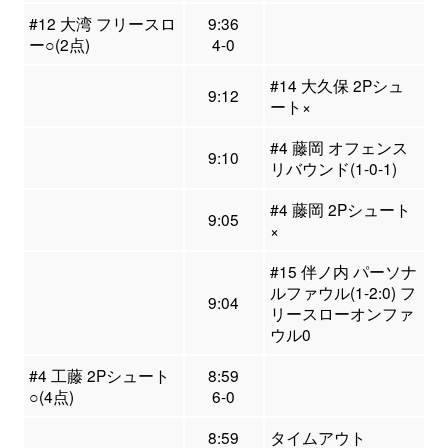
#12 大湾 フリースロ
9:36
ー○(2点)
4-0
#14 大久保 2Pシュ
9:12
ート×
#4 藤岡 オフェンス
9:10
リバウンド(1-0-1)
#4 藤岡 2Pシュート
9:05
×
#15 伴ノ内 パーソナ
ルファウル(1-2:0) フ
9:04
リースローオンファ
ウル0
#4 工藤 2Pシュート
8:59
○(4点)
6-0
8:59
タイムアウト