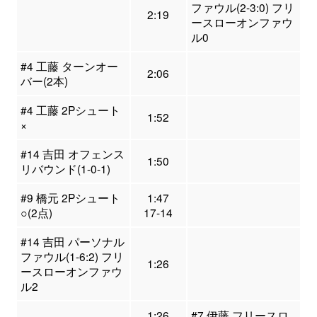
ファウル(2-3:0) フリ
2:19
ースローオンファウ
ル0
#4 工藤 ターンオー
2:06
バー(2本)
#4 工藤 2Pシュート
1:52
×
#14 吉田 オフェンス
1:50
リバウンド(1-0-1)
#9 橋元 2Pシュート
1:47
○(2点)
17-14
#14 吉田 パーソナル
ファウル(1-6:2) フリ
1:26
ースローオンファウ
ル2
1:26
#7 伊藤 フリースロ