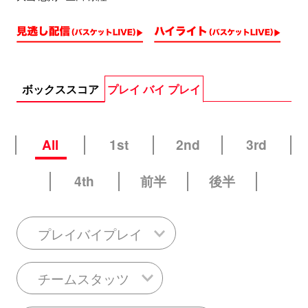
ボックススコア
プレイ バイ プレイ
All
1st
2nd
3rd
4th
前半
後半
プレイバイプレイ
チームスタッツ