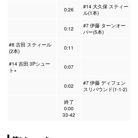
#14 大久保 スティー
0:26
ル(1本)
#7 伊藤 ターンオー
0:12
バー(5本)
#8 古田 スティール
0:11
(2本)
#14 吉田 3Pシュー
0:07
ト×
#7 伊藤 ディフェン
0:02
スリバウンド(1-1-2)
終了
0:00
33-42