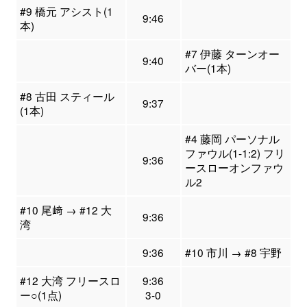
#9 橋元 アシスト(1
9:46
本)
#7 伊藤 ターンオー
9:40
バー(1本)
#8 古田 スティール
9:37
(1本)
#4 藤岡 パーソナル
ファウル(1-1:2) フリ
9:36
ースローオンファウ
ル2
#10 尾﨑 → #12 大
9:36
湾
9:36
#10 市川 → #8 宇野
#12 大湾 フリースロ
9:36
ー○(1点)
3-0