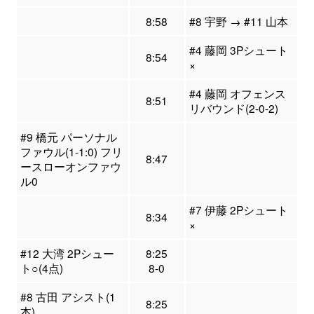
8:58
#8 宇野 → #11 山本
#4 藤岡 3Pシュート
8:54
×
#4 藤岡 オフェンス
8:51
リバウンド(2-0-2)
#9 橋元 パーソナル
ファウル(1-1:0) フリ
8:47
ースローオンファウ
ル0
#7 伊藤 2Pシュート
8:34
×
#12 大湾 2Pシュー
8:25
ト○(4点)
8-0
#8 古田 アシスト(1
8:25
本)