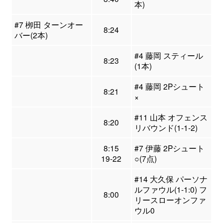
本)
#7 栁田 ターンオー
8:24
バー(2本)
#4 藤岡 スティール
8:23
(1本)
#4 藤岡 2Pシュート
8:21
×
#11 山本 オフェンス
8:20
リバウンド(1-1-2)
8:15
#7 伊藤 2Pシュート
19-22
○(7点)
#14 大久保 パーソナ
ルファウル(1-1:0) フ
8:00
リースローオンファ
ウル0