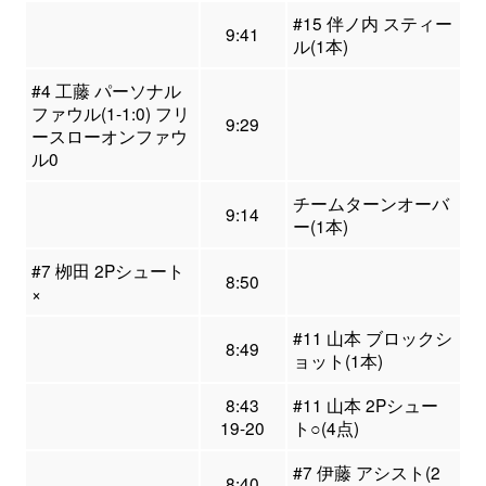
#15 伴ノ内 スティー
9:41
ル(1本)
#4 工藤 パーソナル
ファウル(1-1:0) フリ
9:29
ースローオンファウ
ル0
チームターンオーバ
9:14
ー(1本)
#7 栁田 2Pシュート
8:50
×
#11 山本 ブロックシ
8:49
ョット(1本)
8:43
#11 山本 2Pシュー
19-20
ト○(4点)
#7 伊藤 アシスト(2
8:40