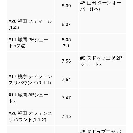
#5 山田 ターンオー
8:09
バー(1本)
#26 福田 スティール
8:07
(1本)
#11 城間 2Pシュー
8:05
ト○(2点)
7-1
#8 ヌドゥブエゼ 2P
7:56
シュート×
#17 桃宇 ディフェン
7:54
スリバウンド(0-1-1)
#11 城間 3Pシュー
7:47
ト×
#26 福田 オフェンス
7:45
リバウンド(1-1-2)
#8 ヌドゥブエゼ パ