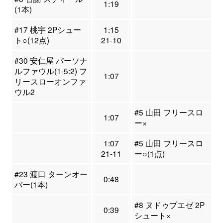
1:19
(1本)
#17 桃宇 2Pシュー
1:15
ト○(12点)
21-10
#30 安仁屋 パーソナ
ルファウル(1-5:2) フ
1:07
リースローオンファ
ウル2
#5 山田 フリースロ
1:07
ー×
1:07
#5 山田 フリースロ
21-11
ー○(1点)
#23 渡口 ターンオー
0:48
バー(1本)
#8 ヌドゥブエゼ 2P
0:39
シュート×