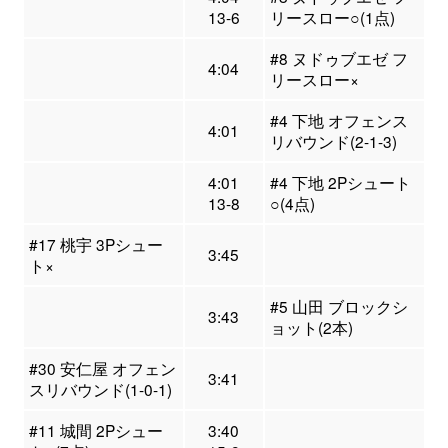
13-6
リースロー○(1点)
#8 ヌドゥブエゼ フ
4:04
リースロー×
#4 下地 オフェンス
4:01
リバウンド(2-1-3)
4:01
#4 下地 2Pシュート
13-8
○(4点)
#17 桃宇 3Pシュー
3:45
ト×
#5 山田 ブロックシ
3:43
ョット(2本)
#30 安仁屋 オフェン
3:41
スリバウンド(1-0-1)
#11 城間 2Pシュー
3:40