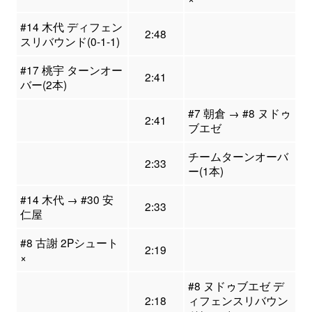
#14 木代 ディフェン
2:48
スリバウンド(0-1-1)
#17 桃宇 ターンオー
2:41
バー(2本)
#7 朝倉 → #8 ヌドゥ
2:41
ブエゼ
チームターンオーバ
2:33
ー(1本)
#14 木代 → #30 安
2:33
仁屋
#8 古謝 2Pシュート
2:19
×
#8 ヌドゥブエゼ デ
2:18
ィフェンスリバウン