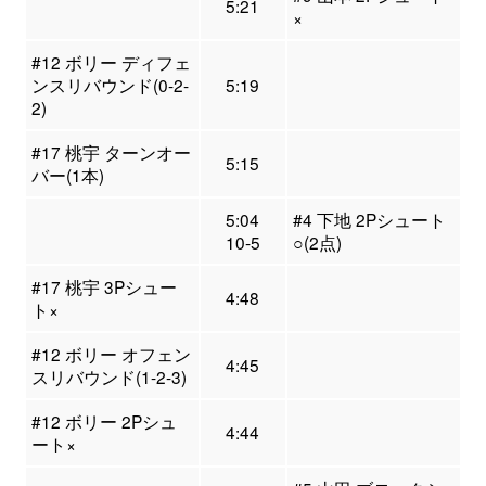
5:21
×
#12 ボリー ディフェ
ンスリバウンド(0-2-
5:19
2)
#17 桃宇 ターンオー
5:15
バー(1本)
5:04
#4 下地 2Pシュート
10-5
○(2点)
#17 桃宇 3Pシュー
4:48
ト×
#12 ボリー オフェン
4:45
スリバウンド(1-2-3)
#12 ボリー 2Pシュ
4:44
ート×