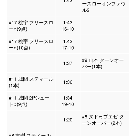
1:43
ースローオンファウ
ル2
#17 桃宇 フリースロ
1:43
ー○(9点)
16-10
#17 桃宇 フリースロ
1:43
ー○(10点)
17-10
#9 山本 ターンオー
1:37
バー(1本)
#11 城間 スティール
1:36
(1本)
#11 城間 2Pシュー
1:34
ト○(9点)
19-10
#8 ヌドゥブエゼ タ
1:20
ーンオーバー(2本)
#8 古謝 スティール