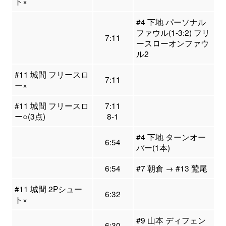
ト×
#4 下地 パーソナル
ファウル(1-3:2) フリ
7:11
ースローオンファウ
ル2
#11 城間 フリースロ
7:11
ー×
#11 城間 フリースロ
7:11
ー○(3点)
8-1
#4 下地 ターンオー
6:54
バー(1本)
6:54
#7 朝倉 → #13 鷲尾
#11 城間 2Pシュー
6:32
ト×
#9 山本 ディフェン
6:30