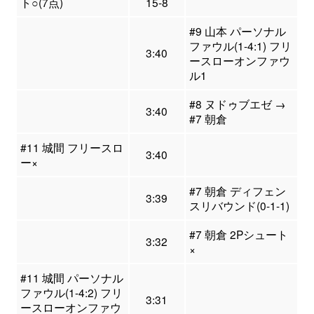
ト○(7点)
15-8
#9 山本 パーソナル
ファウル(1-4:1) フリ
3:40
ースローオンファウ
ル1
#8 ヌドゥブエゼ →
3:40
#7 朝倉
#11 城間 フリースロ
3:40
ー×
#7 朝倉 ディフェン
3:39
スリバウンド(0-1-1)
#7 朝倉 2Pシュート
3:32
×
#11 城間 パーソナル
ファウル(1-4:2) フリ
3:31
ースローオンファウ