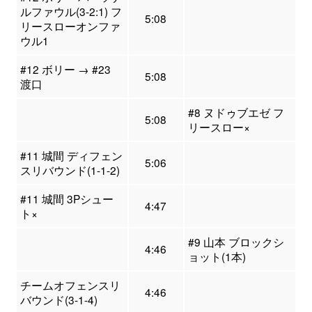
ルファウル(3-2:1) フ
5:08
リースローオンファ
ウル1
#12 ボリー → #23
5:08
渡口
#8 ヌドゥブエゼ フ
5:08
リースロー×
#11 城間 ディフェン
5:06
スリバウンド(1-1-2)
#11 城間 3Pシュー
4:47
ト×
#9 山本 ブロックシ
4:46
ョット(1本)
チームオフェンスリ
4:46
バウンド(3-1-4)