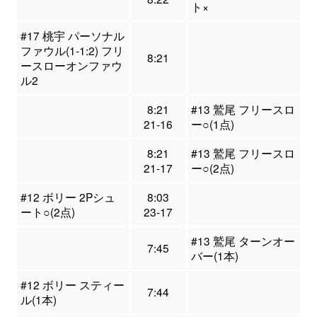
ト×
#17 桃宇 パーソナル
ファウル(1-1:2) フリ
8:21
ースローオンファウ
ル2
8:21
#13 鷲尾 フリースロ
21-16
ー○(1点)
8:21
#13 鷲尾 フリースロ
21-17
ー○(2点)
#12 ボリー 2Pシュ
8:03
ート○(2点)
23-17
#13 鷲尾 ターンオー
7:45
バー(1本)
#12 ボリー スティー
7:44
ル(1本)