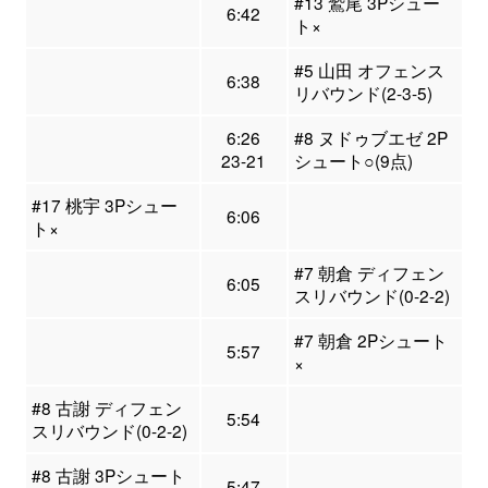
#13 鷲尾 3Pシュー
6:42
ト×
#5 山田 オフェンス
6:38
リバウンド(2-3-5)
6:26
#8 ヌドゥブエゼ 2P
23-21
シュート○(9点)
#17 桃宇 3Pシュー
6:06
ト×
#7 朝倉 ディフェン
6:05
スリバウンド(0-2-2)
#7 朝倉 2Pシュート
5:57
×
#8 古謝 ディフェン
5:54
スリバウンド(0-2-2)
#8 古謝 3Pシュート
5:47