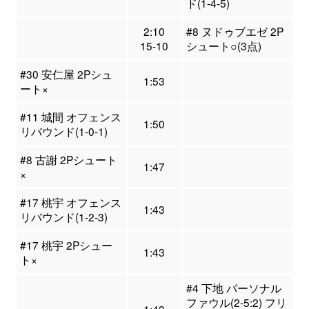
ド(1-4-5)
2:10
#8 ヌドゥブエゼ 2P
15-10
シュート○(3点)
#30 安仁屋 2Pシュ
1:53
ート×
#11 城間 オフェンス
1:50
リバウンド(1-0-1)
#8 古謝 2Pシュート
1:47
×
#17 桃宇 オフェンス
1:43
リバウンド(1-2-3)
#17 桃宇 2Pシュー
1:43
ト×
#4 下地 パーソナル
ファウル(2-5:2) フリ