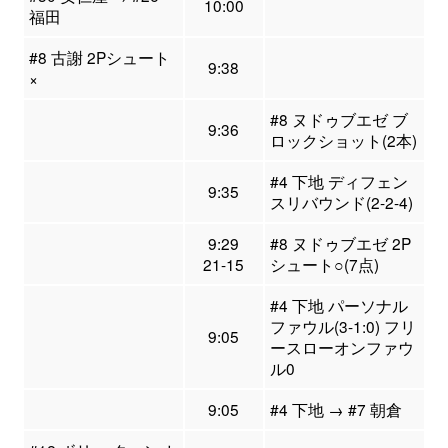
10:00
福田
#8 古謝 2Pシュート
9:38
×
#8 ヌドゥブエゼ ブ
9:36
ロックショット(2本)
#4 下地 ディフェン
9:35
スリバウンド(2-2-4)
9:29
#8 ヌドゥブエゼ 2P
21-15
シュート○(7点)
#4 下地 パーソナル
ファウル(3-1:0) フリ
9:05
ースローオンファウ
ル0
9:05
#4 下地 → #7 朝倉