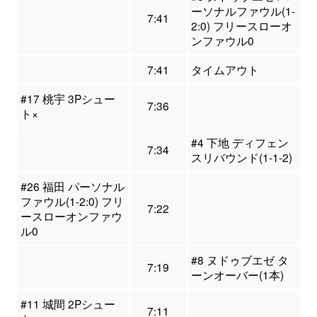
ーソナルファウル(1-
7:41
2:0) フリースローオ
ンファウル0
7:41
タイムアウト
#17 桃宇 3Pシュー
7:36
ト×
#4 下地 ディフェン
7:34
スリバウンド(1-1-2)
#26 福田 パーソナル
ファウル(1-2:0) フリ
7:22
ースローオンファウ
ル0
#8 ヌドゥブエゼ タ
7:19
ーンオーバー(1本)
#11 城間 2Pシュー
7:11