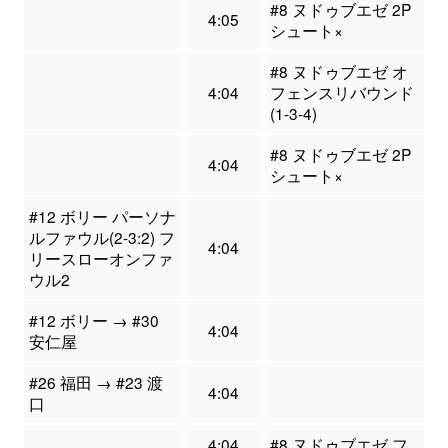
#8 ヌドゥブエゼ 2P
4:05
シュート×
#8 ヌドゥブエゼ オ
4:04
フェンスリバウンド
(1-3-4)
#8 ヌドゥブエゼ 2P
4:04
シュート×
#12 ボリー パーソナ
ルファウル(2-3:2) フ
4:04
リースローオンファ
ウル2
#12 ボリー → #30
4:04
安仁屋
#26 福田 → #23 渡
4:04
口
4:04
#8 ヌドゥブエゼ フ