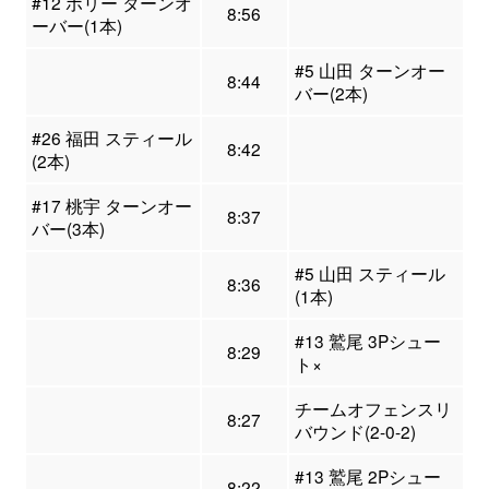
#12 ボリー ターンオ
8:56
ーバー(1本)
#5 山田 ターンオー
8:44
バー(2本)
#26 福田 スティール
8:42
(2本)
#17 桃宇 ターンオー
8:37
バー(3本)
#5 山田 スティール
8:36
(1本)
#13 鷲尾 3Pシュー
8:29
ト×
チームオフェンスリ
8:27
バウンド(2-0-2)
#13 鷲尾 2Pシュー
8:22