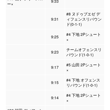
9:33
ー×
#8 ヌドゥブエゼ デ
9:31
ィフェンスリバウン
ド(0-1-1)
#4 下地 2Pシュート
9:25
×
チームオフェンスリ
9:23
バウンド(1-0-1)
#5 山田 2Pシュート
9:17
×
#4 下地 オフェンス
9:15
リバウンド(1-0-1)
#4 下地 2Pシュート
9:14
×