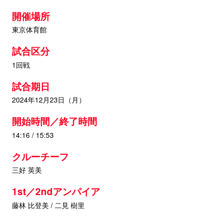
開催場所
東京体育館
試合区分
1回戦
試合期日
2024年12月23日（月）
開始時間／終了時間
14:16 / 15:53
クルーチーフ
三好 英美
1st／2ndアンパイア
藤林 比登美 / 二見 樹里