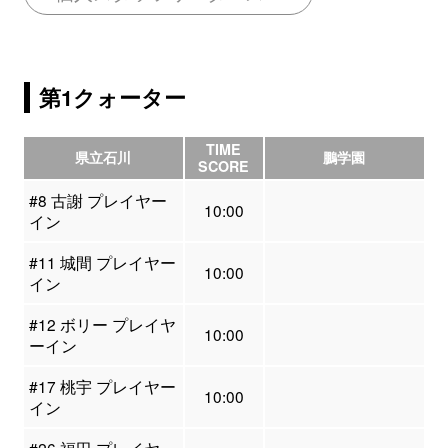
第1クォーター
TIME
県立石川
鵬学園
SCORE
#8 古謝 プレイヤー
10:00
イン
#11 城間 プレイヤー
10:00
イン
#12 ボリー プレイヤ
10:00
ーイン
#17 桃宇 プレイヤー
10:00
イン