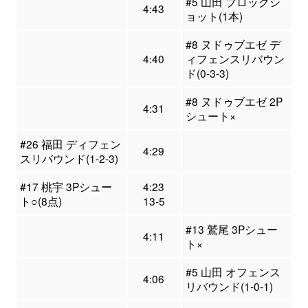
#5 山田 ブロックシ
4:43
ョット(1本)
#8 ヌドゥブエゼ デ
4:40
ィフェンスリバウン
ド(0-3-3)
#8 ヌドゥブエゼ 2P
4:31
シュート×
#26 福田 ディフェン
4:29
スリバウンド(1-2-3)
#17 桃宇 3Pシュー
4:23
ト○(8点)
13-5
#13 鷲尾 3Pシュー
4:11
ト×
#5 山田 オフェンス
4:06
リバウンド(1-0-1)