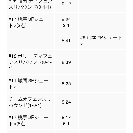
#26 福田 ディフェン
9:12
スリバウンド(0-1-1)
#17 桃宇 3Pシュー
9:04
ト○(3点)
3-1
#9 山本 2Pシュート
8:41
×
#12 ボリー ディフェ
ンスリバウンド(0-1-
8:39
1)
#11 城間 3Pシュー
8:25
ト×
チームオフェンスリ
8:24
バウンド(1-0-1)
#17 桃宇 2Pシュー
8:17
ト○(5点)
5-1