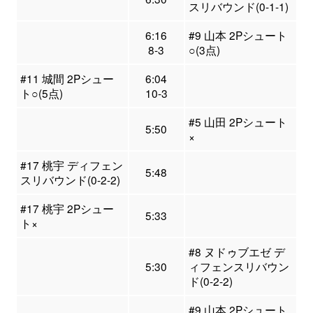
スリバウンド(0-1-1)
6:16
#9 山本 2Pシュート
8-3
○(3点)
#11 城間 2Pシュー
6:04
ト○(5点)
10-3
#5 山田 2Pシュート
5:50
×
#17 桃宇 ディフェン
5:48
スリバウンド(0-2-2)
#17 桃宇 2Pシュー
5:33
ト×
#8 ヌドゥブエゼ デ
5:30
ィフェンスリバウン
ド(0-2-2)
#9 山本 2Pシュート