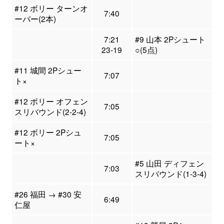
#12 ボリー ターンオ
7:40
ーバー(2本)
7:21
#9 山本 2Pシュート
23-19
○(5点)
#11 城間 2Pシュー
7:07
ト×
#12 ボリー オフェン
7:05
スリバウンド(2-2-4)
#12 ボリー 2Pシュ
7:05
ート×
#5 山田 ディフェン
7:03
スリバウンド(1-3-4)
#26 福田 → #30 安
6:49
仁屋