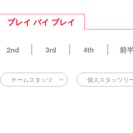
プレイ バイ プレイ
2nd
3rd
4th
前
チームスタッツ
個人スタッツリ