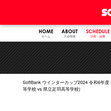
HOME
ABOUT
SCHEDULE
ホーム
大会情報
日程・結果
SoftBank ウインターカップ2024 令和
等学校 vs 県立足羽高等学校)