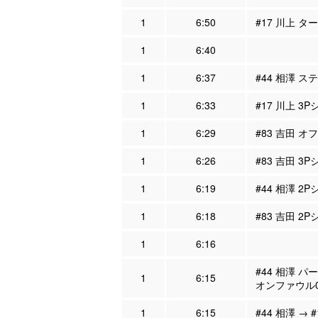
1
6:50
#17 川上 タ
1
6:40
1
6:37
#44 相澤 ス
1
6:33
#17 川上 3
1
6:29
#83 吉田 オ
1
6:26
#83 吉田 3
1
6:19
#44 相澤 2
1
6:18
#83 吉田 2
1
6:16
#44 相澤 パ
1
6:15
オンファウル
1
6:15
#44 相澤 → 