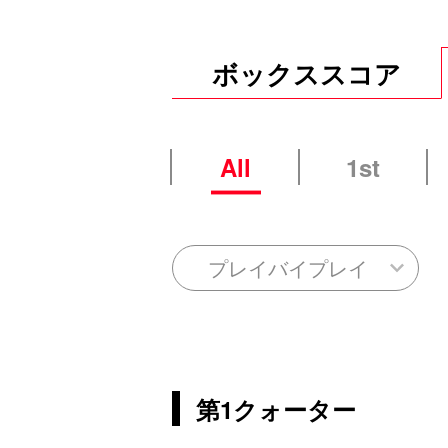
ボックススコア
All
1st
プレイバイプレイ
第1クォーター