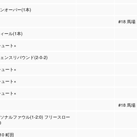
ーンオーバー(1本)
#18 馬
ティール(1本)
Pシュート×
フェンスリバウンド(2-0-2)
Pシュート×
Pシュート×
Pシュート×
#18 馬
ーソナルファウル(1-2:0) フリースロー
0
#10 町田