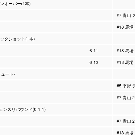
ーンオーバー(1本)
#7 青山
#18 馬場
ロックショット(1本)
6-11
#18 馬
6-12
#18 馬
Pシュート×
#5 平野
#7 青山
ンスリバウンド(0-1-1)
#7 青山
#18 馬場