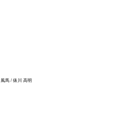
 風馬 / 俵川 高明