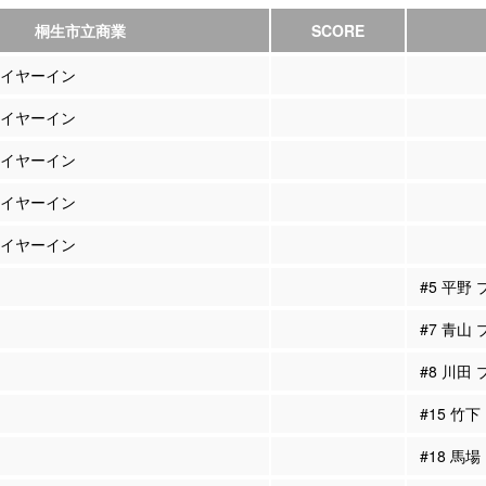
桐生市立商業
SCORE
プレイヤーイン
プレイヤーイン
プレイヤーイン
プレイヤーイン
プレイヤーイン
#5 平野
#7 青山
#8 川田
#15 竹
#18 馬