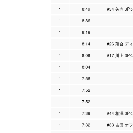
1
8:49
#34 矢内 3P
1
8:36
1
8:16
1
8:14
#26 落合 デ
1
8:06
#17 川上 3
1
8:04
1
7:56
1
7:52
1
7:52
1
7:36
#44 相澤 3
1
7:32
#83 吉田 オ