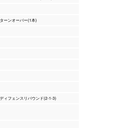
場 ターンオーバー(1本)
場 ディフェンスリバウンド(2-1-3)