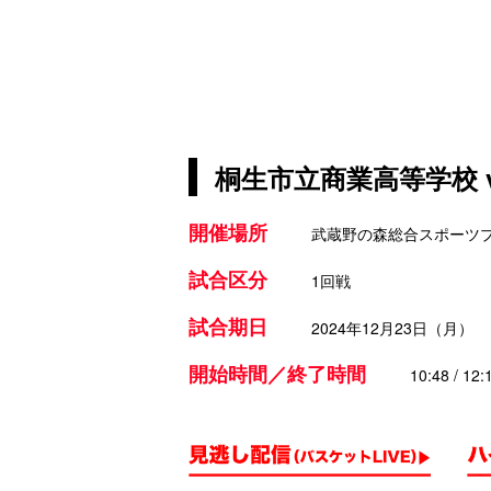
桐生市立商業高等学校 
開催場所
武蔵野の森総合スポーツ
試合区分
1回戦
試合期日
2024年12月23日（月）
開始時間／終了時間
10:48 / 12: