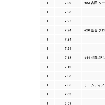
1
7:29
#83 吉田 タ
1
7:28
1
7:27
1
7:24
#26 落合 ブ
1
7:24
1
7:24
1
7:18
#44 相澤 2
1
7:16
1
7:08
1
7:06
チームディフェ
1
7:03
1
6:59