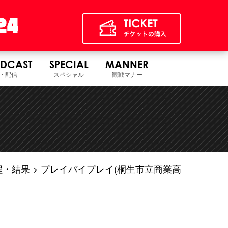
DCAST
SPECIAL
MANNER
・配信
スペシャル
観戦マナー
程・結果
プレイバイプレイ(桐生市立商業高