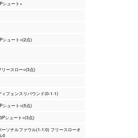
 3Pシュート×
2Pシュート○(2点)
 フリースロー○(3点)
 ディフェンスリバウンド(0-1-1)
2Pシュート○(5点)
 3Pシュート○(3点)
 パーソナルファウル(1-1:0) フリースローオ
ル0