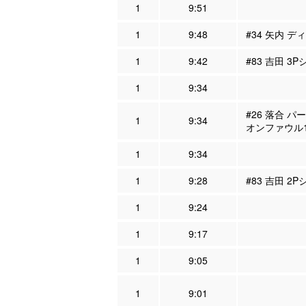
1
9:51
1
9:48
#34 矢内 デ
1
9:42
#83 吉田 3P
1
9:34
#26 落合 パ
1
9:34
オンファウル
1
9:34
1
9:28
#83 吉田 2
1
9:24
1
9:17
1
9:05
1
9:01