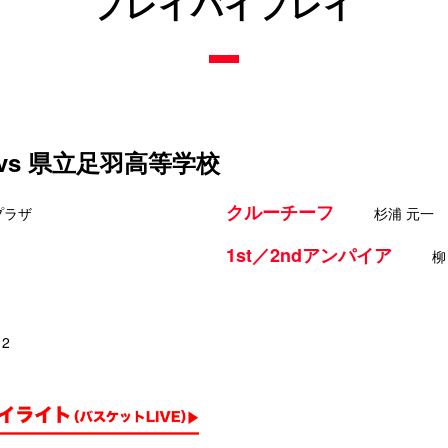
プレイバイプレイ
vs 県立足羽高等学校
クルーチーフ
プラザ
杉浦 元一
1st／2ndアンパイア
柳
12