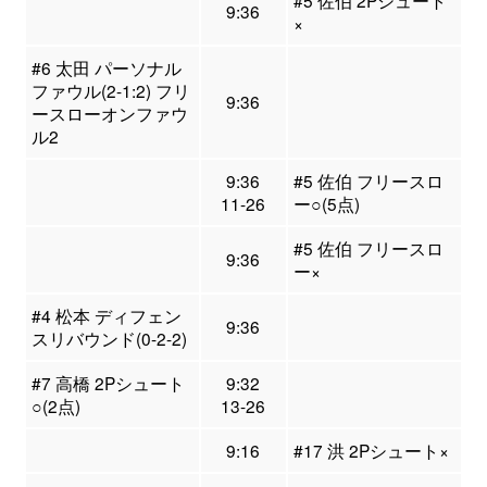
#5 佐伯 2Pシュート
9:36
×
#6 太田 パーソナル
ファウル(2-1:2) フリ
9:36
ースローオンファウ
ル2
9:36
#5 佐伯 フリースロ
11-26
ー○(5点)
#5 佐伯 フリースロ
9:36
ー×
#4 松本 ディフェン
9:36
スリバウンド(0-2-2)
#7 高橋 2Pシュート
9:32
○(2点)
13-26
9:16
#17 洪 2Pシュート×