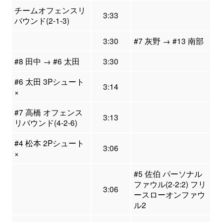
チームオフェンスリ
3:33
バウンド(2-1-3)
3:30
#7 灰野 → #13 南部
#8 田中 → #6 太田
3:30
#6 太田 3Pシュート
3:14
×
#7 高橋 オフェンス
3:13
リバウンド(4-2-6)
#4 松本 2Pシュート
3:06
×
#5 佐伯 パーソナル
ファウル(2-2:2) フリ
3:06
ースローオンファウ
ル2