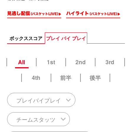
ボックススコア
プレイ バイ プレイ
All
1st
2nd
3rd
4th
前半
後半
プレイバイプレイ
チームスタッツ