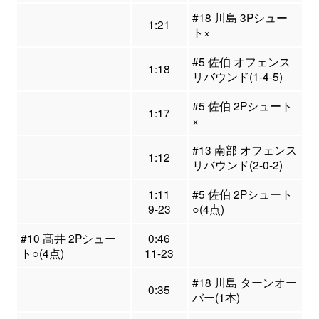
#18 川島 3Pシュー
1:21
ト×
#5 佐伯 オフェンス
1:18
リバウンド(1-4-5)
#5 佐伯 2Pシュート
1:17
×
#13 南部 オフェンス
1:12
リバウンド(2-0-2)
1:11
#5 佐伯 2Pシュート
9-23
○(4点)
#10 髙井 2Pシュー
0:46
ト○(4点)
11-23
#18 川島 ターンオー
0:35
バー(1本)