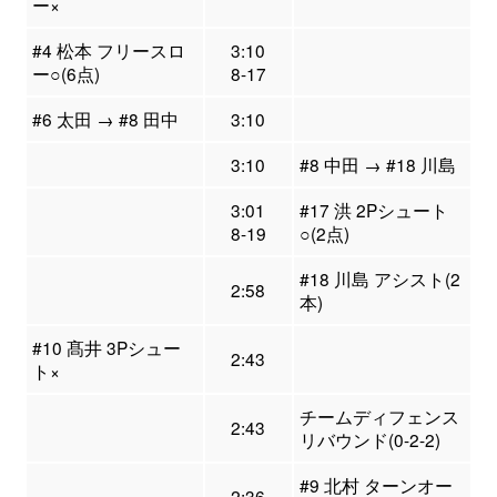
ー×
#4 松本 フリースロ
3:10
ー○(6点)
8-17
#6 太田 → #8 田中
3:10
3:10
#8 中田 → #18 川島
3:01
#17 洪 2Pシュート
8-19
○(2点)
#18 川島 アシスト(2
2:58
本)
#10 髙井 3Pシュー
2:43
ト×
チームディフェンス
2:43
リバウンド(0-2-2)
#9 北村 ターンオー
2:36