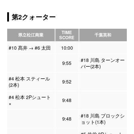
第2クォーター
TIME
県立松江商業
千葉英和
SCORE
#10 髙井 → #6 太田
10:00
#18 川島 ターンオー
9:55
バー(2本)
#4 松本 スティール
9:52
(2本)
#4 松本 2Pシュート
9:48
×
#18 川島 ブロックシ
9:48
ョット(1本)