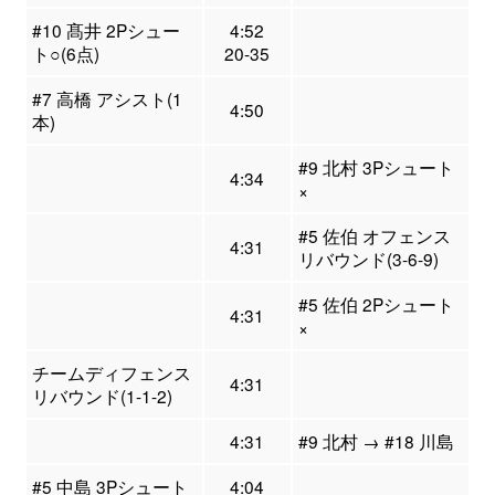
#10 髙井 2Pシュー
4:52
ト○(6点)
20-35
#7 高橋 アシスト(1
4:50
本)
#9 北村 3Pシュート
4:34
×
#5 佐伯 オフェンス
4:31
リバウンド(3-6-9)
#5 佐伯 2Pシュート
4:31
×
チームディフェンス
4:31
リバウンド(1-1-2)
4:31
#9 北村 → #18 川島
#5 中島 3Pシュート
4:04