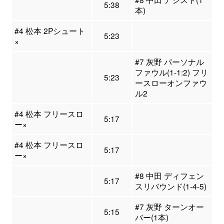
5:38
本)
#4 松本 2Pシュート
5:23
×
#7 灰野 パーソナル
ファウル(1-1:2) フリ
5:23
ースローオンファウ
ル2
#4 松本 フリースロ
5:17
ー×
#4 松本 フリースロ
5:17
ー×
#8 中田 ディフェン
5:17
スリバウンド(1-4-5)
#7 灰野 ターンオー
5:15
バー(1本)