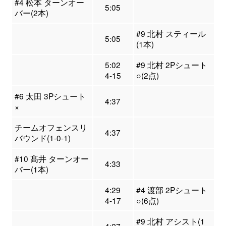
#4 松本 ターンオー
5:05
バー(2本)
#9 北村 スティール
5:05
(1本)
5:02
#9 北村 2Pシュート
4-15
○(2点)
#6 太田 3Pシュート
4:37
×
チームオフェンスリ
4:37
バウンド(1-0-1)
#10 髙井 ターンオー
4:33
バー(1本)
4:29
#4 渡部 2Pシュート
4-17
○(6点)
#9 北村 アシスト(1