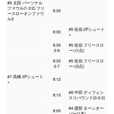
#6 太田 パーソナル
ファウル(1-3:2) フリ
8:30
ースローオンファウ
ル2
#5 佐伯 2Pシュート
8:30
×
8:30
#5 佐伯 フリースロ
2-6
ー○(1点)
8:30
#5 佐伯 フリースロ
2-7
ー○(2点)
#7 高橋 3Pシュート
8:12
×
#8 中田 ディフェン
8:10
スリバウンド(0-2-2)
#4 渡部 ターンオー
8:05
バー(1本)