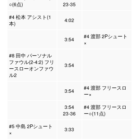
○(6点)
23-35
#4 松本 アシスト(1
4:02
本)
#4 渡部 2Pシュート
3:54
×
#8 田中 パーソナル
ファウル(2-4:2) フリ
3:54
ースローオンファウ
ル2
#4 渡部 フリースロ
3:54
ー×
3:54
#4 渡部 フリースロ
23-36
ー○(11点)
#5 中島 2Pシュート
3:33
×