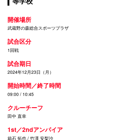
等学校
開催場所
武蔵野の森総合スポーツプラザ
試合区分
1回戦
試合期日
2024年12月23日（月）
開始時間／終了時間
09:00 / 10:45
クルーチーフ
田中 直幸
1st／2ndアンパイア
箱石 拓也 / 竹澤 安梨沙