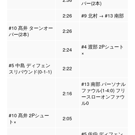
バー(2本)
2:26
#9 北村 → #13 南部
#10 髙井 ターンオー
2:26
バー(2本)
#4 渡部 2Pシュート
2:24
×
#5 中島 ディフェン
2:22
スリバウンド(0-1-1)
#13 南部 パーソナル
ファウル(1-4:0) フリ
2:16
ースローオンファウ
ル0
#10 髙井 2Pシュー
2:05
ト×
#5 佐伯 ディフェン