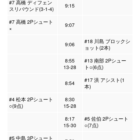
#7 高橋 ディフェン
9:15
スリバウンド(3-1-4)
#7 高橋 2Pシュート
9:07
×
#18 川島 ブロックシ
9:06
ョット(2本)
8:55
#13 南部 2Pシュー
13-28
ト○(6点)
#17 洪 アシスト(1
8:54
本)
#4 松本 2Pシュート
8:30
○(9点)
15-28
8:17
#5 佐伯 2Pシュート
15-30
○(7点)
#5 中島 3Pシュート