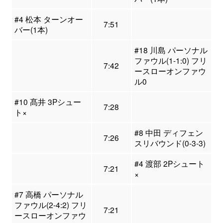
#4 松本 ターンオー
7:51
バー(1本)
#18 川島 パーソナル
ファウル(1-1:0) フリ
7:42
ースローオンファウ
ル0
#10 髙井 3Pシュー
7:28
ト×
#8 中田 ディフェン
7:26
スリバウンド(0-3-3)
#4 渡部 2Pシュート
7:21
×
#7 高橋 パーソナル
ファウル(2-4:2) フリ
7:21
ースローオンファウ