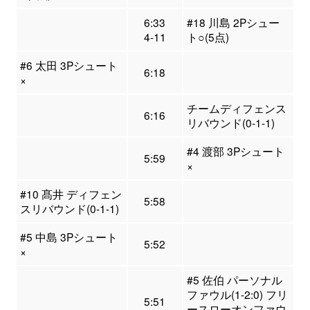
6:33
#18 川島 2Pシュー
4-11
ト○(5点)
#6 太田 3Pシュート
6:18
×
チームディフェンス
6:16
リバウンド(0-1-1)
#4 渡部 3Pシュート
5:59
×
#10 髙井 ディフェン
5:58
スリバウンド(0-1-1)
#5 中島 3Pシュート
5:52
×
#5 佐伯 パーソナル
ファウル(1-2:0) フリ
5:51
ースローオンファウ