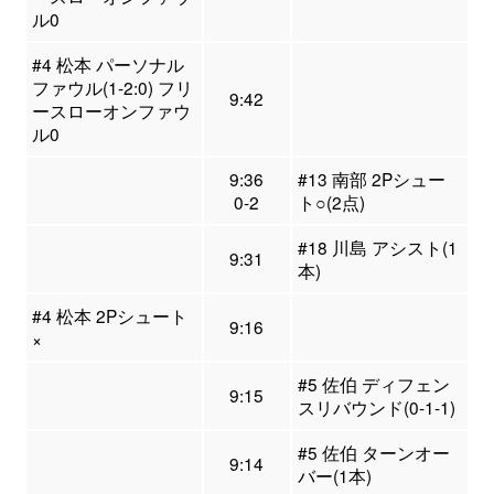
ル0
#4 松本 パーソナル
ファウル(1-2:0) フリ
9:42
ースローオンファウ
ル0
9:36
#13 南部 2Pシュー
0-2
ト○(2点)
#18 川島 アシスト(1
9:31
本)
#4 松本 2Pシュート
9:16
×
#5 佐伯 ディフェン
9:15
スリバウンド(0-1-1)
#5 佐伯 ターンオー
9:14
バー(1本)