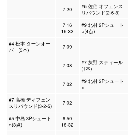
#5 佐伯 オフェンス
7:20
リバウンド(2-6-8)
7:16
#9 北村 2Pシュート
15-32
○(4点)
#4 松本 ターンオー
7:09
バー(3本)
#7 灰野 スティール
7:08
(1本)
#9 北村 2Pシュート
7:02
×
#7 高橋 ディフェン
7:02
スリバウンド(3-2-5)
#5 中島 3Pシュート
6:50
○(3点)
18-32