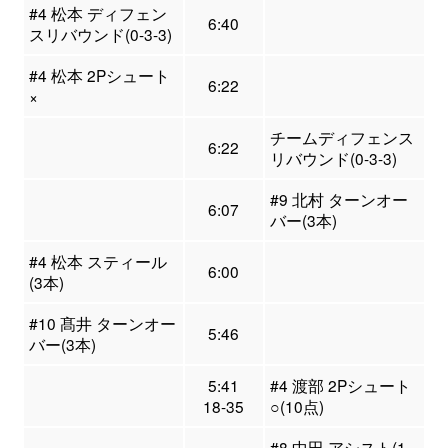
#4 松本 ディフェン
6:40
スリバウンド(0-3-3)
#4 松本 2Pシュート
6:22
×
チームディフェンス
6:22
リバウンド(0-3-3)
#9 北村 ターンオー
6:07
バー(3本)
#4 松本 スティール
6:00
(3本)
#10 髙井 ターンオー
5:46
バー(3本)
5:41
#4 渡部 2Pシュート
18-35
○(10点)
#8 中田 アシスト(1