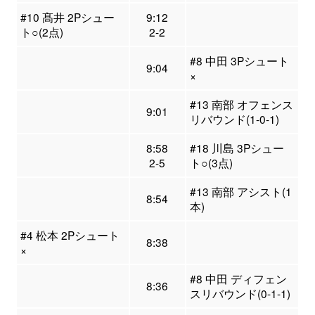
#10 髙井 2Pシュー
9:12
ト○(2点)
2-2
#8 中田 3Pシュート
9:04
×
#13 南部 オフェンス
9:01
リバウンド(1-0-1)
8:58
#18 川島 3Pシュー
2-5
ト○(3点)
#13 南部 アシスト(1
8:54
本)
#4 松本 2Pシュート
8:38
×
#8 中田 ディフェン
8:36
スリバウンド(0-1-1)