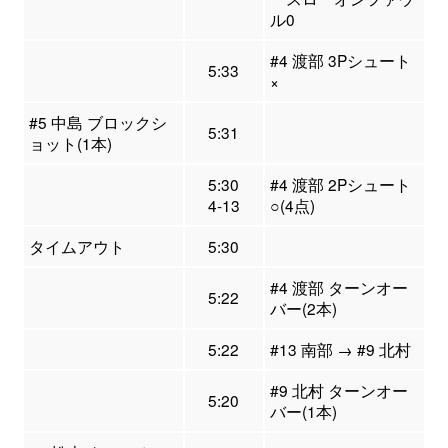
ル0
#4 渡部 3Pシュート
5:33
×
#5 中島 ブロックシ
5:31
ョット(1本)
5:30
#4 渡部 2Pシュート
4-13
○(4点)
タイムアウト
5:30
#4 渡部 ターンオー
5:22
バー(2本)
5:22
#13 南部 → #9 北村
#9 北村 ターンオー
5:20
バー(1本)