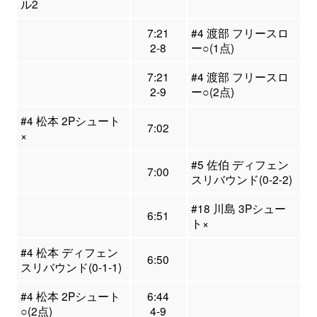
ル2
7:21
#4 渡部 フリースロ
2-8
ー○(1点)
7:21
#4 渡部 フリースロ
2-9
ー○(2点)
#4 松本 2Pシュート
7:02
×
#5 佐伯 ディフェン
7:00
スリバウンド(0-2-2)
#18 川島 3Pシュー
6:51
ト×
#4 松本 ディフェン
6:50
スリバウンド(0-1-1)
#4 松本 2Pシュート
6:44
○(2点)
4-9