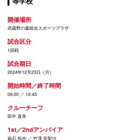
等学校
開催場所
武蔵野の森総合スポーツプラザ
試合区分
1回戦
試合期日
2024年12月23日（月）
開始時間／終了時間
09:00 ／ 10:45
クルーチーフ
田中 直幸
1st／2ndアンパイア
箱石 拓也 ／ 竹澤 安梨沙