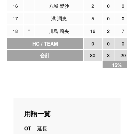
16
方城 梨沙
2
0
0
17
洪 潤恵
5
0
0
18
*
川島 莉央
16
2
7
HC / TEAM
0
0
0
合計
80
3
20
15%
用語一覧
OT
延長