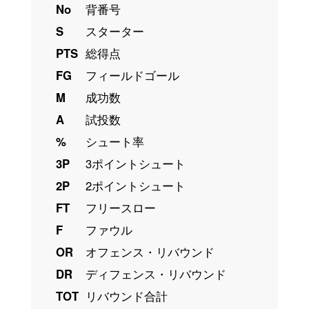
No
背番号
S
スターター
PTS
総得点
FG
フィールドゴール
M
成功数
A
試投数
%
シュート率
3P
3ポイントシュート
2P
2ポイントシュート
FT
フリースロー
F
ファウル
OR
オフェンス・リバウンド
DR
ディフェンス・リバウンド
TOT
リバウンド合計