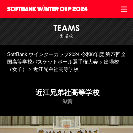
TEAMS
出場校
SoftBank ウインターカップ2024 令和6年度 第77回全
国高等学校バスケットボール選手権大会
出場校
（女子）
近江兄弟社高等学校
近江兄弟社高等学校
滋賀