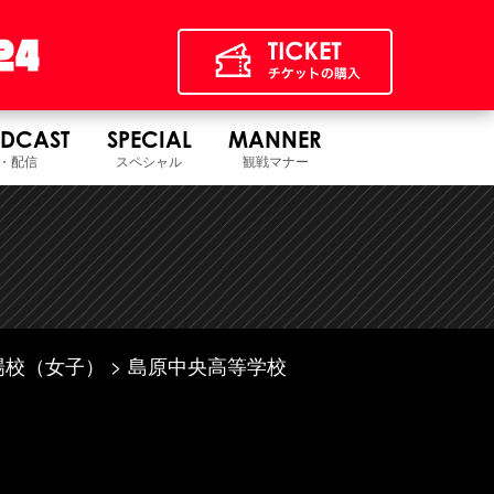
DCAST
SPECIAL
MANNER
・配信
スペシャル
観戦マナー
場校（女子）
島原中央高等学校