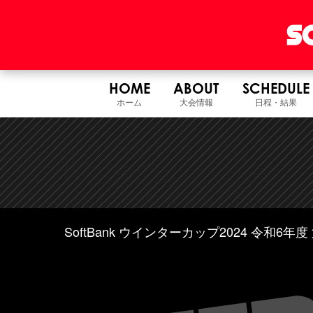
HOME
ABOUT
SCHEDULE
ホーム
大会情報
日程・結果
SoftBank ウインターカップ2024 令和