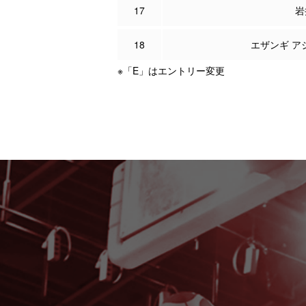
17
岩
18
エザンギ ア
※「E」はエントリー変更