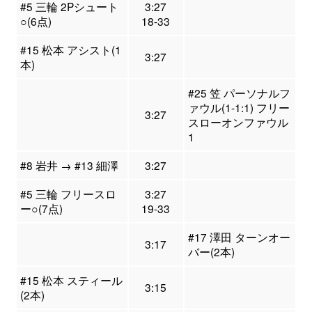
#5 三輪 2Pシュート
3:27
○(6点)
18-33
#15 松本 アシスト(1
3:27
本)
#25 笠 パーソナルフ
ァウル(1-1:1) フリー
3:27
スローオンファウル
1
#8 岩井 → #13 細澤
3:27
#5 三輪 フリースロ
3:27
ー○(7点)
19-33
#17 澤田 ターンオー
3:17
バー(2本)
#15 松本 スティール
3:15
(2本)