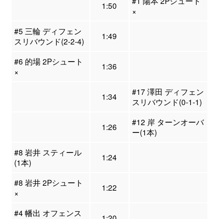
#1 陽本 2Pシュート
1:50
×
#5 三輪 ディフェン
1:49
スリバウンド(2-2-4)
#6 的場 2Pシュート
1:36
×
#17 澤田 ディフェン
1:34
スリバウンド(0-1-1)
#12 岸 ターンオーバ
1:26
ー(1本)
#8 岩井 スティール
1:24
(1本)
#8 岩井 2Pシュート
1:22
×
#4 幡出 オフェンス
1:20