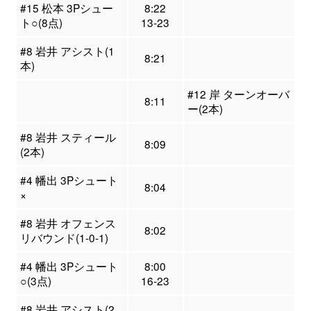
#15 松本 3Pシュー
8:22
ト○(8点)
13-23
#8 岩井 アシスト(1
8:21
本)
#12 岸 ターンオーバ
8:11
ー(2本)
#8 岩井 スティール
8:09
(2本)
#4 幡出 3Pシュート
8:04
×
#8 岩井 オフェンス
8:02
リバウンド(1-0-1)
#4 幡出 3Pシュート
8:00
○(3点)
16-23
#8 岩井 アシスト(2