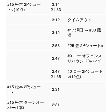
#15 松本 2Pシュー
3:14
ト○(10点)
21-33
3:12
タイムアウト
#17 澤田 → #33 蔵
3:12
満
2:58
#25 笠 2Pシュート×
#0 ロー オフェンス
2:47
リバウンド(4-7-11)
2:47
#0 ロー 2Pシュート
21-35
○(19点)
#15 松本 2Pシュー
2:31
ト×
#15 松本 ターンオー
2:31
バー(1本)