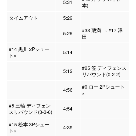
5:31
本)
タイムアウト
5:29
#33 蔵満 → #17 澤
5:29
田
#14 黒川 2Pシュー
5:14
ト×
#25 笠 ディフェンス
5:12
リバウンド(0-2-2)
#0 ロー 2Pシュート
4:56
×
#5 三輪 ディフェン
4:54
スリバウンド(3-3-6)
#15 松本 3Pシュー
4:39
ト×