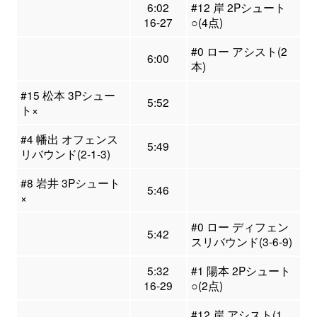
6:02
#12 岸 2Pシュート
16-27
○(4点)
#0 ロー アシスト(2
6:00
本)
#15 松本 3Pシュー
5:52
ト×
#4 幡出 オフェンス
5:49
リバウンド(2-1-3)
#8 岩井 3Pシュート
5:46
×
#0 ロー ディフェン
5:42
スリバウンド(3-6-9)
5:32
#1 陽本 2Pシュート
16-29
○(2点)
#12 岸 アシスト(1