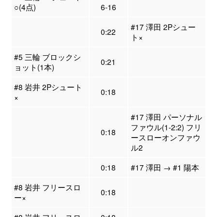
○(4点)
6-16
#17 澤田 2Pシュー
0:22
ト×
#5 三輪 ブロックシ
0:21
ョット(1本)
#8 岩井 2Pシュート
0:18
×
#17 澤田 パーソナル
ファウル(1-2:2) フリ
0:18
ースローオンファウ
ル2
0:18
#17 澤田 → #1 陽本
#8 岩井 フリースロ
0:18
ー×