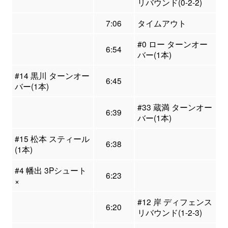
リバウンド(0-2-2)
7:06
タイムアウト
#0 ロー ターンオー
6:54
バー(1本)
#14 黒川 ターンオー
6:45
バー(1本)
#33 蔵満 ターンオー
6:39
バー(1本)
#15 松本 スティール
6:38
(1本)
#4 幡出 3Pシュート
6:23
×
#12 岸 ディフェンス
6:20
リバウンド(1-2-3)