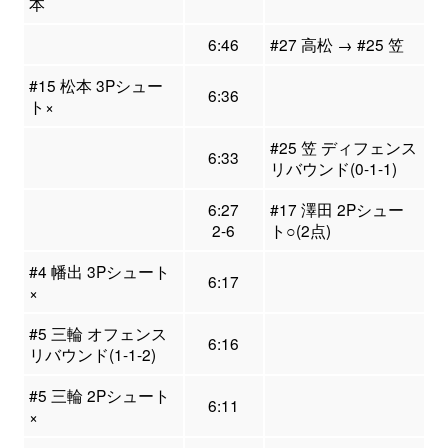
本
6:46
#27 高松 → #25 笠
#15 松本 3Pシュー
6:36
ト×
#25 笠 ディフェンス
6:33
リバウンド(0-1-1)
6:27
#17 澤田 2Pシュー
2-6
ト○(2点)
#4 幡出 3Pシュート
6:17
×
#5 三輪 オフェンス
6:16
リバウンド(1-1-2)
#5 三輪 2Pシュート
6:11
×