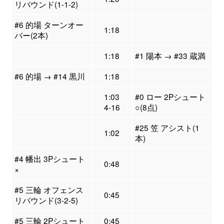
リバウンド(1-1-2)
#6 的場 ターンオー
1:18
バー(2本)
1:18
#1 陽本 → #33 蔵満
#6 的場 → #14 黒川
1:18
1:03
#0 ロー 2Pシュート
4-16
○(8点)
#25 笠 アシスト(1
1:02
本)
#4 幡出 3Pシュート
0:48
×
#5 三輪 オフェンス
0:45
リバウンド(3-2-5)
#5 三輪 2Pシュート
0:45