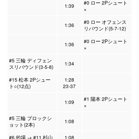
#0 ロー 2Pシュート
1:39
×
#0 ロー オフェンス
1:36
リバウンド(5-7-12)
#0 ロー 2Pシュート
1:36
×
#5 三輪 ディフェン
1:34
スリバウンド(3-5-8)
#15 松本 2Pシュー
1:28
ト○(12点)
23-37
#1 陽本 2Pシュート
1:09
×
#5 三輪 ブロックシ
1:08
ョット(2本)
#6 的場 → #11 杉山
1:08