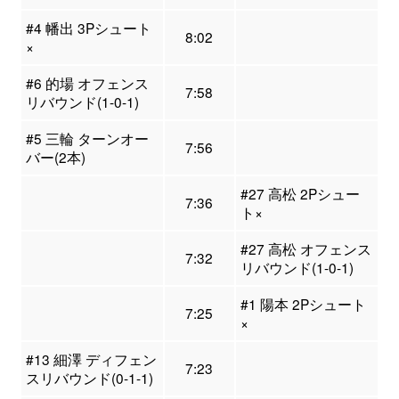
#4 幡出 3Pシュート
8:02
×
#6 的場 オフェンス
7:58
リバウンド(1-0-1)
#5 三輪 ターンオー
7:56
バー(2本)
#27 高松 2Pシュー
7:36
ト×
#27 高松 オフェンス
7:32
リバウンド(1-0-1)
#1 陽本 2Pシュート
7:25
×
#13 細澤 ディフェン
7:23
スリバウンド(0-1-1)