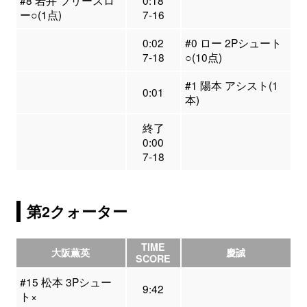
#8 岩井 フリースロ
0:18
ー○(1点)
7-16
0:02
#0 ロー 2Pシュート
7-18
○(10点)
#1 陽本 アシスト(1
0:01
本)
終了
0:00
7-18
第2クォーター
TIME
大阪薫英
慶誠
SCORE
#15 松本 3Pシュー
9:42
ト×