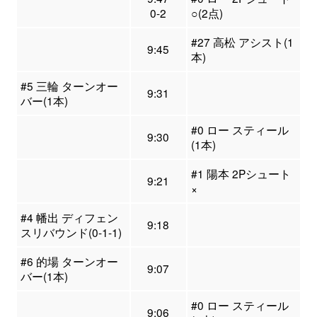
0-2
○(2点)
#27 高松 アシスト(1
9:45
本)
#5 三輪 ターンオー
9:31
バー(1本)
#0 ロー スティール
9:30
(1本)
#1 陽本 2Pシュート
9:21
×
#4 幡出 ディフェン
9:18
スリバウンド(0-1-1)
#6 的場 ターンオー
9:07
バー(1本)
#0 ロー スティール
9:06