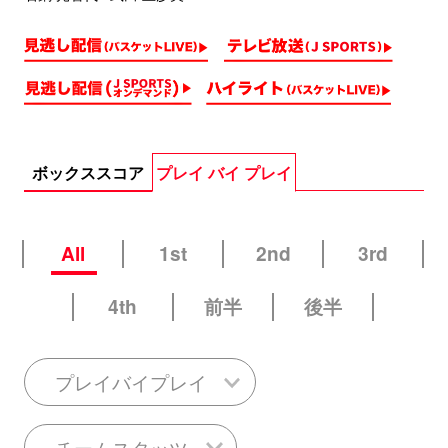
ボックススコア
プレイ バイ プレイ
All
1st
2nd
3rd
4th
前半
後半
プレイバイプレイ
チームスタッツ