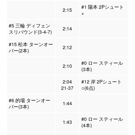
#1 陽本 2Pシュート
2:15
×
#5 三輪 ディフェン
2:14
スリバウンド(3-4-7)
#15 松本 ターンオー
2:12
バー(2本)
#0 ロー スティール
2:10
(3本)
2:04
#12 岸 2Pシュート
21-37
○(6点)
#6 的場 ターンオー
1:44
バー(3本)
#0 ロー スティール
1:43
(4本)