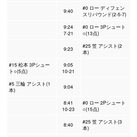
#0 ロー ディフェン
9:40
スリバウンド(2-5-7)
9:24
#0 ロー 3Pシュート
7-21
○(13点)
#25 笠 アシスト(2
9:23
本)
#15 松本 3Pシュー
9:05
ト○(5点)
10-21
#5 三輪 アシスト(1
9:04
本)
8:41
#0 ロー 2Pシュート
10-23
○(15点)
#25 笠 アシスト(3
8:40
本)