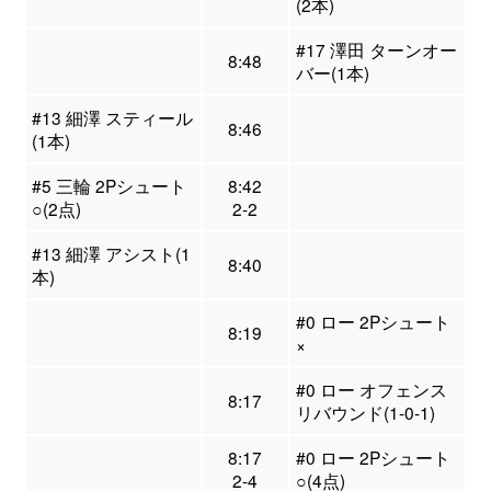
(2本)
#17 澤田 ターンオー
8:48
バー(1本)
#13 細澤 スティール
8:46
(1本)
#5 三輪 2Pシュート
8:42
○(2点)
2-2
#13 細澤 アシスト(1
8:40
本)
#0 ロー 2Pシュート
8:19
×
#0 ロー オフェンス
8:17
リバウンド(1-0-1)
8:17
#0 ロー 2Pシュート
2-4
○(4点)