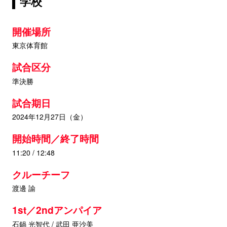
学校
開催場所
東京体育館
試合区分
準決勝
試合期日
2024年12月27日（金）
開始時間／終了時間
11:20 / 12:48
クルーチーフ
渡邊 諭
1st／2ndアンパイア
石鍋 光智代 / 武田 亜沙美