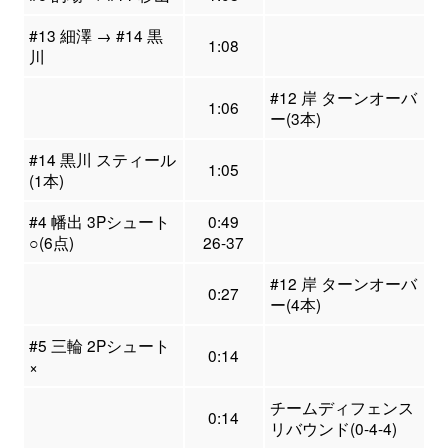
#13 細澤 → #14 黒
1:08
川
#12 岸 ターンオーバ
1:06
ー(3本)
#14 黒川 スティール
1:05
(1本)
#4 幡出 3Pシュート
0:49
○(6点)
26-37
#12 岸 ターンオーバ
0:27
ー(4本)
#5 三輪 2Pシュート
0:14
×
チームディフェンス
0:14
リバウンド(0-4-4)