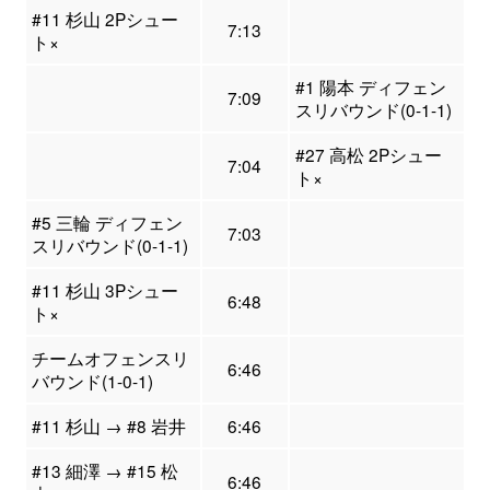
#11 杉山 2Pシュー
7:13
ト×
#1 陽本 ディフェン
7:09
スリバウンド(0-1-1)
#27 高松 2Pシュー
7:04
ト×
#5 三輪 ディフェン
7:03
スリバウンド(0-1-1)
#11 杉山 3Pシュー
6:48
ト×
チームオフェンスリ
6:46
バウンド(1-0-1)
#11 杉山 → #8 岩井
6:46
#13 細澤 → #15 松
6:46