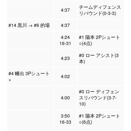
チームディフェンス
4:37
リバウンド(0-3-3)
#14 黒川 → #6 的場
4:37
4:24
#1 陽本 2Pシュート
16-31
○(4点)
#0 ロー アシスト(3
4:23
本)
#4 幡出 3Pシュート
4:02
×
#0 ロー ディフェン
4:00
スリバウンド(3-7-
10)
3:50
#1 陽本 2Pシュート
16-33
○(6点)