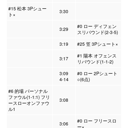
#15 松本 3Pシュー
3:30
ト×
#0 ロー ディフェン
3:29
スリバウンド(2-3-5)
3:19
#25 笠 3Pシュート×
#1 陽本 オフェンス
3:17
リバウンド(1-1-2)
3:09
#0 ロー 2Pシュート
4-14
○(6点)
#6 的場 パーソナル
ファウル(1-1:1) フリ
3:08
ースローオンファウ
ル1
#0 ロー フリースロ
3:06
ー×