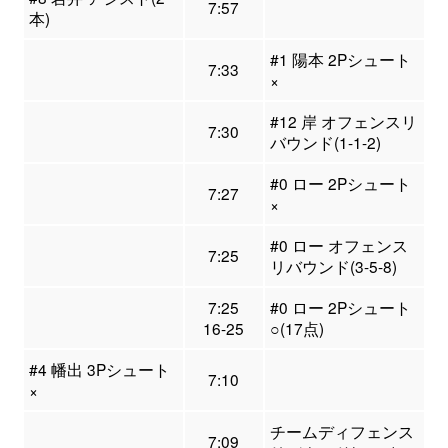
7:57
本)
#1 陽本 2Pシュート
7:33
×
#12 岸 オフェンスリ
7:30
バウンド(1-1-2)
#0 ロー 2Pシュート
7:27
×
#0 ロー オフェンス
7:25
リバウンド(3-5-8)
7:25
#0 ロー 2Pシュート
16-25
○(17点)
#4 幡出 3Pシュート
7:10
×
チームディフェンス
7:09