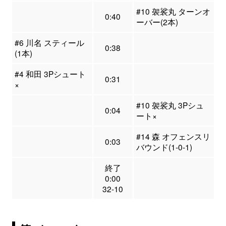
#10 袈裟丸 ターンオ
0:40
ーバー(2本)
#6 川名 スティール
0:38
(1本)
#4 和田 3Pシュート
0:31
×
#10 袈裟丸 3Pシュ
0:04
ート×
#14 森 オフェンスリ
0:03
バウンド(1-0-1)
終了
0:00
32-10