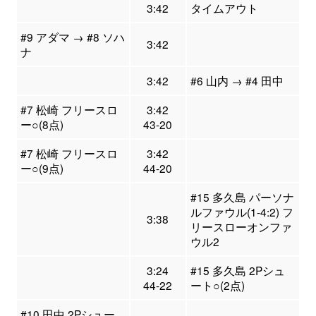
3:42
タイムアウト
#9 アダマ → #8 ソハ
3:42
ナ
3:42
#6 山内 → #4 田中
#7 松崎 フリースロ
3:42
ー○(8点)
43-20
#7 松崎 フリースロ
3:42
ー○(9点)
44-20
#15 多久島 パーソナ
ルファウル(1-4:2) フ
3:38
リースローオンファ
ウル2
3:24
#15 多久島 2Pシュ
44-22
ート○(2点)
#10 田中 2Pシュー