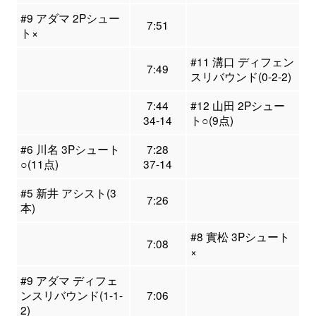
#9 アダマ 2Pシュー
7:51
ト×
#11 溝口 ディフェン
7:49
スリバウンド(0-2-2)
7:44
#12 山田 2Pシュー
34-14
ト○(9点)
#6 川名 3Pシュート
7:28
○(11点)
37-14
#5 新井 アシスト(3
7:26
本)
#8 實松 3Pシュート
7:08
×
#9 アダマ ディフェ
ンスリバウンド(1-1-
7:06
2)