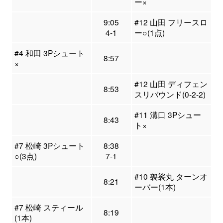
ー×
9:05
#12 山田 フリースロ
4-1
ー○(1点)
#4 和田 3Pシュート
8:57
×
#12 山田 ディフェン
8:53
スリバウンド(0-2-2)
#11 溝口 3Pシュー
8:43
ト×
#7 松崎 3Pシュート
8:38
○(3点)
7-1
#10 袈裟丸 ターンオ
8:21
ーバー(1本)
#7 松崎 スティール
8:19
(1本)