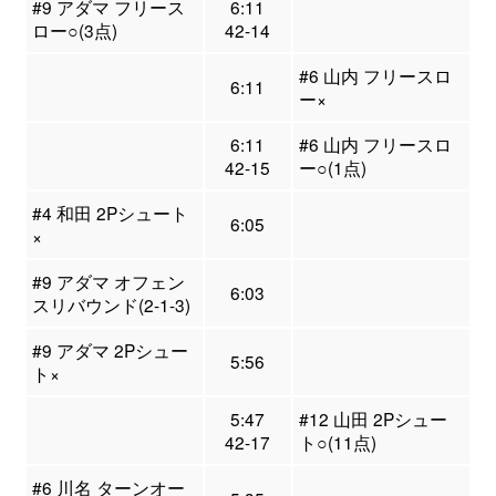
#9 アダマ フリース
6:11
ロー○(3点)
42-14
#6 山内 フリースロ
6:11
ー×
6:11
#6 山内 フリースロ
42-15
ー○(1点)
#4 和田 2Pシュート
6:05
×
#9 アダマ オフェン
6:03
スリバウンド(2-1-3)
#9 アダマ 2Pシュー
5:56
ト×
5:47
#12 山田 2Pシュー
42-17
ト○(11点)
#6 川名 ターンオー