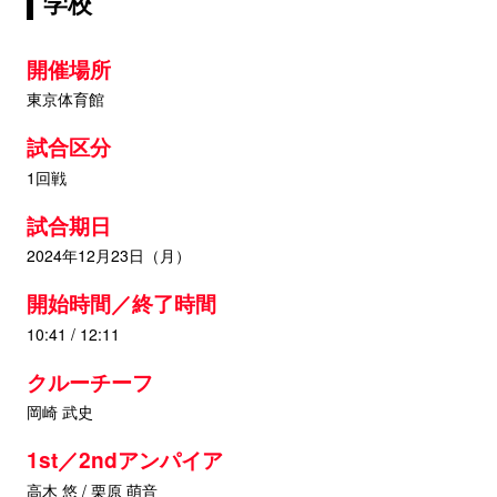
学校
開催場所
東京体育館
試合区分
1回戦
試合期日
2024年12月23日（月）
開始時間／終了時間
10:41 / 12:11
クルーチーフ
岡崎 武史
1st／2ndアンパイア
高木 悠 / 栗原 萌音