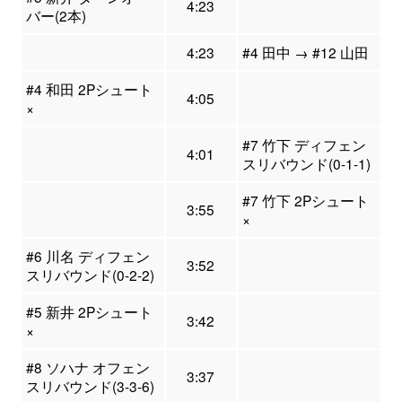
4:23
バー(2本)
4:23
#4 田中 → #12 山田
#4 和田 2Pシュート
4:05
×
#7 竹下 ディフェン
4:01
スリバウンド(0-1-1)
#7 竹下 2Pシュート
3:55
×
#6 川名 ディフェン
3:52
スリバウンド(0-2-2)
#5 新井 2Pシュート
3:42
×
#8 ソハナ オフェン
3:37
スリバウンド(3-3-6)