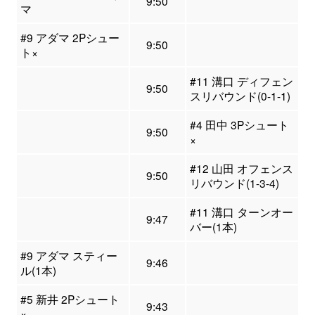
9:50
マ
#9 アダマ 2Pシュー
9:50
ト×
#11 溝口 ディフェン
9:50
スリバウンド(0-1-1)
#4 田中 3Pシュート
9:50
×
#12 山田 オフェンス
9:50
リバウンド(1-3-4)
#11 溝口 ターンオー
9:47
バー(1本)
#9 アダマ スティー
9:46
ル(1本)
#5 新井 2Pシュート
9:43
×