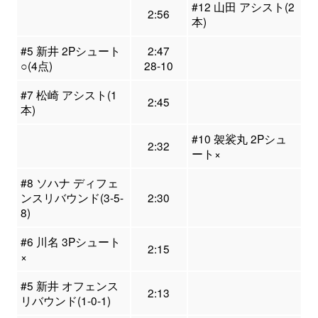
#12 山田 アシスト(2
2:56
本)
#5 新井 2Pシュート
2:47
○(4点)
28-10
#7 松崎 アシスト(1
2:45
本)
#10 袈裟丸 2Pシュ
2:32
ート×
#8 ソハナ ディフェ
ンスリバウンド(3-5-
2:30
8)
#6 川名 3Pシュート
2:15
×
#5 新井 オフェンス
2:13
リバウンド(1-0-1)