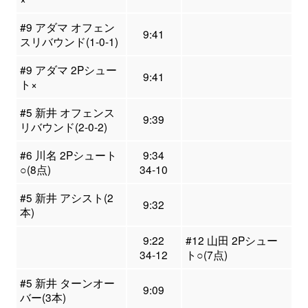
#9 アダマ オフェン
9:41
スリバウンド(1-0-1)
#9 アダマ 2Pシュー
9:41
ト×
#5 新井 オフェンス
9:39
リバウンド(2-0-2)
#6 川名 2Pシュート
9:34
○(8点)
34-10
#5 新井 アシスト(2
9:32
本)
9:22
#12 山田 2Pシュー
34-12
ト○(7点)
#5 新井 ターンオー
9:09
バー(3本)