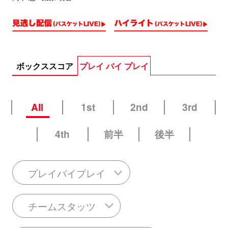
ボックススコア
プレイ バイ プレイ
All
1st
2nd
3rd
4th
前半
後半
プレイバイプレイ
チームスタッツ