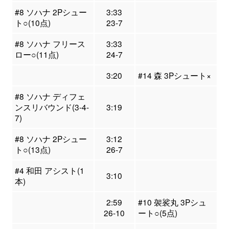
#8 ソハナ 2Pシュー
3:33
ト○(10点)
23-7
#8 ソハナ フリース
3:33
ロー○(11点)
24-7
3:20
#14 森 3Pシュート×
#8 ソハナ ディフェ
ンスリバウンド(3-4-
3:19
7)
#8 ソハナ 2Pシュー
3:12
ト○(13点)
26-7
#4 和田 アシスト(1
3:10
本)
2:59
#10 袈裟丸 3Pシュ
26-10
ート○(5点)