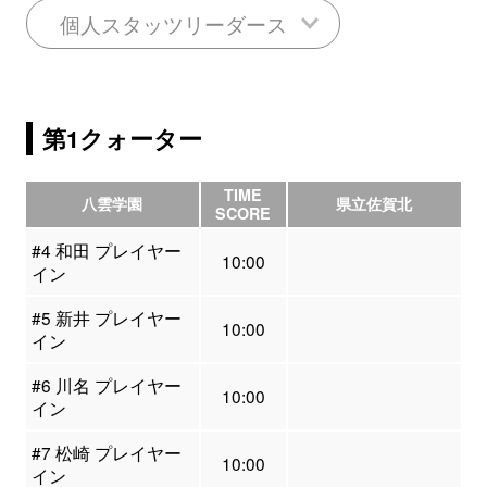
個人スタッツリーダース
第1クォーター
TIME
八雲学園
県立佐賀北
SCORE
#4 和田 プレイヤー
10:00
イン
#5 新井 プレイヤー
10:00
イン
#6 川名 プレイヤー
10:00
イン
#7 松崎 プレイヤー
10:00
イン