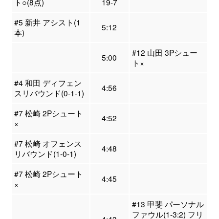
ト○(8点)
19-7
#5 新井 アシスト(1
5:12
本)
#12 山田 3Pシュー
5:00
ト×
#4 和田 ディフェン
4:56
スリバウンド(0-1-1)
#7 松崎 2Pシュート
4:52
×
#7 松崎 オフェンス
4:48
リバウンド(1-0-1)
#7 松崎 2Pシュート
4:45
×
#13 甲斐 パーソナル
ファウル(1-3:2) フリ