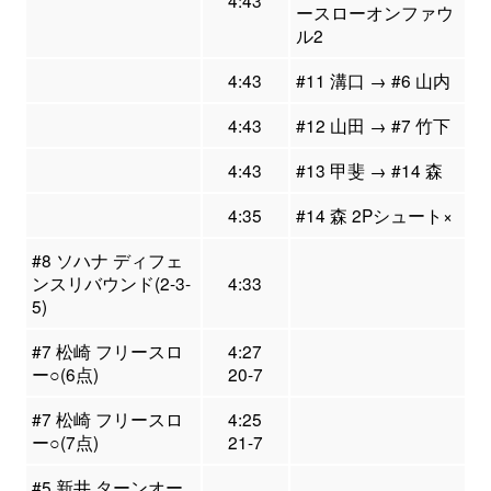
4:43
ースローオンファウ
ル2
4:43
#11 溝口 → #6 山内
4:43
#12 山田 → #7 竹下
4:43
#13 甲斐 → #14 森
4:35
#14 森 2Pシュート×
#8 ソハナ ディフェ
ンスリバウンド(2-3-
4:33
5)
#7 松崎 フリースロ
4:27
ー○(6点)
20-7
#7 松崎 フリースロ
4:25
ー○(7点)
21-7
#5 新井 ターンオー