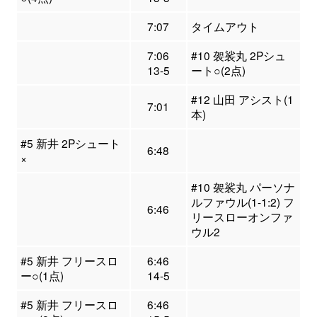
7:07
タイムアウト
7:06
#10 袈裟丸 2Pシュ
13-5
ート○(2点)
#12 山田 アシスト(1
7:01
本)
#5 新井 2Pシュート
6:48
×
#10 袈裟丸 パーソナ
ルファウル(1-1:2) フ
6:46
リースローオンファ
ウル2
#5 新井 フリースロ
6:46
ー○(1点)
14-5
#5 新井 フリースロ
6:46