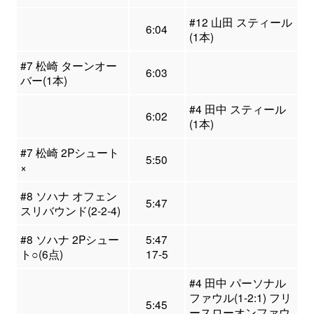
#12 山田 スティール
6:04
(1本)
#7 松崎 ターンオー
6:03
バー(1本)
#4 田中 スティール
6:02
(1本)
#7 松崎 2Pシュート
5:50
×
#8 ソハナ オフェン
5:47
スリバウンド(2-2-4)
#8 ソハナ 2Pシュー
5:47
ト○(6点)
17-5
#4 田中 パーソナル
ファウル(1-2:1) フリ
5:45
ースローオンファウ