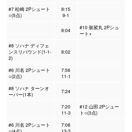
#7 松崎 2Pシュート
8:15
○(5点)
9-1
#10 袈裟丸 2Pシュ
8:04
ート×
#8 ソハナ ディフェ
ンスリバウンド(1-1-
8:02
2)
#6 川名 2Pシュート
7:56
○(2点)
11-1
#8 ソハナ ターンオ
7:24
ーバー(1本)
7:20
#12 山田 2Pシュー
11-3
ト○(3点)
#6 川名 2Pシュート
7:08
○(4点)
13-3