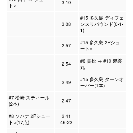
3:10
ト×
#15 多久島 ディフェ
3:08
ンスリバウンド(0-1-
1)
#15 多久島 2Pシュ
2:57
ート×
#8 實松 → #10 袈裟
2:54
丸
#15 多久島 ターンオ
2:49
ーバー(1本)
#7 松崎 スティール
2:47
(2本)
#8 ソハナ 2Pシュー
2:41
ト○(17点)
46-22