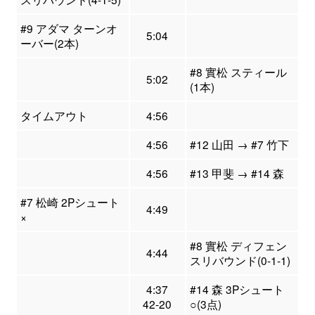
#9 アダマ ターンオ
5:04
ーバー(2本)
#8 實松 スティール
5:02
(1本)
タイムアウト
4:56
4:56
#12 山田 → #7 竹下
4:56
#13 甲斐 → #14 森
#7 松崎 2Pシュート
4:49
×
#8 實松 ディフェン
4:44
スリバウンド(0-1-1)
4:37
#14 森 3Pシュート
42-20
○(3点)