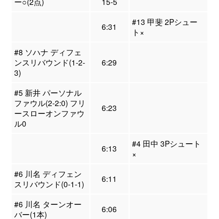
ー○(2点)
15-5
#13 甲斐 2Pシュー
6:31
ト×
#8 ソハナ ディフェ
ンスリバウンド(1-2-
6:29
3)
#5 新井 パーソナル
ファウル(2-2:0) フリ
6:23
ースローオンファウ
ル0
#4 田中 3Pシュート
6:13
×
#6 川名 ディフェン
6:11
スリバウンド(0-1-1)
#6 川名 ターンオー
6:06
バー(1本)