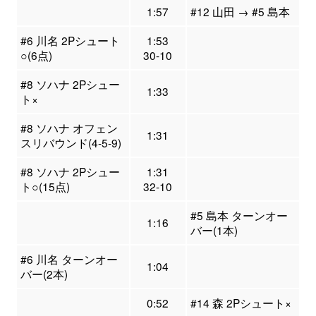
1:57
#12 山田 → #5 島本
#6 川名 2Pシュート
1:53
○(6点)
30-10
#8 ソハナ 2Pシュー
1:33
ト×
#8 ソハナ オフェン
1:31
スリバウンド(4-5-9)
#8 ソハナ 2Pシュー
1:31
ト○(15点)
32-10
#5 島本 ターンオー
1:16
バー(1本)
#6 川名 ターンオー
1:04
バー(2本)
0:52
#14 森 2Pシュート×