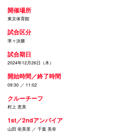
開催場所
東京体育館
試合区分
準々決勝
試合期日
2024年12月26日（木）
開始時間／終了時間
09:30 ／ 11:02
クルーチーフ
村上 恵美
1st／2ndアンパイア
山田 依美里 ／ 千葉 美幸