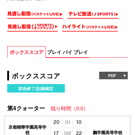
ボックススコア
プレイ バイ プレイ
ボックススコア
PDF
試合終了/記録確定
第4クォーター
残り時間（0:0）
1st
20
10
京都精華学園高等学
校
鵬学園高等学校
2nd
17
22