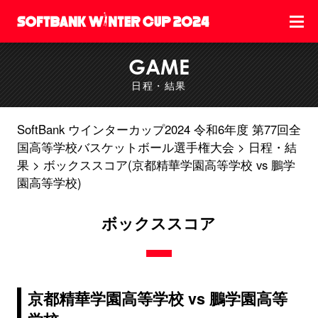
GAME
日程・結果
SoftBank ウインターカップ2024 令和6年度 第77回全
国高等学校バスケットボール選手権大会
日程・結
果
ボックススコア(京都精華学園高等学校 vs 鵬学
園高等学校)
ボックススコア
京都精華学園高等学校 vs 鵬学園高等