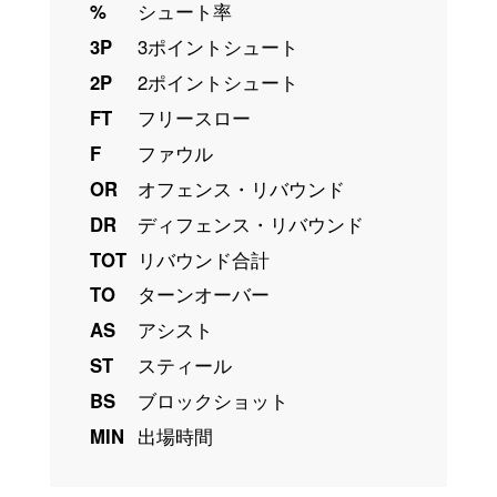
%
シュート率
3P
3ポイントシュート
2P
2ポイントシュート
FT
フリースロー
F
ファウル
OR
オフェンス・リバウンド
DR
ディフェンス・リバウンド
TOT
リバウンド合計
TO
ターンオーバー
AS
アシスト
ST
スティール
BS
ブロックショット
MIN
出場時間