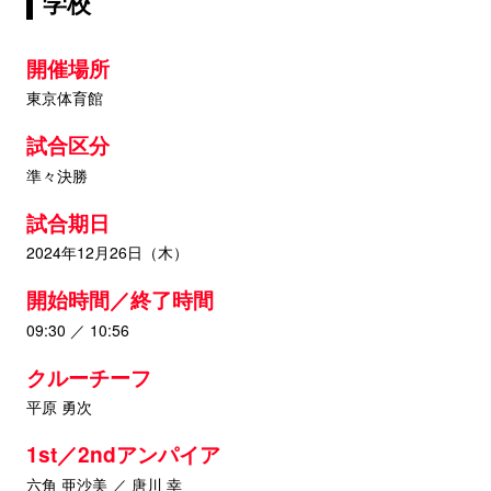
学校
開催場所
東京体育館
試合区分
準々決勝
試合期日
2024年12月26日（木）
開始時間／終了時間
09:30 ／ 10:56
クルーチーフ
平原 勇次
1st／2ndアンパイア
六角 亜沙美 ／ 唐川 幸