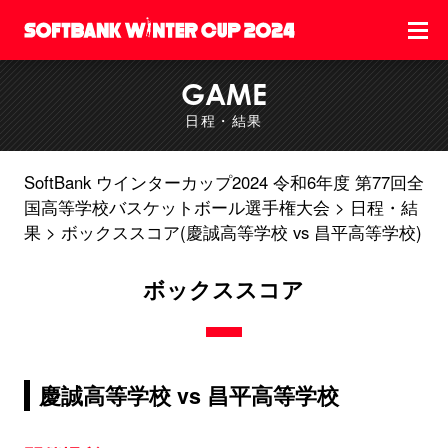
GAME
日程・結果
SoftBank ウインターカップ2024 令和6年度 第77回全
国高等学校バスケットボール選手権大会
日程・結
果
ボックススコア(慶誠高等学校 vs 昌平高等学校)
ボックススコア
慶誠高等学校 vs 昌平高等学校