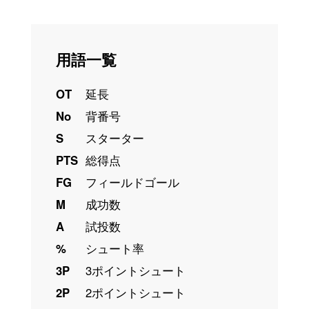
用語一覧
OT
延長
No
背番号
S
スターター
PTS
総得点
FG
フィールドゴール
M
成功数
A
試投数
%
シュート率
3P
3ポイントシュート
2P
2ポイントシュート