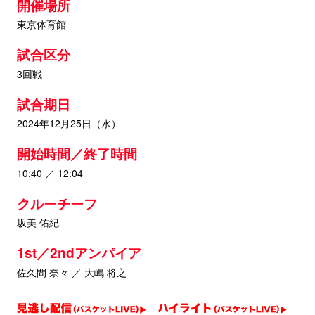
開催場所
東京体育館
試合区分
3回戦
試合期日
2024年12月25日（水）
開始時間／終了時間
10:40 ／ 12:04
クルーチーフ
坂美 佑紀
1st／2ndアンパイア
佐久間 奈々 ／ 大嶋 将之